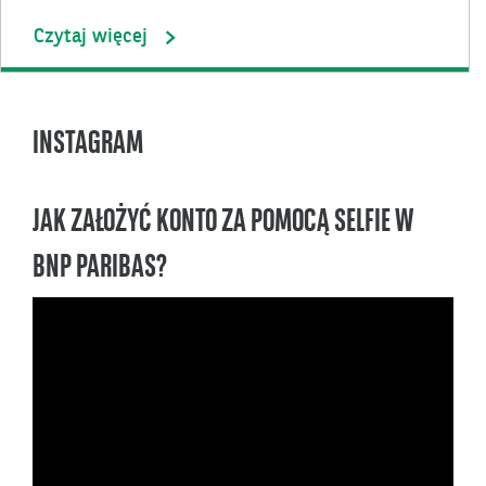
Czytaj więcej
INSTAGRAM
JAK ZAŁOŻYĆ KONTO ZA POMOCĄ SELFIE W
BNP PARIBAS?
Odtwarzacz
video