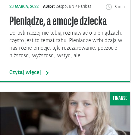
23 MARCA, 2022
Autor:
Zespół BNP Paribas
5 min.
Pieniądze, a emocje dziecka
Dorośli raczej nie lubią rozmawiać o pieniądzach,
często jest to temat tabu. Pieniądze wzbudzają w
nas różne emocje: lęk, rozczarowanie, poczucie
niższości, wyższości, wstyd, ale…
Czytaj więcej
FINANSE