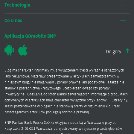
Technologia
Co u nas
Aplikacja GOmobile BNP
Do góry
Blog ma charakter informacyjny, z wyłączeniem treści wyraźnie oznaczonych
jako reklamowe. Materiały prezentowane w artykułach zamieszczanych w
niniejszym blogu nie mają waloru porady prawnej ani podatkowej, a także nie
stanowią pośrednictwa kredytowego, ubezpieczeniowego czy porady
inwestycyjnej. Odesłania do stron Banku zawierających informacje o produktach
opisywanych w artykułach mają charakter wyłącznie przykładowy i ilustracyjny.
Treści prezentowane w blogach nie stanowią oferty w rozumieniu k.c. Treści
poszczególnych artykułów podlegają ochronie prawnej.
BNP Paribas Bank Polska Spółka Akcyjna z siedzibą w Warszawie przy ul.
Kasprzaka 2, 01-211 Warszawa, zarejestrowany w rejestrze przedsiębiorców