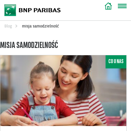
Blog
misja samodzielność
MISJA SAMODZIELNOŚĆ
CO U NAS