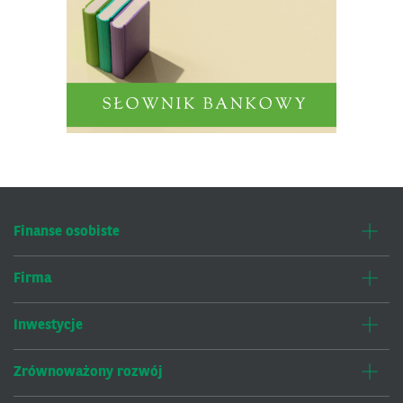
Finanse osobiste
Firma
Inwestycje
Zrównoważony rozwój