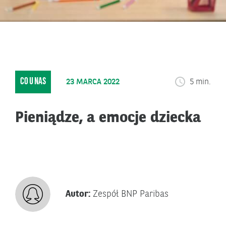
CO U NAS
23 MARCA 2022
5 min.
Pieniądze, a emocje dziecka
Autor:
Zespół BNP Paribas