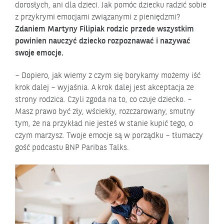
dorosłych, ani dla dzieci. Jak pomóc dziecku radzić sobie
z przykrymi emocjami związanymi z pieniędzmi?
Zdaniem Martyny Filipiak rodzic przede wszystkim
powinien nauczyć dziecko rozpoznawać i nazywać
swoje emocje.
– Dopiero, jak wiemy z czym się borykamy możemy iść
krok dalej – wyjaśnia. A krok dalej jest akceptacja ze
strony rodzica. Czyli zgoda na to, co czuje dziecko. –
Masz prawo być zły, wściekły, rozczarowany, smutny
tym, że na przykład nie jesteś w stanie kupić tego, o
czym marzysz. Twoje emocje są w porządku – tłumaczy
gość podcastu BNP Paribas Talks.