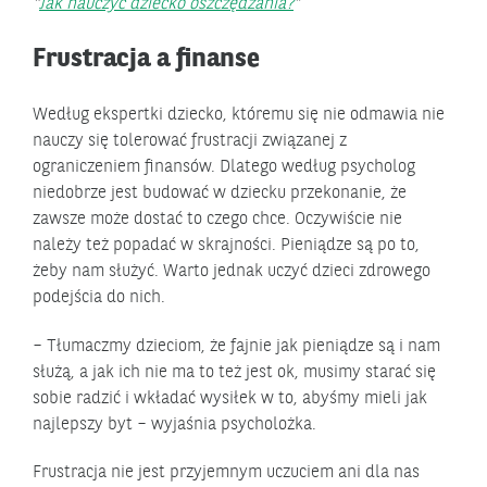
Jak nauczyć dziecko oszczędzania?
Frustracja a finanse
Według ekspertki dziecko, któremu się nie odmawia nie
nauczy się tolerować frustracji związanej z
ograniczeniem finansów. Dlatego według psycholog
niedobrze jest budować w dziecku przekonanie, że
zawsze może dostać to czego chce. Oczywiście nie
należy też popadać w skrajności. Pieniądze są po to,
żeby nam służyć. Warto jednak uczyć dzieci zdrowego
podejścia do nich.
– Tłumaczmy dzieciom, że fajnie jak pieniądze są i nam
służą, a jak ich nie ma to też jest ok, musimy starać się
sobie radzić i wkładać wysiłek w to, abyśmy mieli jak
najlepszy byt – wyjaśnia psycholożka.
Frustracja nie jest przyjemnym uczuciem ani dla nas