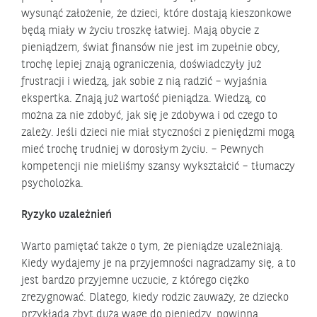
wysunąć założenie, że dzieci, które dostają kieszonkowe
będą miały w życiu troszkę łatwiej. Mają obycie z
pieniądzem, świat finansów nie jest im zupełnie obcy,
trochę lepiej znają ograniczenia, doświadczyły już
frustracji i wiedzą, jak sobie z nią radzić – wyjaśnia
ekspertka. Znają już wartość pieniądza. Wiedzą, co
można za nie zdobyć, jak się je zdobywa i od czego to
zależy. Jeśli dzieci nie miał styczności z pieniędzmi mogą
mieć trochę trudniej w dorosłym życiu. – Pewnych
kompetencji nie mieliśmy szansy wykształcić – tłumaczy
psycholożka.
Ryzyko uzależnień
Warto pamiętać także o tym, że pieniądze uzależniają.
Kiedy wydajemy je na przyjemności nagradzamy się, a to
jest bardzo przyjemne uczucie, z którego ciężko
zrezygnować. Dlatego, kiedy rodzic zauważy, że dziecko
przykłada zbyt dużą wagę do pieniędzy, powinna