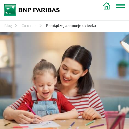
Blog
Co u nas
Pieniądze, a emocje dziecka