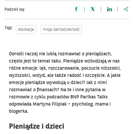
http
Podziel się:
Tagi:
edukacja
misja samodzielność
Dorośli raczej nie lubią rozmawiać o pieniądzach,
często jest to temat tabu. Pieniądze wzbudzają w nas
różne emocje: lęk, rozczarowanie, poczucie niższości,
wyższości, wstyd, ale także radość i szczęście. A jakie
emocje pieniądze wywołują u dzieci? Jak z nimi
rozmawiać o finansach? Na te i inne pytania w
rozmowie z cyklu podcastów BNP Paribas Talks
odpowiada Martyna Filipiak – psycholog, mama i
blogerka.
Pieniądze i dzieci