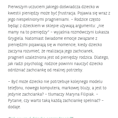
Pierwszym uczuciem jakiego doświadcza dziecko w
kwestii pieniędzy może być frustracja. Pojawia się wraz z
jego niespełnionymi pragnieniami. – Rodzice często
będąc z dzieckiem w sklepie używają argumentu: „nie
mamy na to pieniędzy” – wyjaśnia rozmówczyni Łukasza
Grygiela. Natomiast świadome emocje związane z
pieniędzmi pojawiają się w momencie, kiedy dziecko
zaczyna rozumieć, że realizacja jego zachcianek,
pragnień uzależniona jest od pieniędzy rodzica. Dlatego,
jak radzi psycholog, rodzice powinni nauczyć dziecko
odróżniać zachciankę od realnej potrzeby.
– Być może dziecko nie potrzebuje kolejnego modelu
telefonu, nowego komputera, markowej bluzy, a jest to
jedynie zachcianka? – tłumaczy Maryna Filipiak. –
Pytanie, czy warto taką każdą zachciankę spełniać? –
dodaje.