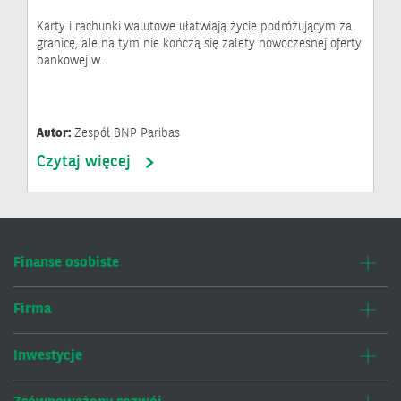
Karty i rachunki walutowe ułatwiają życie podróżującym za
granicę, ale na tym nie kończą się zalety nowoczesnej oferty
bankowej w…
Autor:
Zespół BNP Paribas
Czytaj więcej
Finanse osobiste
Firma
Inwestycje