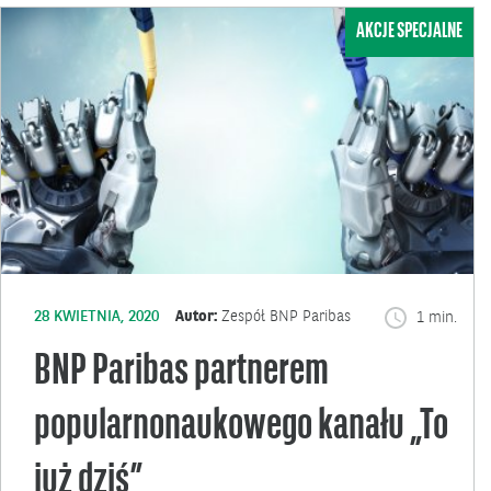
AKCJE SPECJALNE
28 KWIETNIA, 2020
Autor:
Zespół BNP Paribas
1 min.
BNP Paribas partnerem
popularnonaukowego kanału „To
już dziś”