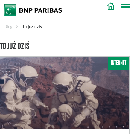
Blog
To już dziś
TO JUŻ DZIŚ
INTERNET