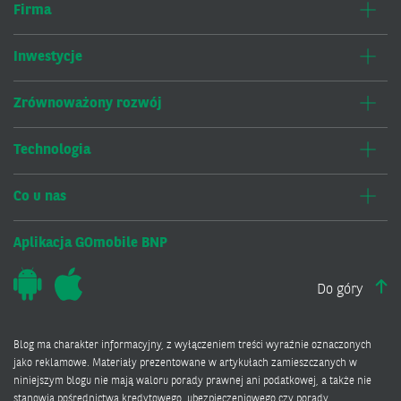
Firma
Inwestycje
Zrównoważony rozwój
Technologia
Co u nas
Aplikacja GOmobile BNP
Do góry
Blog ma charakter informacyjny, z wyłączeniem treści wyraźnie oznaczonych
jako reklamowe. Materiały prezentowane w artykułach zamieszczanych w
niniejszym blogu nie mają waloru porady prawnej ani podatkowej, a także nie
stanowią pośrednictwa kredytowego, ubezpieczeniowego czy porady