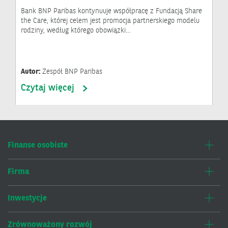
Bank BNP Paribas kontynuuje współpracę z Fundacją Share
the Care, której celem jest promocja partnerskiego modelu
rodziny, według którego obowiązki…
Autor:
Zespół BNP Paribas
Czytaj więcej
Finanse osobiste
Firma
Inwestycje
Zrównoważony rozwój