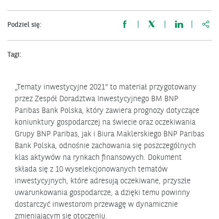
http
Podziel się:
Tagi:
„Tematy inwestycyjne 2021” to materiał przygotowany
przez Zespół Doradztwa Inwestycyjnego BM BNP
Paribas Bank Polska, który zawiera prognozy dotyczące
koniunktury gospodarczej na świecie oraz oczekiwania
Grupy BNP Paribas, jak i Biura Maklerskiego BNP Paribas
Bank Polska, odnośnie zachowania się poszczególnych
klas aktywów na rynkach finansowych. Dokument
składa się z 10 wyselekcjonowanych tematów
inwestycyjnych, które adresują oczekiwane, przyszłe
uwarunkowania gospodarcze, a dzięki temu powinny
dostarczyć inwestorom przewagę w dynamicznie
zmieniającym się otoczeniu.