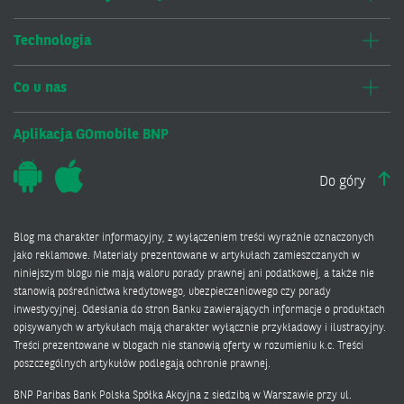
Technologia
Co u nas
Aplikacja GOmobile BNP
Do góry
Blog ma charakter informacyjny, z wyłączeniem treści wyraźnie oznaczonych
jako reklamowe. Materiały prezentowane w artykułach zamieszczanych w
niniejszym blogu nie mają waloru porady prawnej ani podatkowej, a także nie
stanowią pośrednictwa kredytowego, ubezpieczeniowego czy porady
inwestycyjnej. Odesłania do stron Banku zawierających informacje o produktach
opisywanych w artykułach mają charakter wyłącznie przykładowy i ilustracyjny.
Treści prezentowane w blogach nie stanowią oferty w rozumieniu k.c. Treści
poszczególnych artykułów podlegają ochronie prawnej.
BNP Paribas Bank Polska Spółka Akcyjna z siedzibą w Warszawie przy ul.