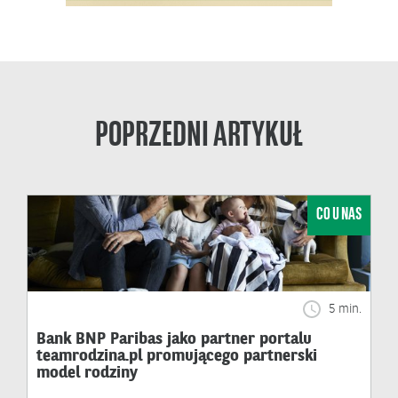
POPRZEDNI ARTYKUŁ
CO U NAS
5 min.
Bank BNP Paribas jako partner portalu
teamrodzina.pl promującego partnerski
model rodziny