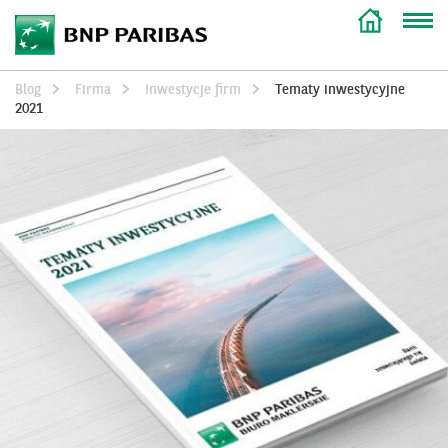
Blog
Firma
Inwestycje firm
Tematy inwestycyjne
2021