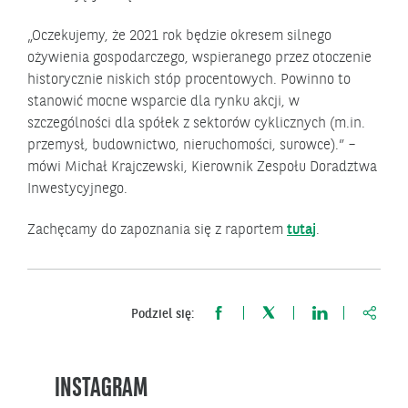
„Oczekujemy, że 2021 rok będzie okresem silnego
ożywienia gospodarczego, wspieranego przez otoczenie
historycznie niskich stóp procentowych. Powinno to
stanowić mocne wsparcie dla rynku akcji, w
szczególności dla spółek z sektorów cyklicznych (m.in.
przemysł, budownictwo, nieruchomości, surowce).” –
mówi Michał Krajczewski, Kierownik Zespołu Doradztwa
Inwestycyjnego.
Zachęcamy do zapoznania się z raportem
tutaj
.
https:
Podziel się:
INSTAGRAM