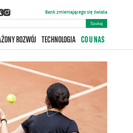
Bank zmieniającego się świata
ŻONY ROZWÓJ
TECHNOLOGIA
CO U NAS