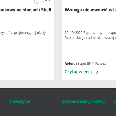
5 min.
ankowy na stacjach Shell
Wzmaga niepewność wśr
zystać z preferencyjnej oferty
19-10-2020 Zapraszamy do zapo
Maklerskiego na temat bieżącej 
Autor:
Zespół BNP Paribas
Czytaj więcej
Inwestycje
Zrównoważony rozwój
T