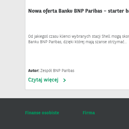
Nowa oferta Banku BNP Paribas – starter b
Od jakiegoś czasu klienci wybranych stacji Shell mogą skor
Banku BNP Paribas, dzięki której mają szanse otrzymać…
Autor:
Zespół BNP Paribas
Czytaj więcej
Finanse osobiste
Firma