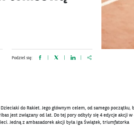
https://www.bnppariba
Podziel się:
Dzieciaki do Rakiet. Jego głównym celem, od samego początku, 
as jest związany od lat. Do tej pory odbyły się 4 edycje akcji w 
dzieci. Jedną z ambasadorek akcji była Iga Świątek, triumfatorka