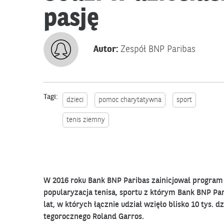
pasję
Autor:
Zespół BNP Paribas
Tagi:
dzieci
pomoc charytatywna
sport
tenis ziemny
W 2016 roku Bank BNP Paribas zainicjował program 
popularyzacja tenisa, sportu z którym Bank BNP Parib
lat, w których łącznie udział wzięło blisko 10 tys. 
tegorocznego Roland Garros.