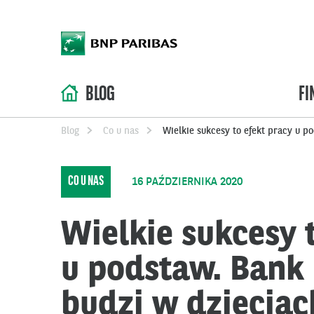
BLOG
FI
Blog
Co u nas
Wielkie sukcesy to efekt pracy u 
CO U NAS
16 PAŹDZIERNIKA 2020
Wielkie sukcesy 
u podstaw. Bank
budzi w dzieciac