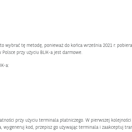
rto wybrać tę metodę, ponieważ do końca września 2021 r. pobier
Polsce przy użyciu BLIK-a jest darmowe.
IK-a:
ności przy użyciu terminala płatniczego. W pierwszej kolejności
a, wygeneruj kod, przepisz go używając terminala i zaakceptuj tra