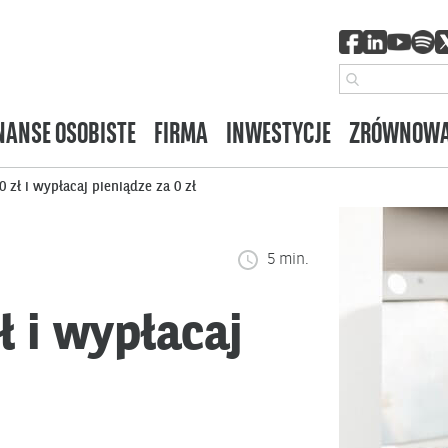
NANSE OSOBISTE
FIRMA
INWESTYCJE
ZRÓWNOWA
 zł i wypłacaj pieniądze za 0 zł
5 min.
ł i wypłacaj