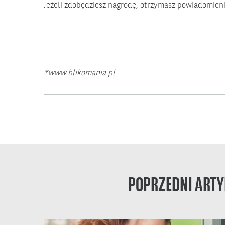
Jeżeli zdobędziesz nagrodę, otrzymasz powiadomien
*www.blikomania.pl
POPRZEDNI ARTY