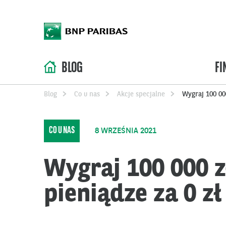
BLOG
FI
Blog
Co u nas
Akcje specjalne
Wygraj 100 000
CO U NAS
8 WRZEŚNIA 2021
Wygraj 100 000 z
pieniądze za 0 zł