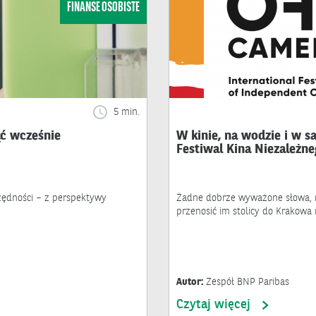
FINANSE OSOBISTE
5 min.
ąć wcześnie
W kinie, na wodzie i w 
Festiwal Kina Niezależn
zędności – z perspektywy
Żadne dobrze wyważone słowa, na
przenosić im stolicy do Krakowa 
Autor:
Zespół BNP Paribas
Czytaj więcej