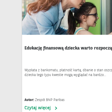
Edukację finansową dziecka warto rozpocz
Wypłata z bankomatu, płatność kartą, dbanie o stan oszc
dziecka tego typu kwestie mogą wyglądać na bardzo…
Autor:
Zespół BNP Paribas
Czytaj więcej