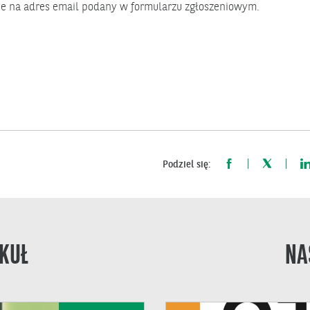
ie na adres email podany w formularzu zgłoszeniowym.
Podziel się:
KUŁ
NA