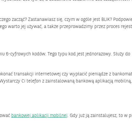
 czego zacząć? Zastanawiasz się, czym w ogóle jest BLIK? Podpowi
zego warto jej używać, a także przeprowadzimy przez proces rejest
niu 6-cyfrowych kodów. Tego typu kod jest jednorazowy. Służy do
okonać transakcji internetowej czy wypłacić pieniądze z bankomat
. Wystarczy Ci telefon z zainstalowaną bankową aplikacją mobilną,
ebować
bankowej aplikacji mobilnej
. Gdy już ją zainstalujesz, to w