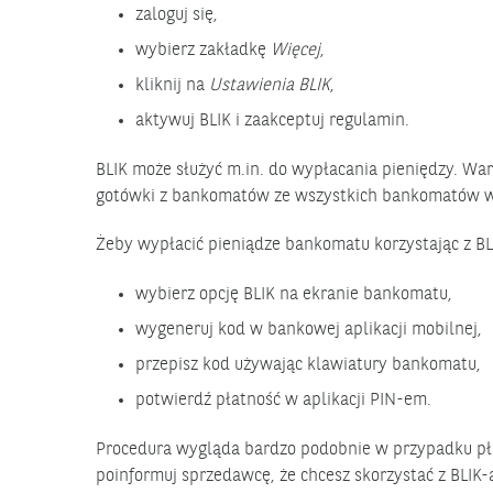
zaloguj się,
wybierz zakładkę
Więcej
,
kliknij na
Ustawienia BLIK
,
aktywuj BLIK i zaakceptuj regulamin.
BLIK może służyć m.in. do wypłacania pieniędzy. Wa
gotówki z bankomatów ze wszystkich bankomatów w 
Żeby wypłacić pieniądze bankomatu korzystając z BL
wybierz opcję BLIK na ekranie bankomatu,
wygeneruj kod w bankowej aplikacji mobilnej,
przepisz kod używając klawiatury bankomatu,
potwierdź płatność w aplikacji PIN-em.
Procedura wygląda bardzo podobnie w przypadku płat
poinformuj sprzedawcę, że chcesz skorzystać z BLIK-