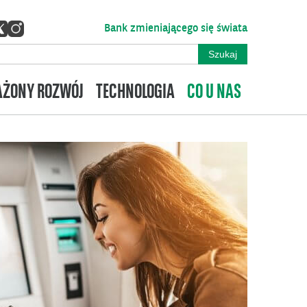
Bank zmieniającego się świata
ŻONY ROZWÓJ
TECHNOLOGIA
CO U NAS