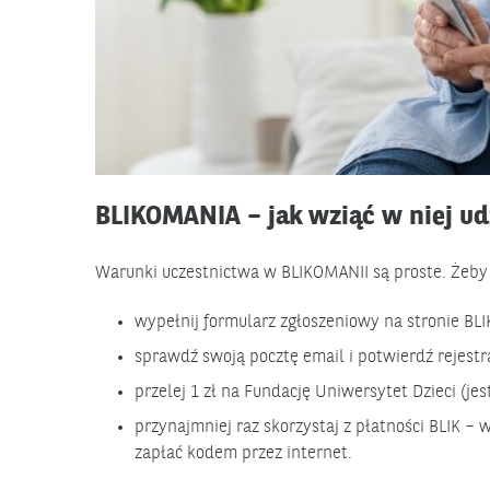
BLIKOMANIA – jak wziąć w niej ud
Warunki uczestnictwa w BLIKOMANII są proste. Żeby 
wypełnij formularz zgłoszeniowy na stronie BL
sprawdź swoją pocztę email i potwierdź rejestr
przelej 1 zł na Fundację Uniwersytet Dzieci (jes
przynajmniej raz skorzystaj z płatności BLIK –
zapłać kodem przez internet.