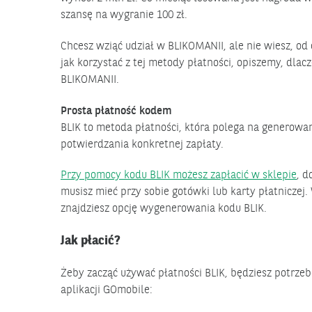
szansę na wygranie 100 zł.
Chcesz wziąć udział w BLIKOMANII, ale nie wiesz, od
jak korzystać z tej metody płatności, opiszemy, dlac
BLIKOMANII.
Prosta płatność kodem
BLIK to metoda płatności, która polega na generowa
potwierdzania konkretnej zapłaty.
Przy pomocy kodu BLIK możesz zapłacić w sklepie
, d
musisz mieć przy sobie gotówki lub karty płatniczej
znajdziesz opcję wygenerowania kodu BLIK.
Jak płacić?
Żeby zacząć używać płatności BLIK, będziesz potrz
aplikacji GOmobile: