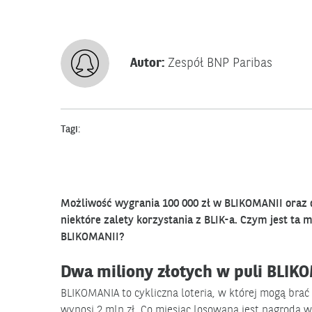
Autor:
Zespół BNP Paribas
Tagi:
Możliwość wygrania 100 000 zł w BLIKOMANII oraz 
niektóre zalety korzystania z BLIK-a. Czym jest ta 
BLIKOMANII?
Dwa miliony złotych w puli BLIK
BLIKOMANIA to cykliczna loteria, w której mogą brać 
wynosi 2 mln zł. Co miesiąc losowana jest nagroda w