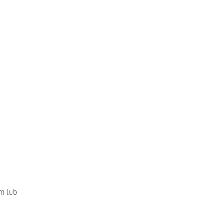
m lub