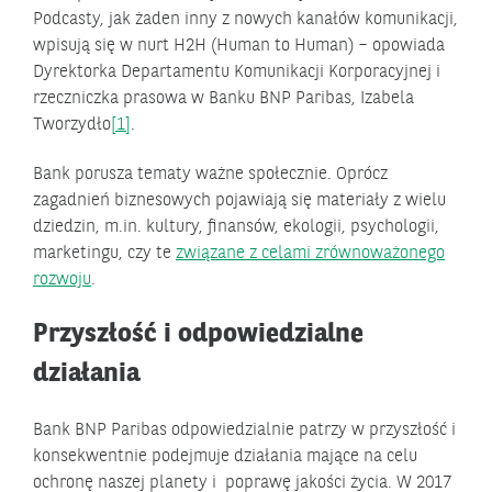
Podcasty, jak żaden inny z nowych kanałów komunikacji,
wpisują się w nurt H2H (Human to Human) – opowiada
Dyrektorka Departamentu Komunikacji Korporacyjnej i
rzeczniczka prasowa w Banku BNP Paribas, Izabela
Tworzydło
[1]
.
Bank porusza tematy ważne społecznie. Oprócz
zagadnień biznesowych pojawiają się materiały z wielu
dziedzin, m.in. kultury, finansów, ekologii, psychologii,
marketingu, czy te
związane z celami zrównoważonego
rozwoju
.
Przyszłość i odpowiedzialne
działania
Bank BNP Paribas odpowiedzialnie patrzy w przyszłość i
konsekwentnie podejmuje działania mające na celu
ochronę naszej planety i poprawę jakości życia. W 2017