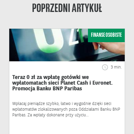
POPRZEDNI ARTYKUŁ
FINANSE OSOBISTE
3 min.
Teraz 0 zł za wpłatę gotówki we
wpłatomatach sieci Planet Cash i Euronet.
Promocja Banku BNP Paribas
Wpłacaj pieniądze szybko, łatwo i wygodnie dzięki sieci
wpłatomatów zlokalizowanych poza Oddziałami Banku BNP
Paribas. Za wpłaty dokonane przy użyciu…