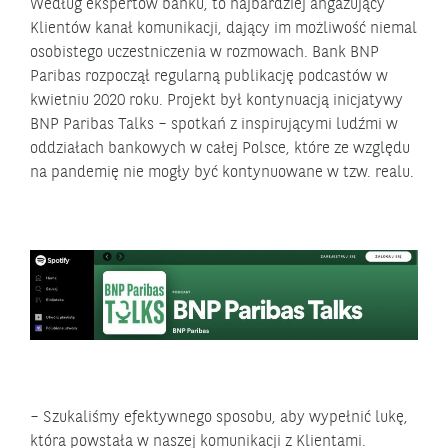
Według ekspertów banku, to najbardziej angażujący
Klientów kanał komunikacji, dający im możliwość niemal
osobistego uczestniczenia w rozmowach. Bank BNP
Paribas rozpoczął regularną publikację podcastów w
kwietniu 2020 roku. Projekt był kontynuacją inicjatywy
BNP Paribas Talks – spotkań z inspirującymi ludźmi w
oddziałach bankowych w całej Polsce, które ze względu
na pandemię nie mogły być kontynuowane w tzw. realu.
– Szukaliśmy efektywnego sposobu, aby wypełnić lukę,
która powstała w naszej komunikacji z Klientami.