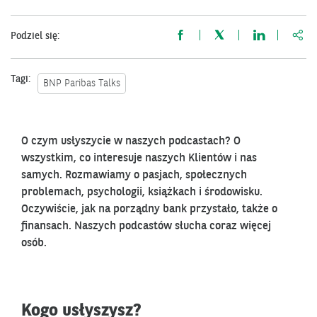
http
Podziel się:
Tagi:
BNP Paribas Talks
O czym usłyszycie w naszych podcastach? O
wszystkim, co interesuje naszych Klientów i nas
samych. Rozmawiamy o pasjach, społecznych
problemach, psychologii, książkach i środowisku.
Oczywiście, jak na porządny bank przystało, także o
finansach. Naszych podcastów słucha coraz więcej
osób.
Kogo usłyszysz?