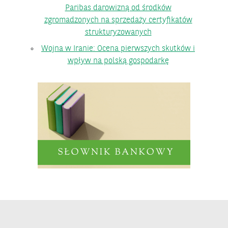
Paribas darowizną od środków
zgromadzonych na sprzedaży certyfikatów
strukturyzowanych
Wojna w Iranie: Ocena pierwszych skutków i
wpływ na polską gospodarkę