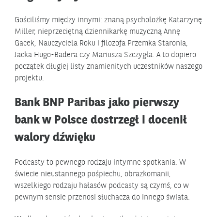
Gościliśmy między innymi: znaną psycholożkę Katarzynę
Miller, nieprzeciętną dziennikarkę muzyczną Annę
Gacek, Nauczyciela Roku i filozofa Przemka Staronia,
Jacka Hugo-Badera czy Mariusza Szczygła. A to dopiero
początek długiej listy znamienitych uczestników naszego
projektu.
Bank BNP Paribas jako pierwszy
bank w Polsce dostrzegł i docenił
walory dźwięku
Podcasty to pewnego rodzaju intymne spotkania. W
świecie nieustannego pośpiechu, obrazkomanii,
wszelkiego rodzaju hałasów podcasty są czymś, co w
pewnym sensie przenosi słuchacza do innego świata.