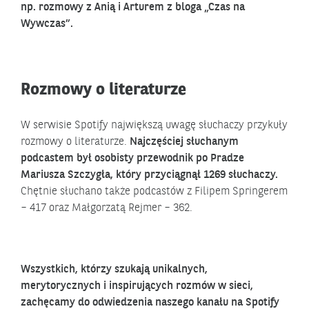
np. rozmowy z Anią i Arturem z bloga „Czas na
Wywczas”.
Rozmowy o literaturze
W serwisie Spotify największą uwagę słuchaczy przykuły
rozmowy o literaturze.
Najczęściej słuchanym
podcastem był osobisty przewodnik po Pradze
Mariusza Szczygła, który przyciągnął 1269 słuchaczy.
Chętnie słuchano także podcastów z Filipem Springerem
– 417 oraz Małgorzatą Rejmer – 362.
Wszystkich, którzy szukają unikalnych,
merytorycznych i inspirujących rozmów w sieci,
zachęcamy do odwiedzenia naszego kanału na Spotify