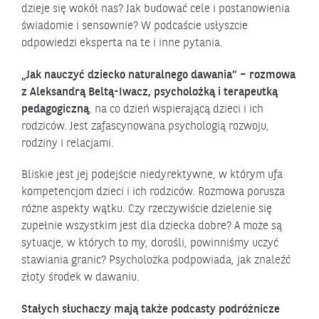
dzieje się wokół nas? Jak budować cele i postanowienia
świadomie i sensownie? W podcaście usłyszcie
odpowiedzi eksperta na te i inne pytania.
„Jak nauczyć dziecko naturalnego dawania” – rozmowa
z Aleksandrą Beltą-Iwacz, psycholożką i terapeutką
pedagogiczną
, na co dzień wspierającą dzieci i ich
rodziców. Jest zafascynowana psychologią rozwoju,
rodziny i relacjami.
Bliskie jest jej podejście niedyrektywne, w którym ufa
kompetencjom dzieci i ich rodziców. Rozmowa porusza
różne aspekty wątku. Czy rzeczywiście dzielenie się
zupełnie wszystkim jest dla dziecka dobre? A może są
sytuacje, w których to my, dorośli, powinniśmy uczyć
stawiania granic? Psycholożka podpowiada, jak znaleźć
złoty środek w dawaniu.
Stałych słuchaczy mają także podcasty podróżnicze