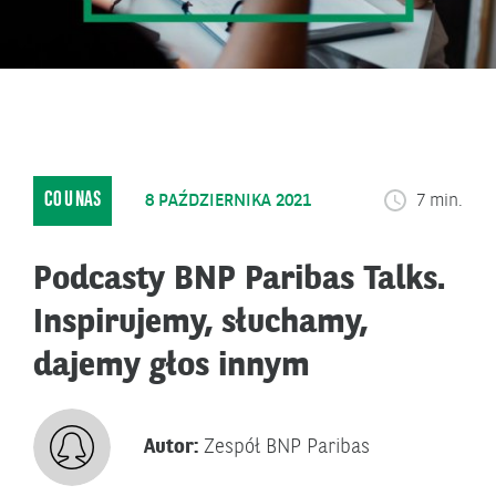
CO U NAS
8 PAŹDZIERNIKA 2021
7 min.
Podcasty BNP Paribas Talks.
Inspirujemy, słuchamy,
dajemy głos innym
Autor:
Zespół BNP Paribas