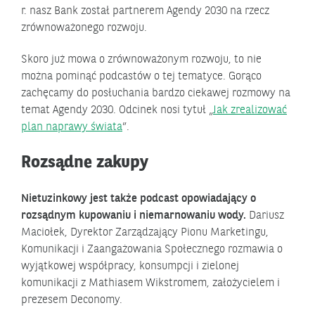
r. nasz Bank został partnerem Agendy 2030 na rzecz
zrównoważonego rozwoju.
Skoro już mowa o zrównoważonym rozwoju, to nie
można pominąć podcastów o tej tematyce. Gorąco
zachęcamy do posłuchania bardzo ciekawej rozmowy na
temat Agendy 2030. Odcinek nosi tytuł „
Jak zrealizować
plan naprawy świata
”.
Rozsądne zakupy
Nietuzinkowy jest także podcast opowiadający o
rozsądnym kupowaniu i niemarnowaniu wody.
Dariusz
Maciołek, Dyrektor Zarządzający Pionu Marketingu,
Komunikacji i Zaangażowania Społecznego rozmawia o
wyjątkowej współpracy, konsumpcji i zielonej
komunikacji z Mathiasem Wikstromem, założycielem i
prezesem Deconomy.