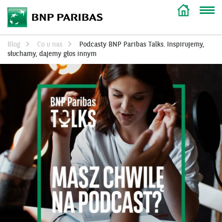
Blog
Co u nas
Podcasty BNP Paribas Talks. Inspirujemy,
słuchamy, dajemy głos innym