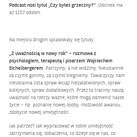
Podcast nosi tytuł „Czy byłeś grzeczny?”
. Odcinek ma
aż 1157 odsłon.
Na miejscu drugim uplasowały się tytuły:
„Z uważnością w nowy rok” – rozmowa z
psychologiem, terapeutą i pisarzem Wojciechem
Eichelbergerem
. Patrzymy, a nie widzimy. Nieustannie
za czymś gonimy, za czymś biegniemy. Towarzyszy nam
nieustanna lista spraw wciąż niezałatwionych, spraw
kolejnych, spraw dodatkowych. Przez to tracimy naszą
uważność na rzeczy ważne, które mogą odmienić nasze
życie – np. poznanie nowej osoby, możliwość awansu,
zdobycie nowej umiejętności.
Jak patrzeć? Jak wypracować w sobie umiejętność
zatrzymania się, zobaczenia, co dzieje się w nas, co