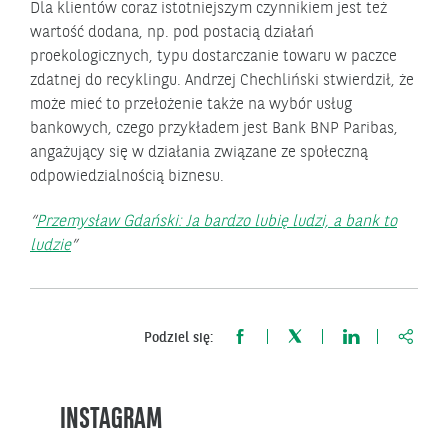
Dla klientów coraz istotniejszym czynnikiem jest też
wartość dodana, np. pod postacią działań
proekologicznych, typu dostarczanie towaru w paczce
zdatnej do recyklingu. Andrzej Chechliński stwierdził, że
może mieć to przełożenie także na wybór usług
bankowych, czego przykładem jest Bank BNP Paribas,
angażujący się w działania związane ze społeczną
odpowiedzialnością biznesu.
Przemysław Gdański: Ja bardzo lubię ludzi, a bank to
ludzie
https:
Podziel się:
INSTAGRAM