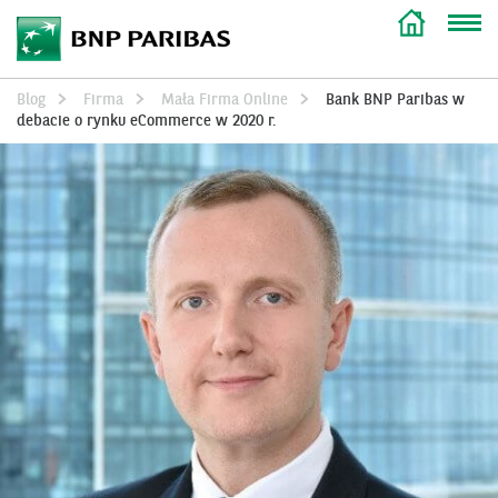
Blog
Firma
Mała Firma Online
Bank BNP Paribas w
debacie o rynku eCommerce w 2020 r.