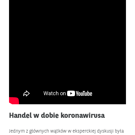
Handel w dobie koronawirusa
Jednym z głównych wątków w eksperckiej dyskusji była