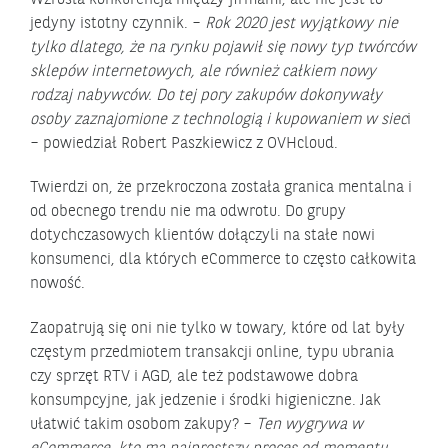
jedyny istotny czynnik. –
Rok 2020 jest wyjątkowy nie
tylko dlatego, że na rynku pojawił się nowy typ twórców
sklepów internetowych, ale również całkiem nowy
rodzaj nabywców. Do tej pory zakupów dokonywały
osoby zaznajomione z technologią i kupowaniem w siec
i
– powiedział Robert Paszkiewicz z OVHcloud.
Twierdzi on, że przekroczona została granica mentalna i
od obecnego trendu nie ma odwrotu. Do grupy
dotychczasowych klientów dołączyli na stałe nowi
konsumenci, dla których eCommerce to często całkowita
nowość.
Zaopatrują się oni nie tylko w towary, które od lat były
częstym przedmiotem transakcji online, typu ubrania
czy sprzęt RTV i AGD, ale też podstawowe dobra
konsumpcyjne, jak jedzenie i środki higieniczne. Jak
ułatwić takim osobom zakupy? –
Ten wygrywa w