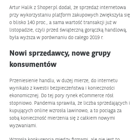
Artur Halik z Shoper.pl dodał, że sprzedaż internetowa
przy wykorzystaniu platform zakupowych zwiększyła się
o blisko 140 proc., a sama wartość transakcji już w
listopadzie, czyli przed świąteczną gorączką handlową,
była wyższa w porównaniu do całego 2019 r.
Nowi sprzedawcy, nowe grupy
konsumentów
Przeniesienie handlu, w dużej mierze, do internetu
wynikało z kwestii bezpieczeństwa i konieczności
ekonomicznej. Do tej pory rynek eCommerce rósł
stopniowo. Pandemia sprawiła, że liczba sprzedających i
kupujących online wzrosła lawinowo, a to pociąga za
sobą konieczność mierzenia się z całkiem nowymi
wyzwaniami.
Wzrosła konkurencja między firmami, ale nie jest to