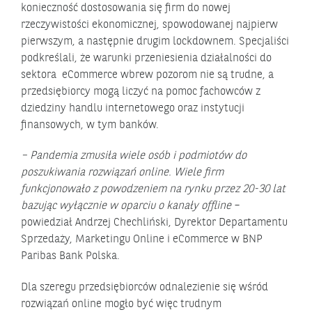
konieczność dostosowania się firm do nowej
rzeczywistości ekonomicznej, spowodowanej najpierw
pierwszym, a następnie drugim lockdownem. Specjaliści
podkreślali, że warunki przeniesienia działalności do
sektora eCommerce wbrew pozorom nie są trudne, a
przedsiębiorcy mogą liczyć na pomoc fachowców z
dziedziny handlu internetowego oraz instytucji
finansowych, w tym banków.
– Pandemia zmusiła wiele osób i podmiotów do
poszukiwania rozwiązań online. Wiele firm
funkcjonowało z powodzeniem na rynku przez 20-30 lat
bazując wyłącznie w oparciu o kanały offline
–
powiedział Andrzej Chechliński, Dyrektor Departamentu
Sprzedaży, Marketingu Online i eCommerce w BNP
Paribas Bank Polska.
Dla szeregu przedsiębiorców odnalezienie się wśród
rozwiązań online mogło być więc trudnym