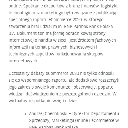
online. Spotkanie ekspertów z branż finansów, logistyki,
technologii oraz marketingu było związane z publikacją
specjalnego raportu eCommerce 2020, w którego
stworzeniu brał udział m.in. BNP Paribas Bank Polska
S.A. Dokument ten ma formę poradnikowej strony
internetowej o handlu w sieci i jest źródłem fachowych
informacji na temat prawnych, biznesowych i
technicznych aspektów funkcjonowania sklepów
internetowych.
Uczestnicy debaty eCommerce 2020 nie tylko odnosili
się do wspomnianego raportu, ale dodatkowo rozszerzyli
jego zakres o swoje komentarze i obserwacje, poparte
wiedzą i doświadczeniem z poszczególnych dziedzin. W
wirtualnym spotkaniu wzięli udział:
Andrzej Chechliński – Dyrektor Departamentu
Sprzedaży, Marketingu Online i eCommerce w
BNP Paribas Bank Polska,