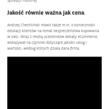
aplikacji mobilnej.
Jakość równie ważna jak cena
Andrzej Chechliński mówił także m.in. o konieczności
edukacji klientów na temat bezpieczeństwa kupowania
w sieci. Wraz z resztą uczestników debaty eCommerce,
wskazywał na czynniki dotyczące jakości usług i
wartości, według których działa dana firma.