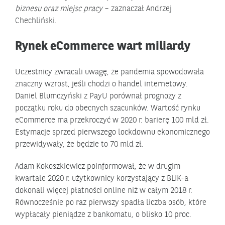
biznesu oraz miejsc pracy
– zaznaczał Andrzej
Chechliński.
Rynek eCommerce wart miliardy
Uczestnicy zwracali uwagę, że pandemia spowodowała
znaczny wzrost, jeśli chodzi o handel internetowy.
Daniel Blumczyński z PayU porównał prognozy z
początku roku do obecnych szacunków. Wartość rynku
eCommerce ma przekroczyć w 2020 r. barierę 100 mld zł.
Estymacje sprzed pierwszego lockdownu ekonomicznego
przewidywały, że będzie to 70 mld zł.
Adam Kokoszkiewicz poinformował, że w drugim
kwartale 2020 r. użytkownicy korzystający z BLIK-a
dokonali więcej płatności online niż w całym 2018 r.
Równocześnie po raz pierwszy spadła liczba osób, które
wypłacały pieniądze z bankomatu, o blisko 10 proc.