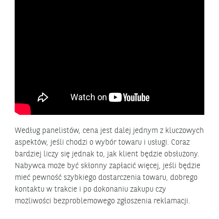
Według panelistów, cena jest dalej jednym z kluczowych
aspektów, jeśli chodzi o wybór towaru i usługi. Coraz
bardziej liczy się jednak to, jak klient będzie obsłużony.
Nabywca może być skłonny zapłacić więcej, jeśli będzie
mieć pewność szybkiego dostarczenia towaru, dobrego
kontaktu w trakcie i po dokonaniu zakupu czy
możliwości bezproblemowego zgłoszenia reklamacji.