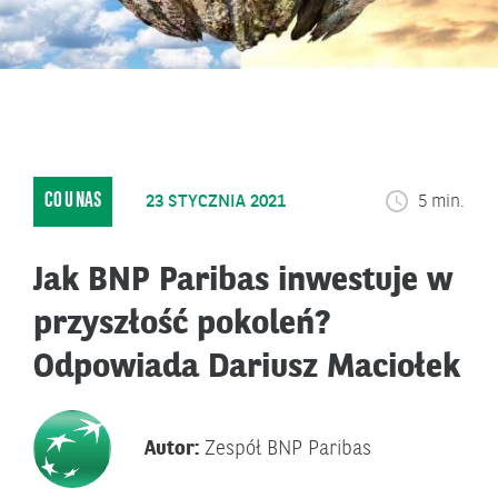
CO U NAS
23 STYCZNIA 2021
5 min.
Jak BNP Paribas inwestuje w
przyszłość pokoleń?
Odpowiada Dariusz Maciołek
Autor:
Zespół BNP Paribas