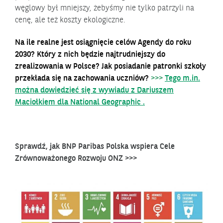
węglowy był mniejszy, żebyśmy nie tylko patrzyli na
cenę, ale też koszty ekologiczne.
Na ile realne jest osiągnięcie celów Agendy do roku
2030? Który z nich będzie najtrudniejszy do
zrealizowania w Polsce? Jak posiadanie patronki szkoły
przekłada się na zachowania uczniów?
>>>
Tego m.in.
można dowiedzieć się z wywiadu z Dariuszem
Maciołkiem dla National Geographic .
Sprawdź, jak BNP Paribas Polska wspiera Cele
Zrównoważonego Rozwoju ONZ >>>