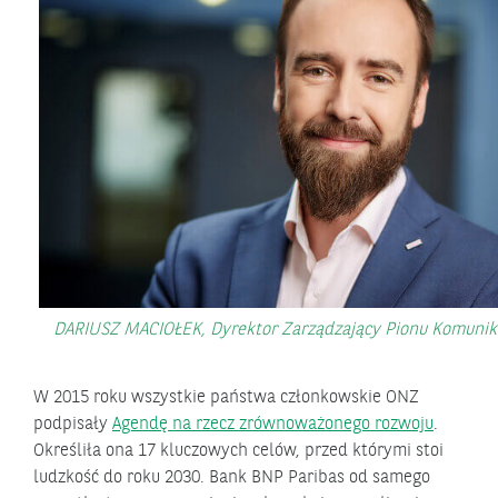
DARIUSZ MACIOŁEK, Dyrektor Zarządzający Pionu Komunika
W 2015 roku wszystkie państwa członkowskie ONZ
podpisały
Agendę na rzecz zrównoważonego rozwoju
.
Określiła ona 17 kluczowych celów, przed którymi stoi
ludzkość do roku 2030. Bank BNP Paribas od samego