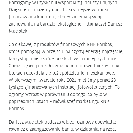
Pomagamy w uzyskaniu wsparcia z funduszy unijnych.
Dzięki temu możemy dać atrakcyjniejsze warunki
finansowania klientom, którzy zmieniają swoje
zachowania na bardziej ekologiczne – tłumaczył Dariusz
Maciołek.
Co ciekawe, z produktów finansowych BNP Paribas,
które pomagają w przejściu na czystą energię najczęściej
korzystają mieszkańcy polskich wsi i mniejszych miast.
Coraz częściej na założenie paneli fotowoltaicznych na
blokach decydują się też spółdzielnie mieszkaniowe. –
W pierwszym kwartale roku 2021 mieliśmy ponad 23
tysiące sfinansowanych instalacji fotowoltaicznych. To
ogromy wzrost w porównaniu do tego, co było w
poprzednich latach – mówił szef marketingu BNP
Paribas.
Dariusz Maciołek podczas wideo rozmowy opowiadał
również o zaangażowaniu banku w działania na rzecz