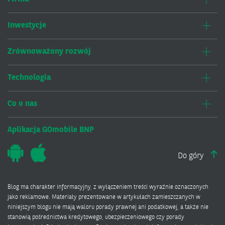
Inwestycje
Zrównoważony rozwój
Technologia
Co u nas
Aplikacja GOmobile BNP
Do góry
Blog ma charakter informacyjny, z wyłączeniem treści wyraźnie oznaczonych
jako reklamowe. Materiały prezentowane w artykułach zamieszczanych w
niniejszym blogu nie mają waloru porady prawnej ani podatkowej, a także nie
stanowią pośrednictwa kredytowego, ubezpieczeniowego czy porady