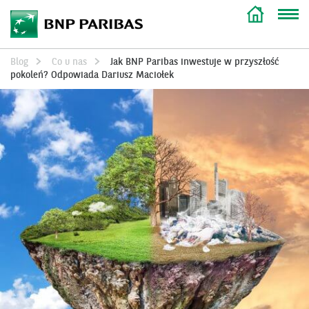
Blog
Co u nas
Jak BNP Paribas inwestuje w przyszłość
pokoleń? Odpowiada Dariusz Maciołek