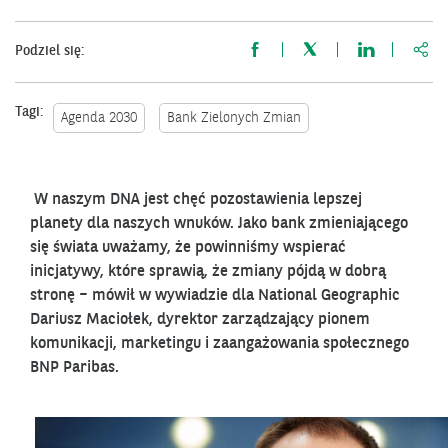
http
Podziel się:
Tagi:
Agenda 2030
Bank Zielonych Zmian
W naszym DNA jest chęć pozostawienia lepszej
planety dla naszych wnuków. Jako bank zmieniającego
się świata uważamy, że powinniśmy wspierać
inicjatywy, które sprawią, że zmiany pójdą w dobrą
stronę – mówił w wywiadzie dla National Geographic
Dariusz Maciołek, dyrektor zarządzający pionem
komunikacji, marketingu i zaangażowania społecznego
BNP Paribas.