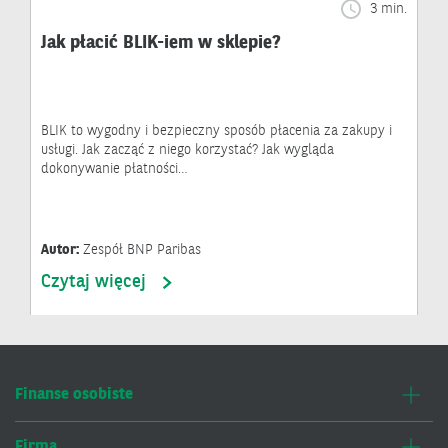
3 min.
Jak płacić BLIK-iem w sklepie?
BLIK to wygodny i bezpieczny sposób płacenia za zakupy i
usługi. Jak zacząć z niego korzystać? Jak wygląda
dokonywanie płatności…
Autor:
Zespół BNP Paribas
Czytaj więcej
Finanse osobiste
Firma