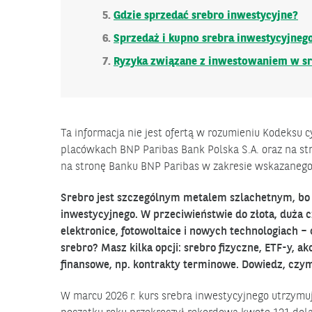
Gdzie sprzedać srebro inwestycyjne?
Sprzedaż i kupno srebra inwestycyjneg
Ryzyka związane z inwestowaniem w s
Ta informacja nie jest ofertą w rozumieniu Kodeksu 
placówkach BNP Paribas Bank Polska S.A. oraz na str
na stronę Banku BNP Paribas w zakresie wskazaneg
Srebro jest szczególnym metalem szlachetnym, bo 
inwestycyjnego. W przeciwieństwie do złota, duża 
elektronice, fotowoltaice i nowych technologiach –
srebro? Masz kilka opcji: srebro fizyczne, ETF-y, a
finansowe, np. kontrakty terminowe. Dowiedz, czym 
W marcu 2026 r. kurs srebra inwestycyjnego utrzymuje