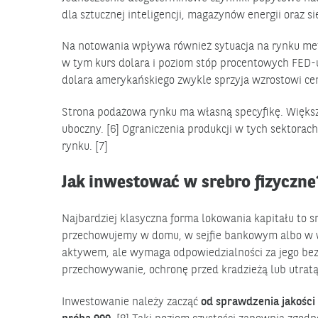
dla sztucznej inteligencji, magazynów energii oraz 
Na notowania wpływa również sytuacja na rynku met
w tym kurs dolara i poziom stóp procentowych FED-u
dolara amerykańskiego zwykle sprzyja wzrostowi cen
Strona podażowa rynku ma własną specyfikę. Większo
uboczny. [6] Ograniczenia produkcji w tych sektorac
rynku. [7]
Jak inwestować w srebro fizyczne
Najbardziej klasyczna forma lokowania kapitału to 
przechowujemy w domu, w sejfie bankowym albo w w
aktywem, ale wymaga odpowiedzialności za jego bez
przechowywanie, ochronę przed kradzieżą lub utratą
Inwestowanie należy zacząć
od sprawdzenia jakości