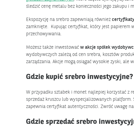
śledzić cenę metalu bez konieczności jego zakupu i
Ekspozycję na srebro zapewniają również
certyfikat
zamknięte. Kupując certyfikat, który jest papierem
przechowywania.
Możesz także inwestować
w akcje spółek wydobyw
wydobywczych zależą od cen srebra, kosztów produkcj
zarządzania. Akcje mogą osiągać wysokie zyski, ale
Gdzie kupić srebro inwestycyjne?
W przypadku sztabek i monet najlepiej korzystać z 
sprzedaż kruszcu lub wyspecjalizowanych platform.
zapewnia certyfikat autentyczności. Zwróć uwagę 
Gdzie sprzedać srebro inwestycy