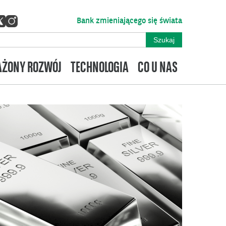
Bank zmieniającego się świata
ŻONY ROZWÓJ
TECHNOLOGIA
CO U NAS