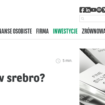
NANSE OSOBISTE
FIRMA
INWESTYCJE
ZRÓWNOWA
5 min.
w srebro?