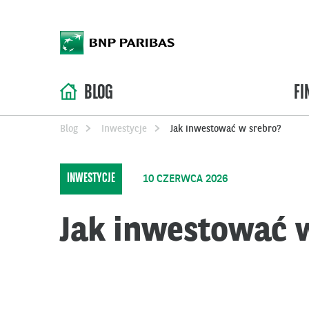
BLOG
FI
Blog
Inwestycje
Jak inwestować w srebro?
INWESTYCJE
10 CZERWCA 2026
Jak inwestować 