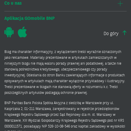
Co u nas
Aplikacja GOmobile BNP
Do góry
Blog ma charakter informacyjny, z wyłączeniem treści wyraźnie oznaczonych
jako reklamowe. Materiały prezentowane w artykułach zamieszczanych w
niniejszym blogu nie mają waloru porady prawnej ani podatkowej, a także nie
stanowią pośrednictwa kredytowego, ubezpieczeniowego czy porady
inwestycyjnej. Odesłania do stron Banku zawierających informacje o produktach
opisywanych w artykułach mają charakter wyłącznie przykładowy i ilustracyjny.
Treści prezentowane w blogach nie stanowią oferty w rozumieniu k.c. Treści
poszczególnych artykułów podlegają ochronie prawnej.
BNP Paribas Bank Polska Spółka Akcyjna z siedzibą w Warszawie przy ul.
Kasprzaka 2, 01-211 Warszawa, zarejestrowany w rejestrze przedsiębiorców
Krajowego Rejestru Sądowego przez Sąd Rejonowy dla m. st. Warszawy w
Warszawie, XIII Wydział Gospodarczy Krajowego Rejestru Sądowego pod nr KRS
0000011571, posiadający NIP 526-10-08-546 oraz kapitał zakładowy w wysokości