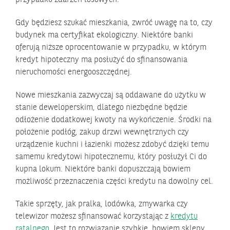
Gdy będziesz szukać mieszkania, zwróć uwagę na to, czy
budynek ma certyfikat ekologiczny. Niektóre banki
oferują niższe oprocentowanie w przypadku, w którym
kredyt hipoteczny ma posłużyć do sfinansowania
nieruchomości energooszczędnej.
Nowe mieszkania zazwyczaj są oddawane do użytku w
stanie deweloperskim, dlatego niezbędne będzie
odłożenie dodatkowej kwoty na wykończenie. Środki na
położenie podłóg, zakup drzwi wewnętrznych czy
urządzenie kuchni i łazienki możesz zdobyć dzięki temu
samemu kredytowi hipotecznemu, który posłużył Ci do
kupna lokum. Niektóre banki dopuszczają bowiem
możliwość przeznaczenia części kredytu na dowolny cel.
Takie sprzęty, jak pralka, lodówka, zmywarka czy
telewizor możesz sfinansować korzystając z
kredytu
ratalnego
. Jest to rozwiązanie szybkie, bowiem sklepy