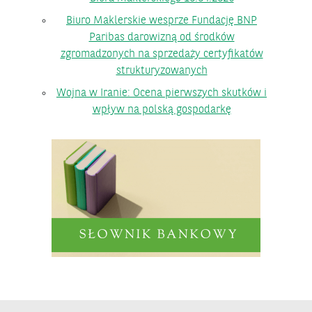
Biuro Maklerskie wesprze Fundację BNP
Paribas darowizną od środków
zgromadzonych na sprzedaży certyfikatów
strukturyzowanych
Wojna w Iranie: Ocena pierwszych skutków i
wpływ na polską gospodarkę