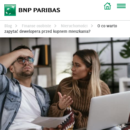
Blog
Finanse osobiste
Nieruchomości
O co warto
zapytać dewelopera przed kupnem mieszkania?