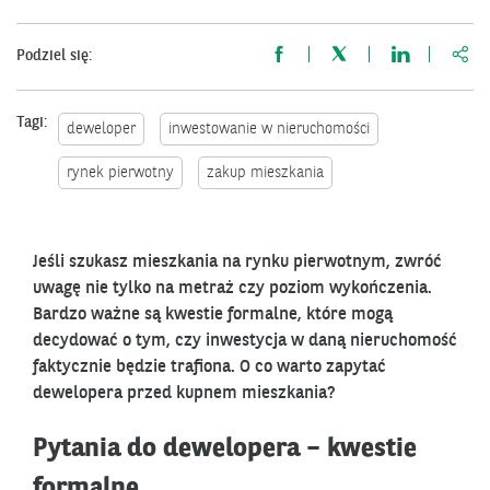
http
Podziel się:
Tagi:
deweloper
inwestowanie w nieruchomości
rynek pierwotny
zakup mieszkania
Jeśli szukasz mieszkania na rynku pierwotnym, zwróć
uwagę nie tylko na metraż czy poziom wykończenia.
Bardzo ważne są kwestie formalne, które mogą
decydować o tym, czy inwestycja w daną nieruchomość
faktycznie będzie trafiona. O co warto zapytać
dewelopera przed kupnem mieszkania?
Pytania do dewelopera – kwestie
formalne