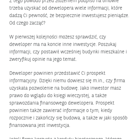
Z tego powodu przed złożeniem podpisu na umowie
trzeba uzyskać od dewelopera wiele informacji, które
dadzą Ci pewność, że bezpiecznie inwestujesz pieniądze.
Od czego zacząć?
W pierwszej kolejności możesz sprawdzić, czy
deweloper ma na koncie inne inwestycje. Poszukaj
informacji, czy postawił wcześniej budynki mieszkalne i
zweryfikuj opinie na jego temat.
Deweloper powinien przedstawić Ci prospekt
informacyjny. Dzięki niemu dowiesz się m.in., czy firma
uzyskała pozwolenie na budowę. Jako inwestor masz
prawo do wglądu do księgi wieczystej, a także
sprawozdania finansowego dewelopera. Prospekt
powinien także zawierać informacje o tym, kiedy
rozpocznie i zakończy się budowa, a także w jaki sposób
finansowana jest inwestycja.