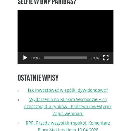
SELFIE W BNP PARIBAS?
Odtwarzacz
video
00:00
03:07
OSTATNIE WPISY
Jak inwestować w spółki dywidendowe?
Wydarzenia na Bliskim Wschodzie – co
oznaczają dla rynków i Państwa inwestycji?
Zapis webinaru
RPP: Przede wszystkim spokój. Komentarz
Biura Maklerskiego 10.04.2026