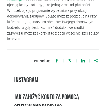
oferują kredyt ratalny jako jedną z metod płatności.
Wniosek o jego przyznanie wypełniasz przy okazji
dokonywania zakupów. Spłatę możesz podzielić na raty,
które nie będą znacząco obciążać Twojego domowego
budżetu, a gdy będziesz mieć dodatkowe środki,
zazwyczaj możesz skorzystać z opcji wcześniejszej spłaty
kredytu.
https:
Podziel się:
INSTAGRAM
JAK ZAŁOŻYĆ KONTO ZA POMOCĄ