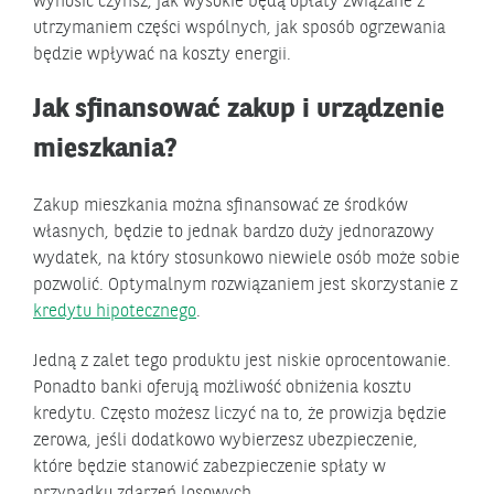
wynosić czynsz, jak wysokie będą opłaty związane z
utrzymaniem części wspólnych, jak sposób ogrzewania
będzie wpływać na koszty energii.
Jak sfinansować zakup i urządzenie
mieszkania?
Zakup mieszkania można sfinansować ze środków
własnych, będzie to jednak bardzo duży jednorazowy
wydatek, na który stosunkowo niewiele osób może sobie
pozwolić. Optymalnym rozwiązaniem jest skorzystanie z
kredytu hipotecznego
.
Jedną z zalet tego produktu jest niskie oprocentowanie.
Ponadto banki oferują możliwość obniżenia kosztu
kredytu. Często możesz liczyć na to, że prowizja będzie
zerowa, jeśli dodatkowo wybierzesz ubezpieczenie,
które będzie stanowić zabezpieczenie spłaty w
przypadku zdarzeń losowych.