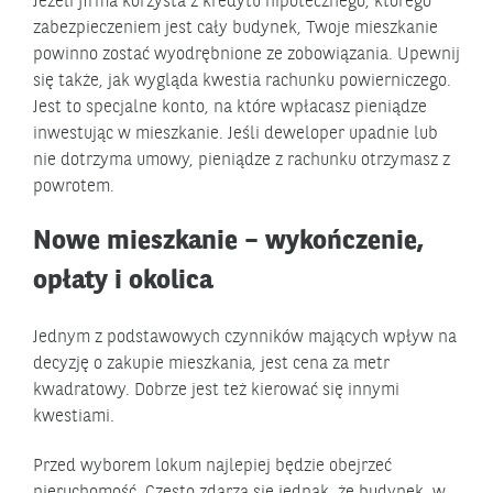
Jeżeli firma korzysta z kredytu hipotecznego, którego
zabezpieczeniem jest cały budynek, Twoje mieszkanie
powinno zostać wyodrębnione ze zobowiązania. Upewnij
się także, jak wygląda kwestia rachunku powierniczego.
Jest to specjalne konto, na które wpłacasz pieniądze
inwestując w mieszkanie. Jeśli deweloper upadnie lub
nie dotrzyma umowy, pieniądze z rachunku otrzymasz z
powrotem.
Nowe mieszkanie – wykończenie,
opłaty i okolica
Jednym z podstawowych czynników mających wpływ na
decyzję o zakupie mieszkania, jest cena za metr
kwadratowy. Dobrze jest też kierować się innymi
kwestiami.
Przed wyborem lokum najlepiej będzie obejrzeć
nieruchomość. Często zdarza się jednak, że budynek, w