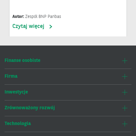
Autor:
Zespół BNP Paribas
Czytaj więcej
Finanse osobiste
Firma
Inwestycje
Zrównoważony rozwój
Technologia