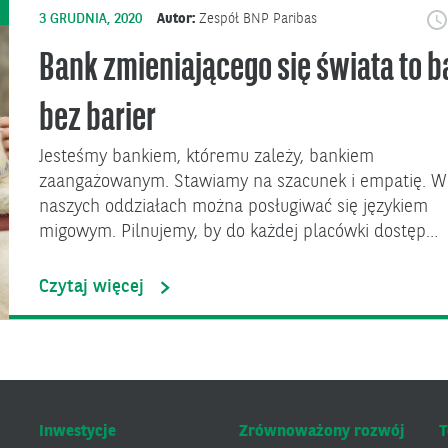
3 GRUDNIA, 2020
Autor:
Zespół BNP Paribas
Bank zmieniającego się świata to 
bez barier
Jesteśmy bankiem, któremu zależy, bankiem
zaangażowanym. Stawiamy na szacunek i empatię. W
naszych oddziałach można posługiwać się językiem
migowym. Pilnujemy, by do każdej placówki dostęp…
Czytaj więcej
Inwestycje
Zrównoważony rozwój
T