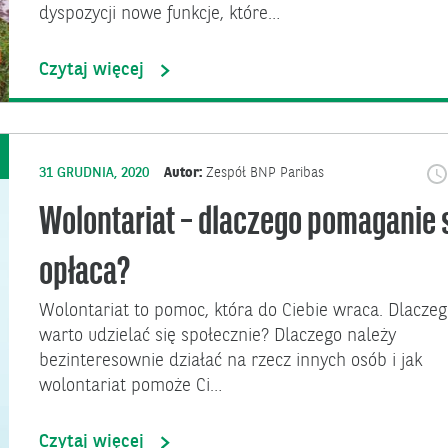
dyspozycji nowe funkcje, które…
Czytaj więcej
31 GRUDNIA, 2020
Autor:
Zespół BNP Paribas
Wolontariat – dlaczego pomaganie 
opłaca?
Wolontariat to pomoc, która do Ciebie wraca. Dlacze
warto udzielać się społecznie? Dlaczego należy
bezinteresownie działać na rzecz innych osób i jak
wolontariat pomoże Ci…
Czytaj więcej