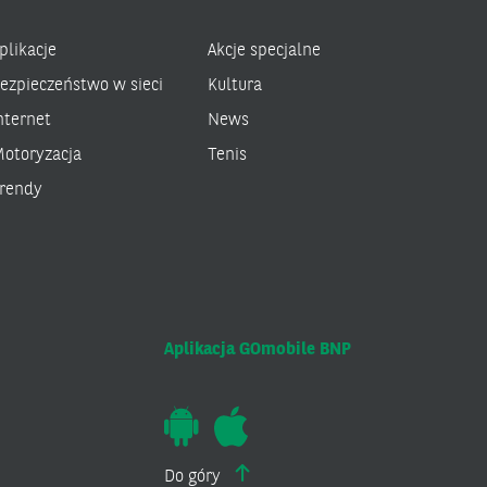
plikacje
Akcje specjalne
ezpieczeństwo w sieci
Kultura
nternet
News
otoryzacja
Tenis
rendy
Aplikacja GOmobile BNP
Do góry