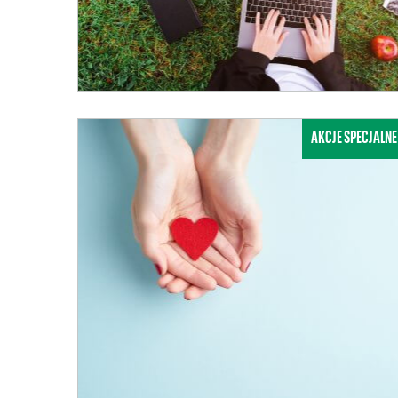
AKCJE SPECJALNE