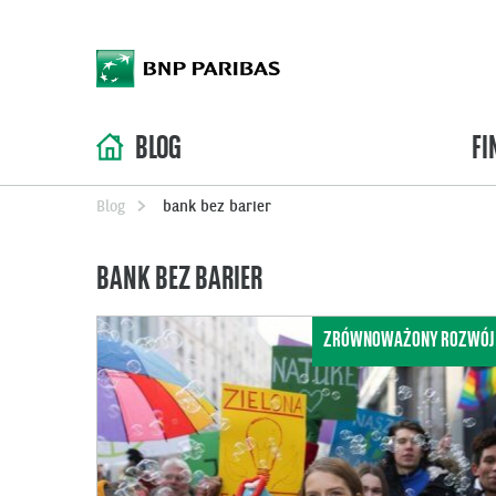
BLOG
FI
Blog
bank bez barier
BANK BEZ BARIER
ZRÓWNOWAŻONY ROZWÓJ