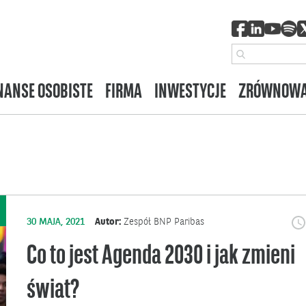
NANSE OSOBISTE
FIRMA
INWESTYCJE
ZRÓWNOWA
30 MAJA, 2021
Autor:
Zespół BNP Paribas
Co to jest Agenda 2030 i jak zmieni
świat?