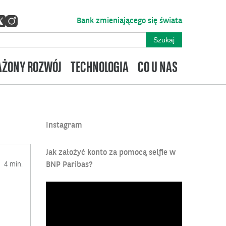
Bank zmieniającego się świata
ŻONY ROZWÓJ
TECHNOLOGIA
CO U NAS
Instagram
Jak założyć konto za pomocą selfie w
4 min.
BNP Paribas?
Odtwarzacz
video