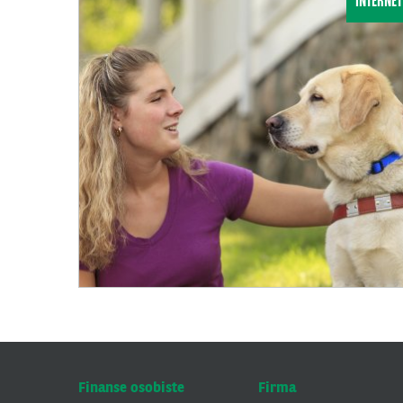
INTERNET
Finanse osobiste
Firma