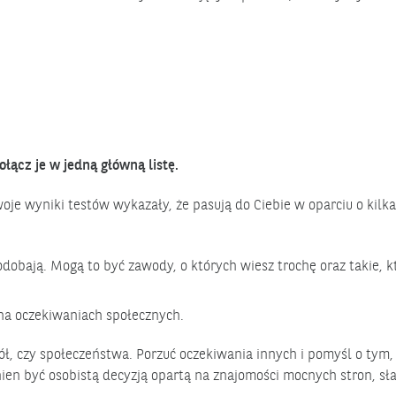
łącz je w jedną główną listę.
Twoje wyniki testów wykazały, że pasują do Ciebie w oparciu o kilk
odobają. Mogą to być zawody, o których wiesz trochę oraz takie, k
 na oczekiwaniach społecznych.
iół, czy społeczeństwa. Porzuć oczekiwania innych i pomyśl o tym,
ien być osobistą decyzją opartą na znajomości mocnych stron, sła