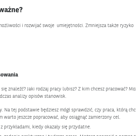
 ważne?
ożliwości i rozwijać swoje umiejętności. Zmniejsza także ryzyko
esowania
się znaleźć? Jaki rodzaj pracy lubisz? Z kim chcesz pracować? Mo
odczas analizy opisów stanowisk.
y. Na tej podstawie będziesz mógł sprawdzić, czy praca, którą ch
ym warto jeszcze popracować, aby osiągnąć zamierzony cel.
 z przykładami, kiedy okazały się przydatne.