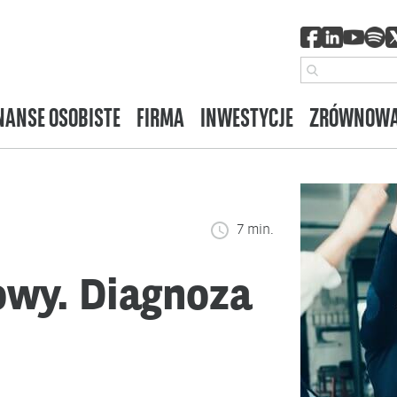
NANSE OSOBISTE
FIRMA
INWESTYCJE
ZRÓWNOWA
7 min.
wy. Diagnoza