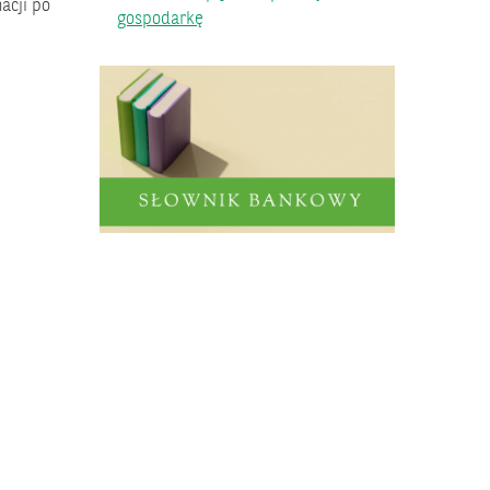
acji po
gospodarkę