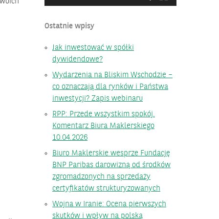
swoich
Ostatnie wpisy
Jak inwestować w spółki
dywidendowe?
Wydarzenia na Bliskim Wschodzie –
co oznaczają dla rynków i Państwa
inwestycji? Zapis webinaru
RPP: Przede wszystkim spokój.
Komentarz Biura Maklerskiego
10.04.2026
Biuro Maklerskie wesprze Fundację
BNP Paribas darowizną od środków
zgromadzonych na sprzedaży
certyfikatów strukturyzowanych
Wojna w Iranie: Ocena pierwszych
skutków i wpływ na polską