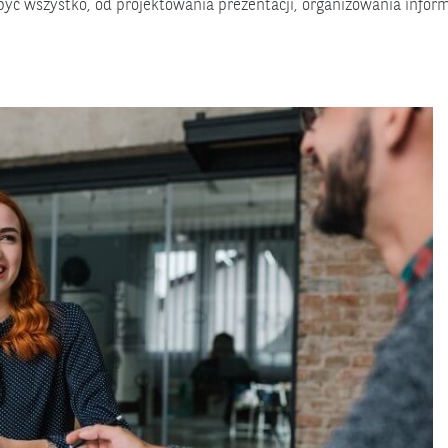
o być wszystko, od projektowania prezentacji, organizowania inform