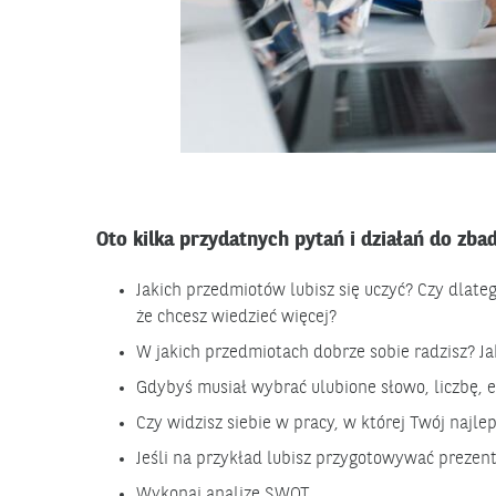
Oto kilka przydatnych pytań i działań do zbad
Jakich przedmiotów lubisz się uczyć? Czy dlatego
że chcesz wiedzieć więcej?
W jakich przedmiotach dobrze sobie radzisz? Ja
Gdybyś musiał wybrać ulubione słowo, liczbę, e
Czy widzisz siebie w pracy, w której Twój najle
Jeśli na przykład lubisz przygotowywać prezen
Wykonaj analizę SWOT.