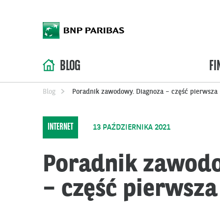
BLOG
FI
Blog
Poradnik zawodowy. Diagnoza – część pierwsza
INTERNET
13 PAŹDZIERNIKA 2021
Poradnik zawodo
– część pierwsza