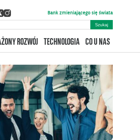
Bank zmieniającego się świata
ŻONY ROZWÓJ
TECHNOLOGIA
CO U NAS