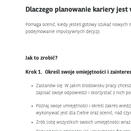
Dlaczego planowanie kariery jest
Pomaga ocenić, kiedy jesteś gotowy szukać nowych m
podejmowanie impulsywnych decyzji.
Jak to zrobić?
Krok 1. Określ swoje umiejętności i zainter
Zastanów się: W jakim środowisku pracy chcesz 
zapisać swoje odpowiedzi i skorzystać z nich p
Poznaj swoje umiejętności i określ zakres wiedz
wykonywać jest dla Ciebie oraz ocenić, nad cz
Zrób listę wszystkich swoich umiejętności wraz