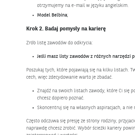
otrzymujemy na e-mail w języku angielskim.
Model
Belbina
;
Krok 2. Badaj pomysły na karierę
Zrób listę zawodów do odkrycia:
J
eśli masz listy zawodów z różnych narzędzi po
Poszukaj tych, które pojawiają się na kilku listach. 
cech, więc zdecydowanie warto je zbadać.
Znajdź na swoich listach zawody, które Ci się p
chcesz dopiero poznać.
Skoncentruj się na własnych aspiracjach, a nie
Często odczuwa się presję ze strony rodziny, przyjac
naprawdę chcesz zrobić. Wybór ścieżki kariery powin