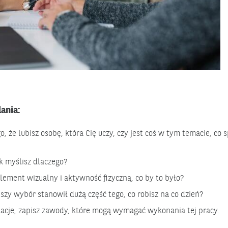
ania:
, że lubisz osobę, która Cię uczy, czy jest coś w tym temacie, co 
k myślisz dlaczego?
lement wizualny i aktywność fizyczną, co by to było?
pszy wybór stanowił dużą część tego, co robisz na co dzień?
tacje, zapisz zawody, które mogą wymagać wykonania tej pracy.