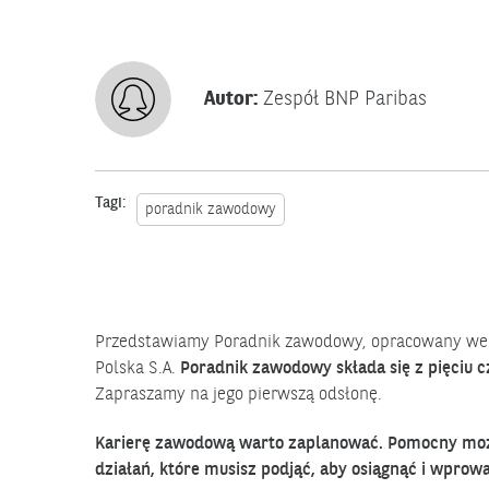
Autor:
Zespół BNP Paribas
Tagi:
poradnik zawodowy
Przedstawiamy Poradnik zawodowy, opracowany we w
Polska S.A.
Poradnik zawodowy składa się z pięciu c
Zapraszamy na jego pierwszą odsłonę.
Karierę zawodową warto zaplanować. Pomocny może si
działań, które musisz podjąć, aby osiągnąć i wpro