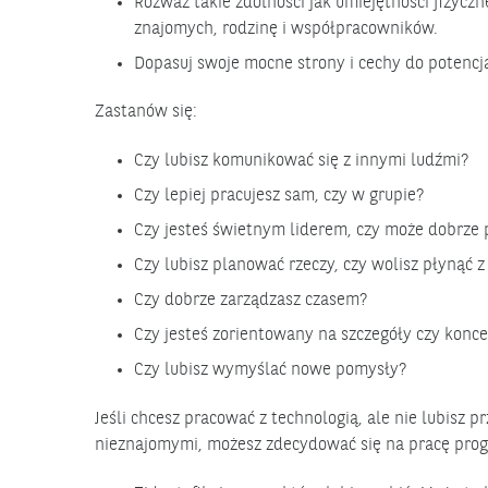
Rozważ takie zdolności jak umiejętności fizycz
znajomych, rodzinę i współpracowników.
Dopasuj swoje mocne strony i cechy do potencja
Zastanów się:
Czy lubisz komunikować się z innymi ludźmi?
Czy lepiej pracujesz sam, czy w grupie?
Czy jesteś świetnym liderem, czy może dobrze 
Czy lubisz planować rzeczy, czy wolisz płynąć 
Czy dobrze zarządzasz czasem?
Czy jesteś zorientowany na szczegóły czy konce
Czy lubisz wymyślać nowe pomysły?
Jeśli chcesz pracować z technologią, ale nie lubisz 
nieznajomymi, możesz zdecydować się na pracę prog