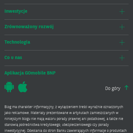
Inwestycje
Zrównoważony rozwój
Technologia
Co u nas
Aplikacja GOmobile BNP
Do góry
Blog ma charakter informacyjny, z wyłączeniem treści wyraźnie oznaczonych
jako reklamowe. Materiały prezentowane w artykułach zamieszczanych w
niniejszym blogu nie mają waloru porady prawnej ani podatkowej, a także nie
stanowią pośrednictwa kredytowego, ubezpieczeniowego czy porady
inwestycyjnej. Odesłania do stron Banku zawierających informacje o produktach