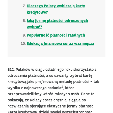
Dlaczego Polacy wybierają karty
kredytowe?
Jaką formę płatności odroczonych
wybrać?
Popularność płatności ratalnych
Edukacja finansowa coraz ważniejsza
81% Polaków w ciągu ostatniego roku skorzystało z
odroczenia płatności, a co czwarty wybrał kartę
kredytową jako preferowaną metodę płatności – tak
1
,
wynika z najnowszego badania
które
przeprowadziliśmy wśród młodych osób. Dane te
pokazują, że Polacy coraz chętniej sięgają po
rozwiązania oferujące elastyczne formy płatności.
Karta kredytowa, dzięki swojej wszechstronności i