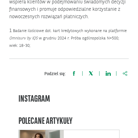
wspiera klientów w podejmowaniu świadomych decyzji
finansowych i promuje odpowiedzialne korzystanie z
nowoczesnych rozwiązań płatniczych.
1
Badanie ilościowe dot. kart kredytowych wykonane na platformie
Omnisurv by IQS
w grudniu 2024 r. Próba ogólnopolska N=500;
wiek: 18-30;
https:
Podziel się:
INSTAGRAM
POLECANE ARTYKUŁY