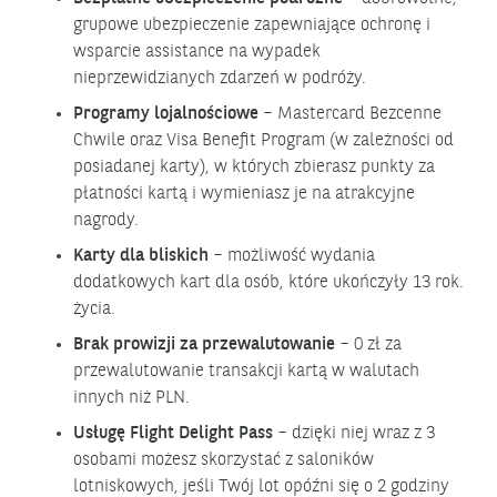
grupowe ubezpieczenie zapewniające ochronę i
wsparcie assistance na wypadek
nieprzewidzianych zdarzeń w podróży.
Programy lojalnościowe
– Mastercard Bezcenne
Chwile oraz Visa Benefit Program (w zależności od
posiadanej karty), w których zbierasz punkty za
płatności kartą i wymieniasz je na atrakcyjne
nagrody.
Karty dla bliskich
– możliwość wydania
dodatkowych kart dla osób, które ukończyły 13 rok.
życia.
Brak prowizji za przewalutowanie
– 0 zł za
przewalutowanie transakcji kartą w walutach
innych niż PLN.
Usługę Flight Delight Pass
– dzięki niej wraz z 3
osobami możesz skorzystać z saloników
lotniskowych, jeśli Twój lot opóźni się o 2 godziny