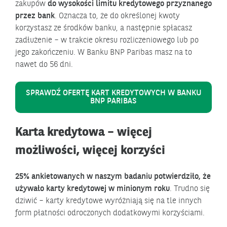
zakupów
do wysokości limitu kredytowego przyznanego
przez bank
. Oznacza to, że do określonej kwoty
korzystasz ze środków banku, a następnie spłacasz
zadłużenie – w trakcie okresu rozliczeniowego lub po
jego zakończeniu. W Banku BNP Paribas masz na to
nawet do 56 dni.
SPRAWDŹ OFERTĘ KART KREDYTOWYCH W BANKU
BNP PARIBAS
Karta kredytowa – więcej
możliwości, więcej korzyści
25% ankietowanych w naszym badaniu potwierdziło, że
używało karty kredytowej w minionym roku
. Trudno się
dziwić – karty kredytowe wyróżniają się na tle innych
form płatności odroczonych dodatkowymi korzyściami.