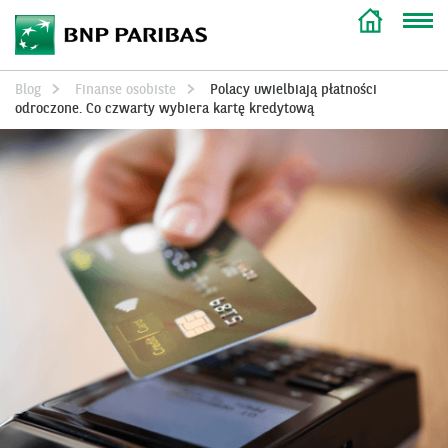
Blog
Finanse osobiste
Polacy uwielbiają płatności
odroczone. Co czwarty wybiera kartę kredytową