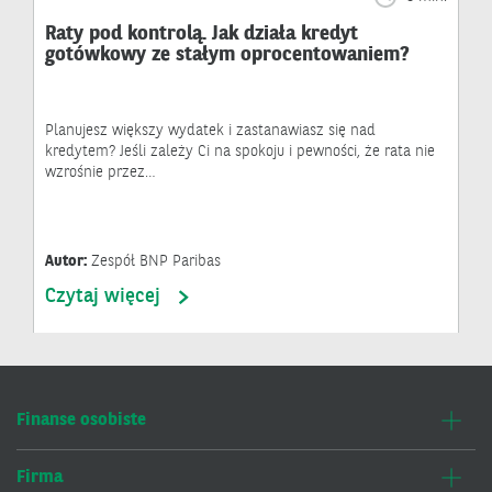
Raty pod kontrolą. Jak działa kredyt
gotówkowy ze stałym oprocentowaniem?
Planujesz większy wydatek i zastanawiasz się nad
kredytem? Jeśli zależy Ci na spokoju i pewności, że rata nie
wzrośnie przez…
Autor:
Zespół BNP Paribas
Czytaj więcej
Finanse osobiste
Firma