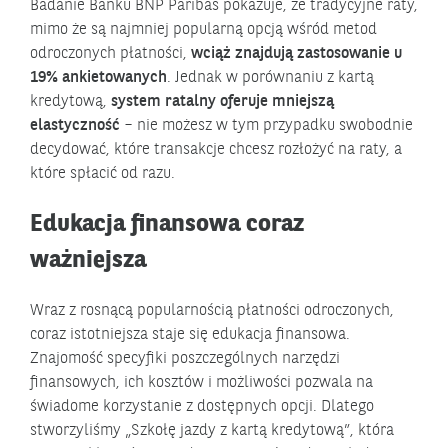
Badanie Banku BNP Paribas pokazuje, że tradycyjne raty,
mimo że są najmniej popularną opcją wśród metod
odroczonych płatności,
wciąż znajdują zastosowanie u
19% ankietowanych
. Jednak w porównaniu z kartą
kredytową,
system ratalny oferuje mniejszą
elastyczność
– nie możesz w tym przypadku swobodnie
decydować, które transakcje chcesz rozłożyć na raty, a
które spłacić od razu.
Edukacja finansowa coraz
ważniejsza
Wraz z rosnącą popularnością płatności odroczonych,
coraz istotniejsza staje się edukacja finansowa.
Znajomość specyfiki poszczególnych narzędzi
finansowych, ich kosztów i możliwości pozwala na
świadome korzystanie z dostępnych opcji. Dlatego
stworzyliśmy „Szkołę jazdy z kartą kredytową”, która