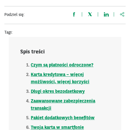
http
Podziel się:
Tagi:
Spis treści
Czym są płatności odroczone?
Karta kredytowa – więcej
możliwości, więcej korzyści
Długi okres bezodsetkowy
Zaawansowane zabezpieczenia
transakcji
Pakiet dodatkowych benefitów
Twoja karta w smartfonie