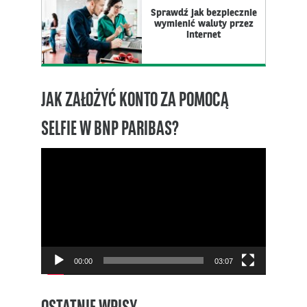
Sprawdź jak bezpiecznie
wymienić waluty przez
internet
JAK ZAŁOŻYĆ KONTO ZA POMOCĄ
SELFIE W BNP PARIBAS?
Odtwarzacz
video
00:00
03:07