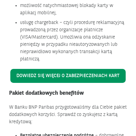
możliwość natychmiastowej blokady karty w
aplikacj mobilnej,
usługę chargeback – czyli procedurę reklamacyjną
prowadzoną przez organizacje płatnicze
(VISA/Mastercard). Umożliwia ona odzyskanie
pieniędzy w przypadku nieautoryzowanych lub
nieprawidłowo wykonanych transakcji kartą
płatniczą.
DOWIEDZ SIĘ WIĘCEJ O ZABEZPIECZENIACH KART
Pakiet dodatkowych benefitów
W Banku BNP Paribas przygotowaliśmy dla Ciebie pakiet
dodatkowych korzyści. Sprawdź co zyskujesz z kartą
kredytową:
Bezpłatne ubezpieczenie podróżne
– dobrowolne,