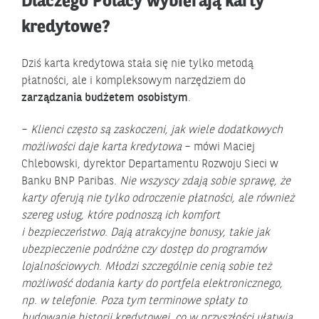
Dlaczego Polacy wybierają karty
kredytowe?
Dziś karta kredytowa stała się nie tylko metodą
płatności, ale i kompleksowym narzędziem do
zarządzania budżetem osobistym
.
–
Klienci często są zaskoczeni, jak wiele dodatkowych
możliwości daje karta kredytowa
– mówi Maciej
Chlebowski, dyrektor Departamentu Rozwoju Sieci w
Banku BNP Paribas.
Nie wszyscy zdają sobie sprawę, że
karty oferują nie tylko odroczenie płatności, ale również
szereg usług, które podnoszą ich komfort
i bezpieczeństwo. Dają atrakcyjne bonusy, takie jak
ubezpieczenie podróżne czy dostęp do programów
lojalnościowych
.
Młodzi szczególnie cenią sobie też
możliwość dodania karty do portfela elektronicznego,
np. w telefonie. Poza tym terminowe spłaty to
budowanie historii kredytowej, co w przyszłości ułatwia