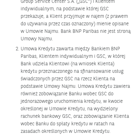
Group Service Center S.A. („GSC”) i Klientem
indywidualnym, na podstawie której GSC
przekazuje, a Klient przyjmuje w najem (z prawem
do używania przez czas oznaczony) mienie opisane
w Umowie Najmu. Bank BNP Paribas nie jest stroną
Umowy Najmu.
Umowa Kredytu zawarta między Bankiem BNP
Paribas, Klientem indywidualnym i GSC, w której
Bank udziela Klientowi (na wniosek Klienta)
kredytu przeznaczonego na sfinansowanie usług
świadczonych przez GSC na rzecz Klienta na
podstawie Umowy Najmu. Umowa Kredytu zawiera
również zobowiązanie Banku wobec GSC do
jednorazowego uruchomienia kredytu, w kwocie
określonej w Umowie Kredytu, na wydzielony
rachunek bankowy GSC, oraz zobowiązanie Klienta
wobec Banku do spłaty kredytu w ratach na
zasadach określonych w Umowie Kredytu.