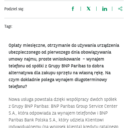
http
Podziel się:
Tagi:
Opłaty miesięczne, otrzymanie do używania urządzenia
ubezpieczonego od pierwszego dnia obowiązywania
umowy najmu, proste wnioskowanie – wynajem
telefonu od spółki z Grupy BNP Paribas to dobra
alternatywa dla zakupu sprzętu na własną rękę. Na
czym dokładnie polega wynajem długoterminowy
telefonu?
Nowa usługa powstała dzięki współpracy dwóch spółek
z Grupy BNP Paribas: BNP Paribas Group Service Center
S.A., która odpowiada za wynajem telefonów i BNP
Paribas Bank Polska S.A., który udziela Klientowi
indywidualnemu (na wniosek klienta) kredytu ratalnego