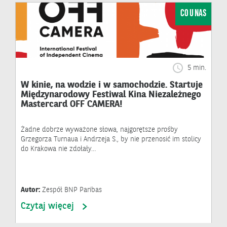
CO U NAS
5 min.
W kinie, na wodzie i w samochodzie. Startuje
Międzynarodowy Festiwal Kina Niezależnego
Mastercard OFF CAMERA!
Żadne dobrze wyważone słowa, najgorętsze prośby
Grzegorza Turnaua i Andrzeja S., by nie przenosić im stolicy
do Krakowa nie zdołały…
Autor:
Zespół BNP Paribas
Czytaj więcej