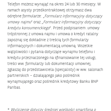
Telefon możesz wynająć na okres 24 lub 30 miesięcy. W
ramach asysty przedkontraktowej otrzymasz dwa
odrębne formularze: „
Formularz informacyjny dotyczący
umowy najmu
” oraz „
Formularz informacyjny dotyczący
kredytu konsumenckiego
”. Przed podpisaniem .umowy
trójstronnej z umowa najmu i umowa o kredyt ratalny
zapoznaj się dokładnie z treścią tych formularzy
informacyjnych i dokumentacją umowną. Wszelkie
wątpliwości i pytania dotyczące wynajmu telefonu i
kredytu przeznaczonego na sfinansowanie tej usługi,
treści ww. formularzy lub dokumentacji umownej,
zgłaszaj do przedstawiciela (specjalisty) w ww. salonach
partnerskich – działającego jako pośrednik
wynajmującego oraz pośrednik kredytowy Banku BNP
Paribas.
*
Wyliczenie dotyczy średniej wielkości smartfona o