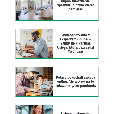
Kupno mieszkania.
Sprawdź, o czym warto
pamiętać
Wideospotkania z
Ekspertem Online w
Banku BNP Paribas.
Usługa, która oszczędzi
Twój czas
Polacy pokochali zakupy
online. Ale wpływ na to
miała nie tylko pandemia
Usługa dostępu do