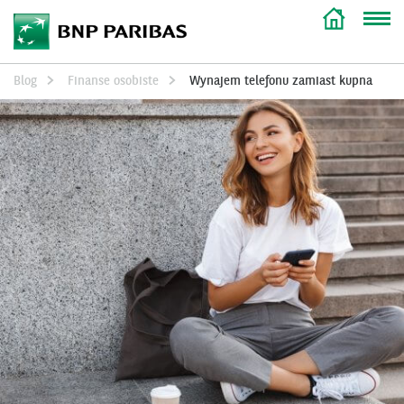
Blog
Finanse osobiste
Wynajem telefonu zamiast kupna