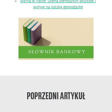
Wojna w Iranie: Ocena pierwszych skutków i
wpływ na polską gospodarkę
POPRZEDNI ARTYKUŁ