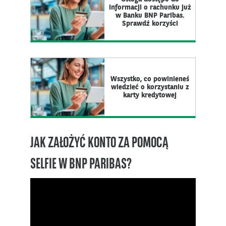
informacji o rachunku już
w Banku BNP Paribas.
Sprawdź korzyści
Wszystko, co powinieneś
wiedzieć o korzystaniu z
karty kredytowej
JAK ZAŁOŻYĆ KONTO ZA POMOCĄ
SELFIE W BNP PARIBAS?
Odtwarzacz
video