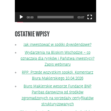
00:00
03:07
OSTATNIE WPISY
Jak inwestować w spółki dywidendowe?
Wydarzenia na Bliskim Wschodzie – co
oznaczają dla rynków i Państwa inwestycji?
Zapis webinaru
RPP: Przede wszystkim spokój. Komentarz
Biura Maklerskiego 10.04.2026
Biuro Maklerskie wesprze Fundację BNP
Paribas darowizną od środków
zgromadzonych na sprzedaży certyfikatów
strukturyzowanych