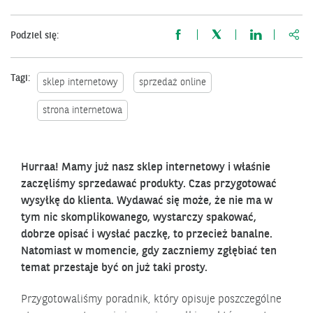
http
Podziel się:
Tagi:
sklep internetowy
sprzedaż online
strona internetowa
Hurraa! Mamy już nasz sklep internetowy i właśnie
zaczęliśmy sprzedawać produkty. Czas przygotować
wysyłkę do klienta. Wydawać się może, że nie ma w
tym nic skomplikowanego, wystarczy spakować,
dobrze opisać i wysłać paczkę, to przecież banalne.
Natomiast w momencie, gdy zaczniemy zgłębiać ten
temat przestaje być on już taki prosty.
Przygotowaliśmy poradnik, który opisuje poszczególne