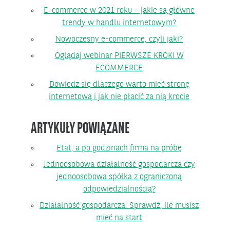
E-commerce w 2021 roku – jakie są główne
trendy w handlu internetowym?
Nowoczesny e-commerce, czyli jaki?
Oglądaj webinar PIERWSZE KROKI W
ECOMMERCE
Dowiedz się dlaczego warto mieć stronę
internetową i jak nie płacić za nią krocie
ARTYKUŁY POWIĄZANE
Etat, a po godzinach firma na próbę
Jednoosobowa działalność gospodarcza czy
jednoosobowa spółka z ograniczoną
odpowiedzialnością?
Działalność gospodarcza. Sprawdź, ile musisz
mieć na start