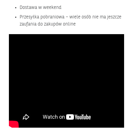
Dostawa w weekend
Przesyłka pobraniowa – wiele osób nie ma jeszcze
zaufania do zakupów online