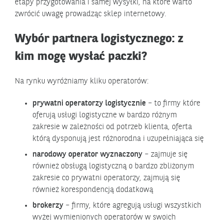
etapy przygotowania i samej wysyłki, na które warto
zwrócić uwagę prowadząc sklep internetowy.
Wybór partnera logistycznego: z
kim mogę wysłać paczki?
Na rynku wyróżniamy kliku operatorów:
prywatni operatorzy logistycznie
– to firmy które
oferują usługi logistyczne w bardzo różnym
zakresie w zależności od potrzeb klienta, oferta
którą dysponują jest różnorodna i uzupełniająca się
narodowy operator wyznaczony
– zajmuje się
również obsługą logistyczną o bardzo zbliżonym
zakresie co prywatni operatorzy, zajmują się
również korespondencją dodatkową
brokerzy
– firmy, które agregują usługi wszystkich
wyżej wymienionych operatorów w swoich