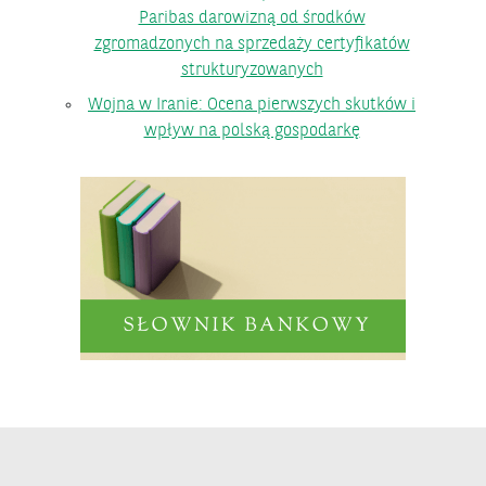
Paribas darowizną od środków
zgromadzonych na sprzedaży certyfikatów
strukturyzowanych
Wojna w Iranie: Ocena pierwszych skutków i
wpływ na polską gospodarkę