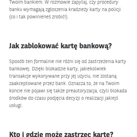
Twoim bankiem. W rozmowie zapytaj, czy procedury
banku wymagają zgłoszenia kradzieży karty na policji
(co i tak powinieneś zrobić!).
Jak zablokować kartę bankową?
Sposób ten formalnie nie różni się od zastrzeżenia karty
bankowej. Dzięki blokadzie karty, jakiekolwiek
transakcje wykonywane przy jej użyciu, nie zostaną
zaakceptowane przez bank. Oznacza to, że na Twoim
koncie nie pojawi się także preautoryzacja, czyli blokada
środków do czasu podjęcia decyzji o realizacji jakiejś
usługi.
Kto i gdzie może zastrzec kartę?