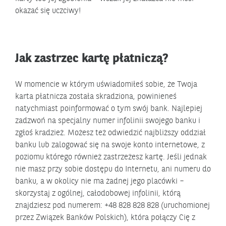
okazać się uczciwy!
Jak zastrzec kartę płatniczą?
W momencie w którym uświadomiłeś sobie, że Twoja
karta płatnicza została skradziona, powinieneś
natychmiast poinformować o tym swój bank. Najlepiej
zadzwoń na specjalny numer infolinii swojego banku i
zgłoś kradzież. Możesz też odwiedzić najbliższy oddział
banku lub zalogować się na swoje konto internetowe, z
poziomu którego również zastrzeżesz kartę. Jeśli jednak
nie masz przy sobie dostępu do Internetu, ani numeru do
banku, a w okolicy nie ma żadnej jego placówki –
skorzystaj z ogólnej, całodobowej infolinii, którą
znajdziesz pod numerem: +48 828 828 828 (uruchomionej
przez Związek Banków Polskich), która połączy Cię z