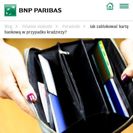
Blog
Finanse osobiste
Poradniki
Jak zablokować kartę
bankową w przypadku kradzieży?