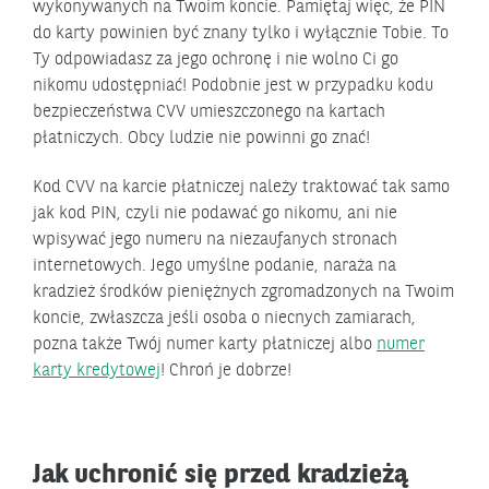
wykonywanych na Twoim koncie. Pamiętaj więc, że PIN
do karty powinien być znany tylko i wyłącznie Tobie. To
Ty odpowiadasz za jego ochronę i nie wolno Ci go
nikomu udostępniać! Podobnie jest w przypadku kodu
bezpieczeństwa CVV umieszczonego na kartach
płatniczych. Obcy ludzie nie powinni go znać!
Kod CVV na karcie płatniczej należy traktować tak samo
jak kod PIN, czyli nie podawać go nikomu, ani nie
wpisywać jego numeru na niezaufanych stronach
internetowych. Jego umyślne podanie, naraża na
kradzież środków pieniężnych zgromadzonych na Twoim
koncie, zwłaszcza jeśli osoba o niecnych zamiarach,
pozna także Twój numer karty płatniczej albo
numer
karty kredytowej
! Chroń je dobrze!
Jak uchronić się przed kradzieżą