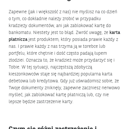
Zapewne (jak i większość z nas) nie myślisz na co dzień
o tym, co dokładnie należy zrobić w przypadku
kradzieży dokumentów, ani jak zablokować kartę do
bankomatu. Niestety jest to błąd. Zwróć uwagę, że
karta
płatnicza
jest produktem, który posiada prawie każdy z
nas. I prawie każdy z nas trzyma ją w torebce lub
portfelu, które chętnie i dość często padają łupem
złodziei. Oznacza to, że kradzież może przydarzyć się i
Tobie. W tej sytuacji, najczęstszą zdobyczą
kieszonkowców staje się najbardziej popularna karta
debetowa lub kredytowa. Gdy już uświadomisz sobie, że
Twoje dokumenty zniknęły, zapewne zaczniesz nerwowo
myśleć, jak zablokować kartę płatniczą lub, czy nie
lepsze będzie zastrzeżenie karty.