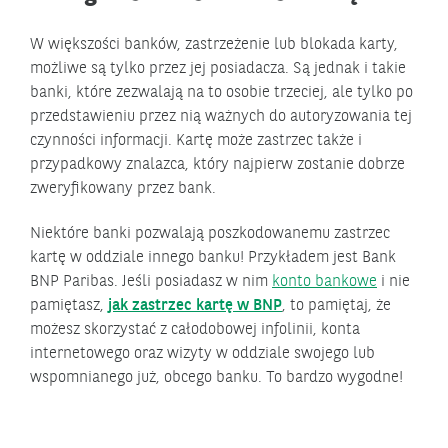
W większości banków, zastrzeżenie lub blokada karty,
możliwe są tylko przez jej posiadacza. Są jednak i takie
banki, które zezwalają na to osobie trzeciej, ale tylko po
przedstawieniu przez nią ważnych do autoryzowania tej
czynności informacji. Kartę może zastrzec także i
przypadkowy znalazca, który najpierw zostanie dobrze
zweryfikowany przez bank.
Niektóre banki pozwalają poszkodowanemu zastrzec
kartę w oddziale innego banku! Przykładem jest Bank
BNP Paribas. Jeśli posiadasz w nim
konto bankowe
i nie
pamiętasz,
jak zastrzec kartę w BNP
, to pamiętaj, że
możesz skorzystać z całodobowej infolinii, konta
internetowego oraz wizyty w oddziale swojego lub
wspomnianego już, obcego banku. To bardzo wygodne!