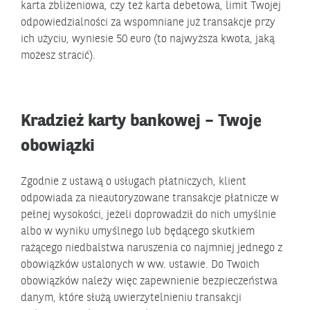
karta zbliżeniowa, czy też karta debetowa, limit Twojej
odpowiedzialności za wspomniane już transakcje przy
ich użyciu, wyniesie 50 euro (to najwyższa kwota, jaką
możesz stracić).
Kradzież karty bankowej – Twoje
obowiązki
Zgodnie z ustawą o usługach płatniczych, klient
odpowiada za nieautoryzowane transakcje płatnicze w
pełnej wysokości, jeżeli doprowadził do nich umyślnie
albo w wyniku umyślnego lub będącego skutkiem
rażącego niedbalstwa naruszenia co najmniej jednego z
obowiązków ustalonych w ww. ustawie. Do Twoich
obowiązków należy więc zapewnienie bezpieczeństwa
danym, które służą uwierzytelnieniu transakcji