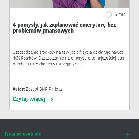
5 min.
4 pomysły, jak zaplanować emeryturę bez
problemów finansowych
Oszczędzanie środków na tzw. jesień życia deklaruje nawet
40% Polaków. Oszczędzanie na emeryturę to najczęściej plan
młodych mieszkańców naszego kraju,…
Autor:
Zespół BNP Paribas
Czytaj więcej
Finanse osobiste