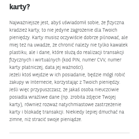
karty?
Najważniejsze jest, abyś uświadomił sobie, że fizyczna
kradzież karty, to nie jedyne zagrożenie dla Twoich
pieniędzy. Karty musisz oczywiście dobrze pilnować, ale
miej też na uwadze, że chronić należy nie tylko kawałek
plastiku, ale i dane, które służą do realizacji transakcji
fizycznych i wirtualnych (kod PIN, numer CVV, numer
karty płatniczej, data jej ważności).
Jeżeli ktoś wejdzie w ich posiadanie, będzie mógł robić
zakupy w Internecie, korzystając z Twoich pieniędzy.
Jeśli więc przypuszczasz, że jakaś osoba nieuczciwie
posiadła wrażliwe dane (np. zrobiła zdjęcie Twojej
karty), również rozważ natychmiastowe zastrzeżenie
karty i blokadę transakcji. Niekiedy lepiej dmuchać na
zimne, niż stracić swoje pieniądze.