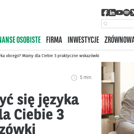
NANSE OSOBISTE
FIRMA
INWESTYCJE
ZRÓWNOWA
zyka obcego? Mamy dla Ciebie 3 praktyczne wskazówki
5 min.
yć się języka
a Ciebie 3
zówki