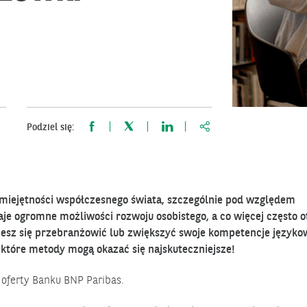
https://www.bnppariba
Podziel się:
miejętności współczesnego świata, szczególnie pod względem
e ogromne możliwości rozwoju osobistego, a co więcej często o
ujesz się przebranżowić lub zwiększyć swoje kompetencje język
 które metody mogą okazać się najskuteczniejsze!
 oferty Banku BNP Paribas.