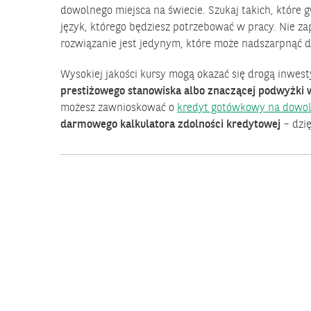
dowolnego miejsca na świecie. Szukaj takich, które
język, którego będziesz potrzebować w pracy. Nie za
rozwiązanie jest jedynym, które może nadszarpnąć 
Wysokiej jakości kursy mogą okazać się drogą inwest
prestiżowego stanowiska albo znaczącej podwyżki 
możesz zawnioskować o
kredyt gotówkowy na dowol
darmowego kalkulatora zdolności kredytowej
– dzi