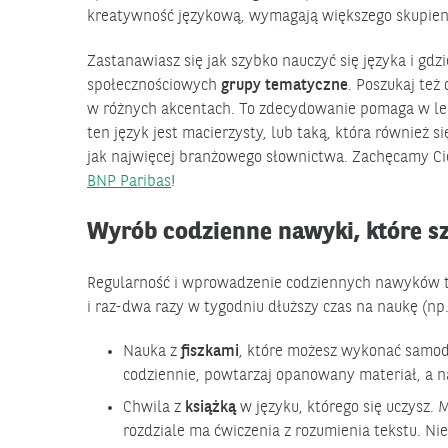
kreatywność językową, wymagają większego skupieni
Zastanawiasz się jak szybko nauczyć się języka i gdz
społecznościowych
grupy tematyczne
. Poszukaj też
w różnych akcentach. To zdecydowanie pomaga w leps
ten język jest macierzysty, lub taką, która również si
jak najwięcej branżowego słownictwa. Zachęcamy Ci
BNP Paribas
!
Wyrób codzienne nawyki, które sz
Regularność i wprowadzenie codziennych nawyków to
i raz-dwa razy w tygodniu dłuższy czas na naukę (np
Nauka z
fiszkami
, które możesz wykonać samodzie
codziennie, powtarzaj opanowany materiał, a n
Chwila z
książką
w języku, którego się uczysz. 
rozdziale ma ćwiczenia z rozumienia tekstu. Ni