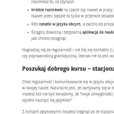
rozumiesz to, co czytasz!
Krótkie rozmówki
na czacie czy nawet w pracy
Nawet jeżeli będzie to tylko w przerwie obiado
Rób
notatki w języku obcym
, a zacznij od proz
Ściągnij dowolną i bezpłatną
aplikację do nauk
jaki chcesz osiągnąć.
Nagradzaj się za regularność i nie bój się kontaktu
czy poprawnością gramatyczną. Jednak nie to jest waż
Poszukaj dobrego kursu – stacjona
Choć regularność i komunikowanie się w języku obc
w swojej nauce. Naturalne jest, że zamykamy się w be
możesz też nie być świadomy, że Twoje umiejętności
szybko nauczyć się języków?
Z kursami językowymi! Możesz sięgnąć po te stacjona