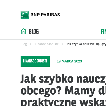
BLOG
FI
Blog
Finanse osobiste
Jak szybko nauczyć się ję
FINANSE OSOBISTE
13 MARCA 2023
Jak szybko naucz
obcego? Mamy dl
praktyczne wska