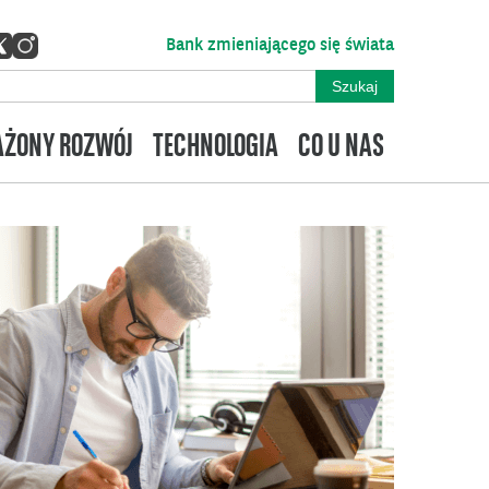
Bank zmieniającego się świata
ŻONY ROZWÓJ
TECHNOLOGIA
CO U NAS