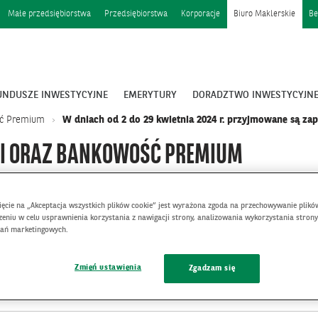
Małe przedsiębiorstwa
Przedsiębiorstwa
Korporacje
Biuro Maklerskie
Be
UNDUSZE INWESTYCYJNE
EMERYTURY
DORADZTWO INWESTYCYJN
ść Premium
W dniach od 2 do 29 kwietnia 2024 r. przyjmowane są za
NI ORAZ BANKOWOŚĆ PREMIUM
nięcie na „Akceptacja wszystkich plików cookie” jest wyrażona zgoda na przechowywanie plikó
eniu w celu usprawnienia korzystania z nawigacji strony, analizowania wykorzystania strony
łań marketingowych.
Komunikaty Private Banking
Zmień ustawienia
Zgadzam się