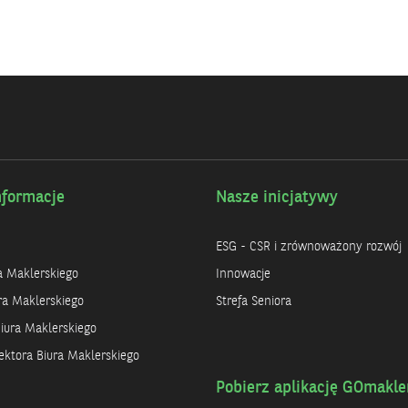
nformacje
Nasze inicjatywy
ESG - CSR i zrównoważony rozwój
ra Maklerskiego
Innowacje
ra Maklerskiego
Strefa Seniora
iura Maklerskiego
ktora Biura Maklerskiego
Pobierz aplikację GOmakle