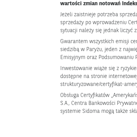
wartości zmian notowań Indeks
Jeżeli zaistnieje potrzeba sprze
sprzedaży po wprowadzeniu Certy
sytuacji należy się jednak liczyć
Gwarantem wszystkich emisji cert
siedzibą w Paryżu, jeden z najwi
Emisyjnym oraz Podsumowaniu P
Inwestowanie wiąże się z ryzykie
dostępne na stronie internetowe
strukturyzowane/certyfikat-ame
Obsługa Certyfikatów „Amerykań
S.A., Centra Bankowości Prywatn
systemie Sidoma mogą także skła