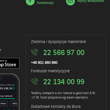
Wyślij wiadomość
bankomaty
Zlecenia i dyspozycje maklerskie
r
22 566 97 00
+48 801 880 880
Fundusze inwestycyjne
22 134 00 99
Telefony dostępne w dni robocze w godzinach 8.30
-17.30. Koszt połączenia wg stawki operatora
Dodatkowe kontakty do Biura