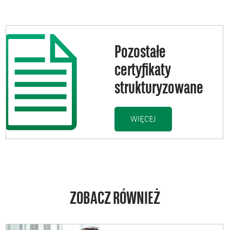
Pozostałe
certyfikaty
strukturyzowane
KTURYZOWANE IBV
POZOSTAŁE CERTYF
WIĘCEJ
ZOBACZ RÓWNIEŻ