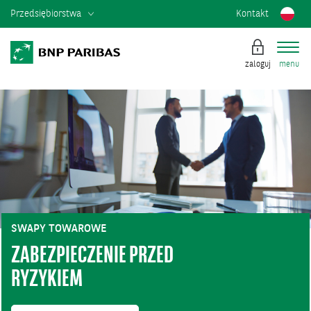
Przedsiębiorstwa
Kontakt
zaloguj
menu
SWAPY TOWAROWE
ZABEZPIECZENIE PRZED
RYZYKIEM