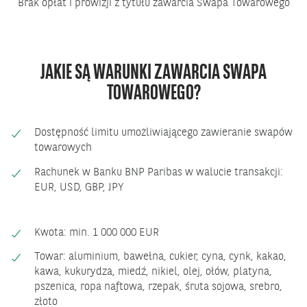
Brak opłat i prowizji z tytułu zawarcia Swapa Towarowego
JAKIE SĄ WARUNKI ZAWARCIA SWAPA
TOWAROWEGO?
Dostępność limitu umożliwiającego zawieranie swapów
towarowych
Rachunek w Banku BNP Paribas w walucie transakcji:
EUR, USD, GBP, JPY
Kwota: min. 1 000 000 EUR
Towar: aluminium, bawełna, cukier, cyna, cynk, kakao,
kawa, kukurydza, miedź, nikiel, olej, ołów, platyna,
pszenica, ropa naftowa, rzepak, śruta sojowa, srebro,
złoto