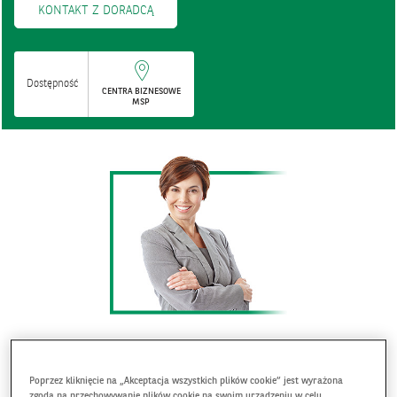
KONTAKT Z DORADCĄ
Dostępność
CENTRA BIZNESOWE
MSP
Dla kogo przeznaczony jest produkt?
Poprzez kliknięcie na „Akceptacja wszystkich plików cookie” jest wyrażona
Produkt skierowany jest do Klientów zabezpieczających się
zgoda na przechowywanie plików cookie na swoim urządzeniu w celu