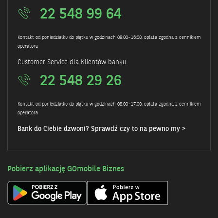
22 548 99 64
Kontakt od poniedziałku do piątku w godzinach 08:00–16:00, opłata zgodna z cennikiem
operatora
Customer Service dla Klientów banku
22 548 29 26
Kontakt od poniedziałku do piątku w godzinach 08:00–17:00, opłata zgodna z cennikiem
operatora
Bank do Ciebie dzwoni? Sprawdź czy to na pewno my >
Pobierz aplikację GOmobile Biznes