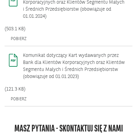
Korporacyjnych oraz Klientów Segmentu Małych
i Średnich Przedsiębiorstw (obowiązuje od
01.01.2024)
(503.1 KB)
OTWIERA
POBIERZ
SIĘ
W
NOWYM
Komunikat dotyczący Kart wydawanych przez
OKNIE.
Bank dla Klientów Korporacyjnych oraz Klientów
Segmentu Małych i Średnich Przedsiębiorstw
(obowiązuje od 01.01.2023)
(121.3 KB)
OTWIERA
POBIERZ
SIĘ
W
NOWYM
OKNIE.
MASZ PYTANIA - SKONTAKTUJ SIĘ Z NAMI