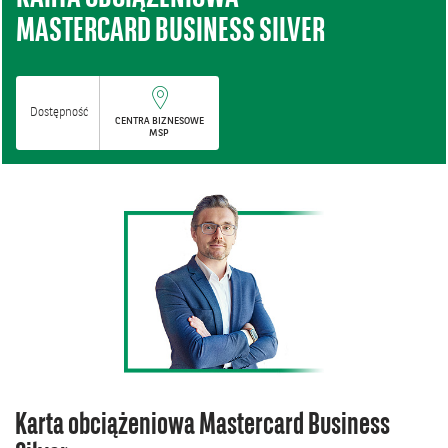
MASTERCARD BUSINESS SILVER
Dostępność
CENTRA BIZNESOWE
MSP
Karta obciążeniowa Mastercard Business