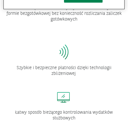
Idealne narzędzie do realizacji wydatków służbowych w
formie bezgotówkowej bez konieczność rozliczania zaliczek
gotówkowych
Szybkie i bezpieczne płatności dzięki technologii
zbliżeniowej
Łatwy sposób bieżącego kontrolowania wydatków
służbowych