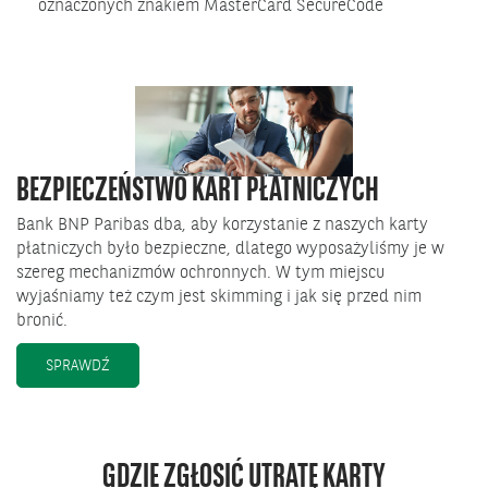
oznaczonych znakiem MasterCard SecureCode
BEZPIECZEŃSTWO KART PŁATNICZYCH
Bank BNP Paribas dba, aby korzystanie z naszych karty
płatniczych było bezpieczne, dlatego wyposażyliśmy je w
szereg mechanizmów ochronnych. W tym miejscu
wyjaśniamy też czym jest skimming i jak się przed nim
bronić.
SPRAWDŹ
GDZIE ZGŁOSIĆ UTRATĘ KARTY