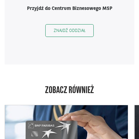
Przyjdź do Centrum Biznesowego MSP
ZNAJDŹ ODDZIAŁ
ZOBACZ RÓWNIEŻ