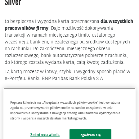
Silver
to bezpieczna i wygodna karta przeznaczona
dla wszystkich
pracowników firmy
. Daje możliwość dokonywania
transakcji w ramach miesięcznego limitu ustalonego
wcześniej z bankiem, niezależnego od środków dostępnych
na rachunku. Po zakończeniu miesięcznego okresu
rozliczeniowego, bank automatycznie pobierze z rachunku,
do którego została wydana karta, całą kwotę zadłużenia.
Tą kartą możesz w łatwy, szybki i wygodny sposób płacić w
e-Portfelu
Banku BNP Paribas Bank Polska S.A.
Poprzez kliknięcie na „Akceptacja wszystkich plików cookie” jest wyrażona
KORZYŚCI
zgoda na przechowywanie plików cookie na swoim urządzeniu w celu
usprawnienia korzystania z nawigacji strony, analizowania wykorzystania
strony i wsparcia naszych działań marketingowych.
Zmień ustawienia
Zgadzam się