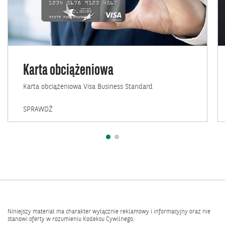
Karta obciążeniowa
Karta obciążeniowa Visa Business Standard
KARTA
SPRAWDŹ
OBCIĄŻENIOWA
Niniejszy materiał ma charakter wyłącznie reklamowy i informacyjny oraz nie
stanowi oferty w rozumieniu Kodeksu Cywilnego.