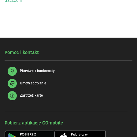
Szczecin
Pomoc i kontakt
Placówki i bankomaty
Umów spotkanie
Zastrzeż kartę
Pobierz aplikację GOmobile