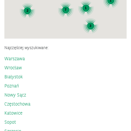
1
1
7
2
3
Najczęściej wyszukiwane:
Warszawa
Wrocław
Białystok
Poznań
Nowy Sącz
Częstochowa
Katowice
Sopot