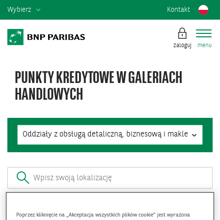
Wybierz
Kontakt
zaloguj
menu
PUNKTY KREDYTOWE W GALERIACH
HANDLOWYCH
Podaj
lokalizację:
SZUKAJ
Poprzez kliknięcie na „Akceptacja wszystkich plików cookie” jest wyrażona