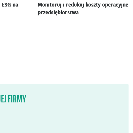
i ESG na
Monitoruj i redukuj koszty operacyjne
przedsiębiorstwa.
EJ FIRMY