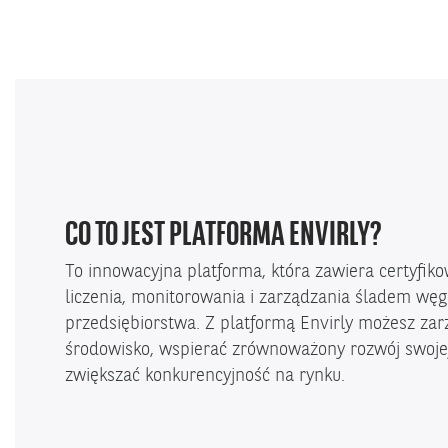
CO TO JEST PLATFORMA ENVIRLY?
To innowacyjna platforma, która zawiera certyfik
liczenia, monitorowania i zarządzania śladem w
przedsiębiorstwa. Z platformą Envirly możesz z
środowisko, wspierać zrównoważony rozwój swojej 
zwiększać konkurencyjność na rynku.