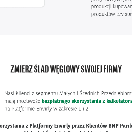
produkcji kupowan
produktów czy su
ZMIERZ ŚLAD WĘGLOWY SWOJEJ FIRMY
Nasi Klienci z segmentu Małych i Średnich Przedsiębior
mają możliwość
bezpłatnego skorzystania z kalkulato
na Platformie Envirly w zakresie 1 i 2.
orzystania z Platformy Envirly przez Klientów BNP Pari