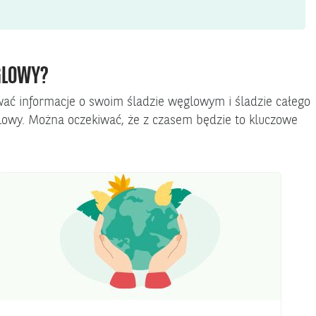
GLOWY?
wać informacje o swoim śladzie węglowym i śladzie całego
glowy. Można oczekiwać, że z czasem będzie to kluczowe