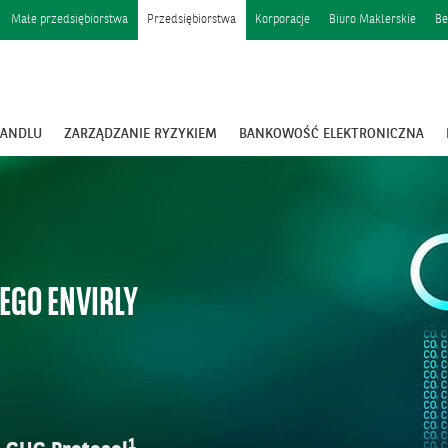
Małe przedsiębiorstwa
Przedsiębiorstwa
Korporacje
Biuro Maklerskie
Be
HANDLU
ZARZĄDZANIE RYZYKIEM
BANKOWOŚĆ ELEKTRONICZNA
EGO ENVIRLY
1