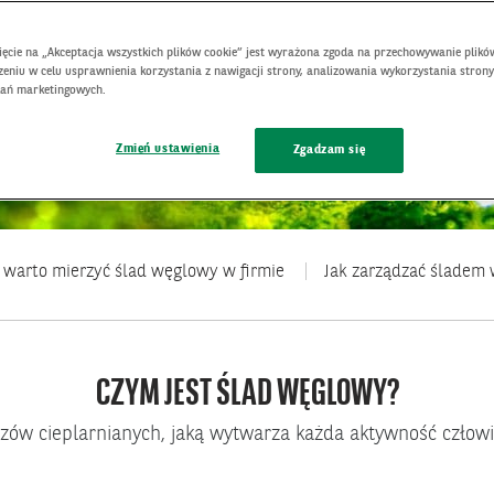
 GHG Protocol
nięcie na „Akceptacja wszystkich plików cookie” jest wyrażona zgoda na przechowywanie plikó
eniu w celu usprawnienia korzystania z nawigacji strony, analizowania wykorzystania strony
łań marketingowych.
Zmień ustawienia
Zgadzam się
 warto mierzyć ślad węglowy w firmie
Jak zarządzać śladem
CZYM JEST ŚLAD WĘGLOWY?
ów cieplarnianych, jaką wytwarza każda aktywność człowi