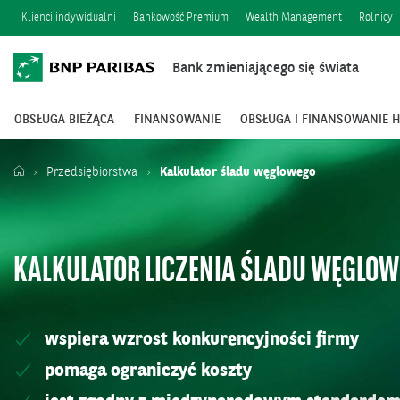
Klienci indywidualni
Bankowość Premium
Wealth Management
Rolnicy
Bank zmieniającego się świata
OBSŁUGA BIEŻĄCA
FINANSOWANIE
OBSŁUGA I FINANSOWANIE 
Przedsiębiorstwa
Kalkulator śladu węglowego
KALKULATOR LICZENIA ŚLADU WĘGLOW
wspiera wzrost konkurencyjności firmy
pomaga ograniczyć koszty