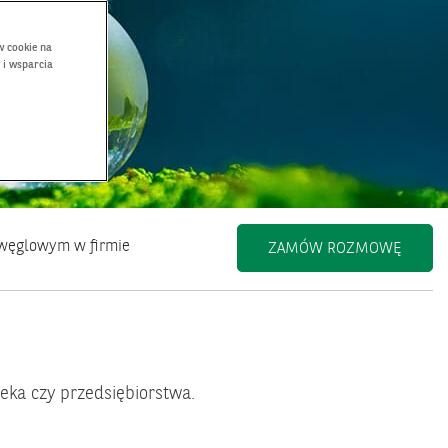
w cookie na
 i wsparcia
 węglowym w firmie
ZAMÓW ROZMOWĘ
eka czy przedsiębiorstwa.