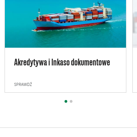
Akredytywa i Inkaso dokumentowe
AKREDYTYWA
SPRAWDŹ
I
INKASO
DOKUMENTOWE