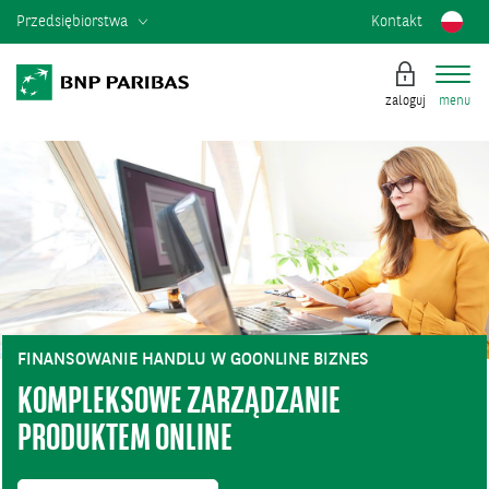
Przedsiębiorstwa
Kontakt
zaloguj
menu
FINANSOWANIE HANDLU W GOONLINE BIZNES
KOMPLEKSOWE ZARZĄDZANIE
PRODUKTEM ONLINE