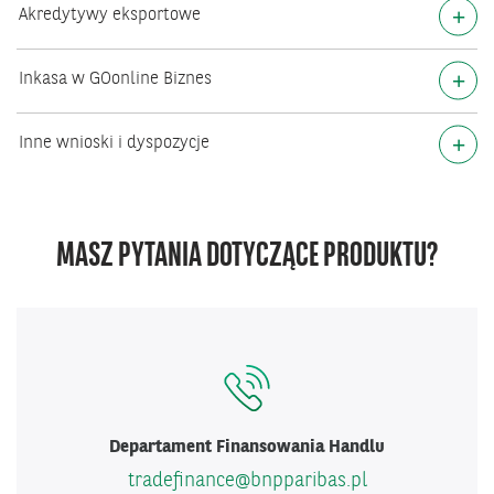
+
Akredytywy eksportowe
+
Inkasa w GOonline Biznes
+
Inne wnioski i dyspozycje
MASZ PYTANIA DOTYCZĄCE PRODUKTU?
Departament Finansowania Handlu
tradefinance@bnpparibas.pl