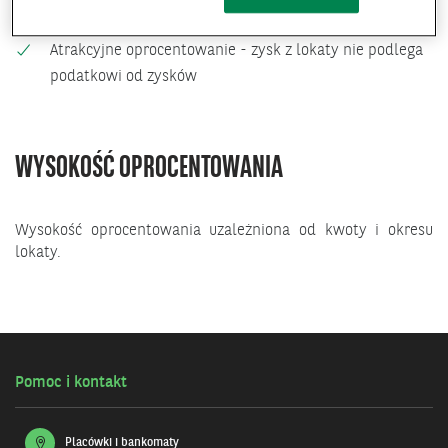
Możliwość automatycznego odnawiania
Atrakcyjne oprocentowanie - zysk z lokaty nie podlega
podatkowi od zysków
WYSOKOŚĆ OPROCENTOWANIA
Wysokość oprocentowania uzależniona od kwoty i okresu
lokaty.
Pomoc i kontakt
Placówki i bankomaty