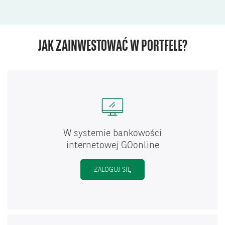
JAK ZAINWESTOWAĆ W PORTFELE?
W systemie bankowości
internetowej GOonline
ZALOGUJ SIĘ