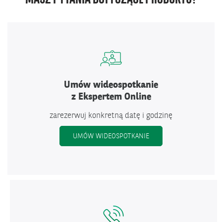
Umów wideospotkanie
z Ekspertem Online
zarezerwuj konkretną datę i godzinę
UMÓW WIDEOSPOTKANIE