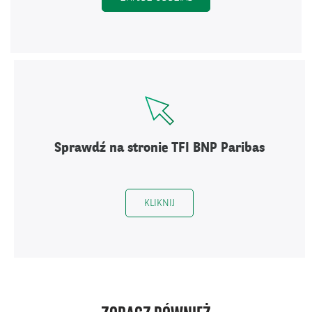
Sprawdź na stronie TFI BNP Paribas
OTWIERA SIĘ W NOWYM OKNIE.
KLIKNIJ