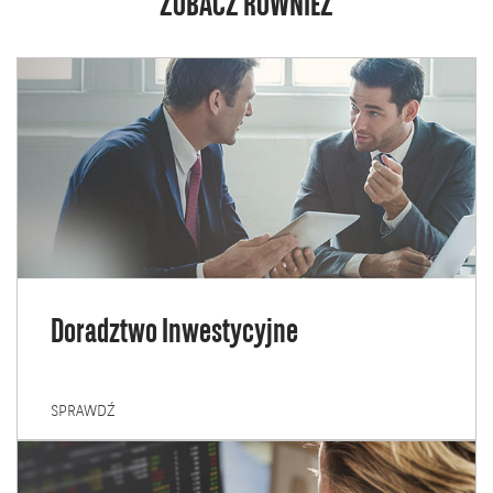
ZOBACZ RÓWNIEŻ
Doradztwo Inwestycyjne
DORADZTWO
SPRAWDŹ
INWESTYCYJNE