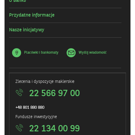
O Banku
Przydatne informacje
Nasze inicjatywy
Placówki i bankomaty
Wyślij wiadomość
Zlecenia i dyspozycje maklerskie
22 566 97 00
+48 801 880 880
Fundusze inwestycyjne
22 134 00 99