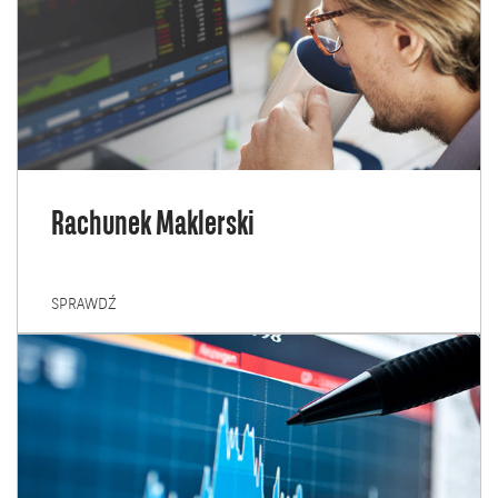
Rachunek Maklerski
RACHUNEK
SPRAWDŹ
MAKLERSKI