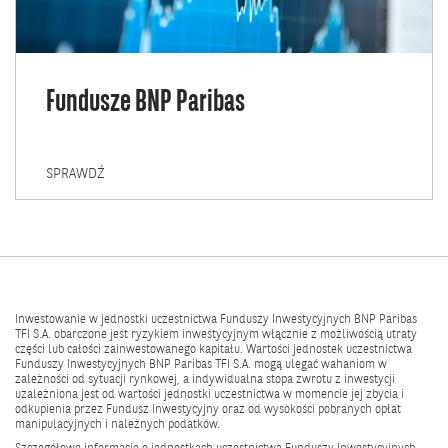
Fundusze BNP Paribas
FUNDUSZE
SPRAWDŹ
BNP
PARIBAS
Inwestowanie w jednostki uczestnictwa Funduszy Inwestycyjnych BNP Paribas
TFI S.A. obarczone jest ryzykiem inwestycyjnym włącznie z możliwością utraty
części lub całości zainwestowanego kapitału. Wartości jednostek uczestnictwa
Funduszy Inwestycyjnych BNP Paribas TFI S.A. mogą ulegać wahaniom w
zależności od sytuacji rynkowej, a indywidualna stopa zwrotu z inwestycji
uzależniona jest od wartości jednostki uczestnictwa w momencie jej zbycia i
odkupienia przez Fundusz Inwestycyjny oraz od wysokości pobranych opłat
manipulacyjnych i należnych podatków.