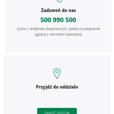
Zadzwoń do nas
500 990 500
(tylko z telefonów stacjonarnych, opłata za połączenie
zgodna z cennikiem operatora)
Przyjdź do oddziału
ZNAJDŹ ODDZIAŁ