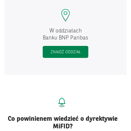
W oddziałach
Banku BNP Paribas
ZNAJDŹ ODDZIAŁ
Co powinienem wiedzieć o dyrektywie
MiFID?