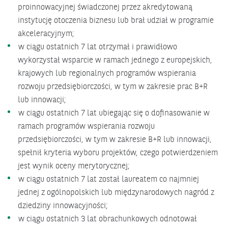
proinnowacyjnej świadczonej przez akredytowaną
instytucję otoczenia biznesu lub brał udział w programie
akceleracyjnym;
w ciągu ostatnich 7 lat otrzymał i prawidłowo
wykorzystał wsparcie w ramach jednego z europejskich,
krajowych lub regionalnych programów wspierania
rozwoju przedsiębiorczości, w tym w zakresie prac B+R
lub innowacji;
w ciągu ostatnich 7 lat ubiegając się o dofinasowanie w
ramach programów wspierania rozwoju
przedsiębiorczości, w tym w zakresie B+R lub innowacji,
spełnił kryteria wyboru projektów, czego potwierdzeniem
jest wynik oceny merytorycznej;
w ciągu ostatnich 7 lat został laureatem co najmniej
jednej z ogólnopolskich lub międzynarodowych nagród z
dziedziny innowacyjności;
w ciągu ostatnich 3 lat obrachunkowych odnotował