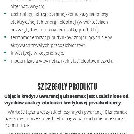
alternatywnych;
technologie służące zmniejszeniu zużycia energii
elektrycznej lub energii cieplnej (w wartościach
bezwzględnych lub na jednostkę produktu);
termomodernizacja budynków znajdujących się w
aktywach trwałych przedsiębiorstw;
inwestycje w kogeneracje;
modernizacją wewnętrznych sieci ciepłowniczych.
SZCZEGÓŁY PRODUKTU
Objęcie kredytu Gwarancją Biznesmax jest uzależnione od
wyników analizy zdolności kredytowej przedsiębiorcy
:
- Wartość łączna wszystkich czynnych gwarancji Biznesmax
uzyskanych przez przedsiębiorcę w bankach nie przekracza
2,5 mln EUR