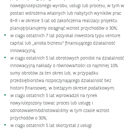
nowego/ulepszonego wyrobu, usługi lub procesu, w tym w
postaci wdrożenia własnych lub nabytych wyników prac
B+R i w okresie 3 lat od zakończenia realizacji projektu
planuję/planujemy osiągnąć wzrost przychodów o 30%;
w ciągu ostatnich 7 lat pozyskał inwestora typu venture
capital lub „anioła biznesu” finansującego działalność
innowacyjną;
w ciągu ostatnich 5 lat obrotowych poniósł na działalność
innowacyjną nakłady o równowartości co najmniej 10%
sumy obrotów za ten okres lub, w przypadku
przedsiębiorstwa rozpoczynającego działalność bez
historii finansowej, w bieżącym okresie podatkowym;
w ciągu ostatnich 5 lat wprowadził na rynek
nowy/ulepszony towar, proces lub usługę i
odnotowałem/odnotowaliśmy w tym czasie wzrost
przychodów o 30%;
w ciągu ostatnich 5 lat skorzystał z usługi