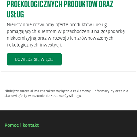
PROEKOLOGICZNYCH PRODUKTÓW ORAZ
USŁUG
Nieustannie rozwijamy ofertę produktów i usług
pomagających Klientom w przechodzeniu na gospodarkę
niskoemisyjną oraz w rozwoju ich zrównoważonych
i ekologicznych inwestycji.
POZNAJ OFERTĘ PROEKOLOGICZNYCH PROD
DOWIEDZ SIĘ WIĘCEJ
Niniejszy materiał ma charakter wyłącznie reklamowy i informacyjny oraz nie
stanowi oferty w rozumieniu Kodeksu Cywilnego.
Pomoc i kontakt