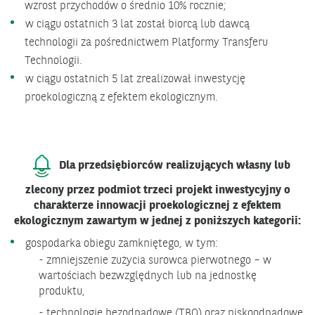
wzrost przychodów o średnio 10% rocznie;
w ciągu ostatnich 3 lat został biorcą lub dawcą
technologii za pośrednictwem Platformy Transferu
Technologii.
w ciągu ostatnich 5 lat zrealizował inwestycję
proekologiczną z efektem ekologicznym.
Dla przedsiębiorców realizujących własny lub
zlecony przez podmiot trzeci projekt inwestycyjny o
charakterze innowacji proekologicznej z efektem
ekologicznym zawartym w jednej z poniższych kategorii:
gospodarka obiegu zamkniętego, w tym:
- zmniejszenie zużycia surowca pierwotnego – w
wartościach bezwzględnych lub na jednostkę
produktu,
- technologie bezodpadowe (TBO) oraz niskoodpadowe