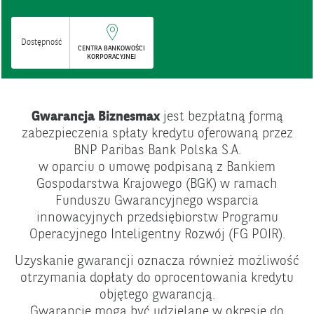
Dostępność
CENTRA BANKOWOŚCI
KORPORACYJNEJ
Gwarancja Biznesmax
jest bezpłatną formą
zabezpieczenia spłaty kredytu oferowaną przez
BNP Paribas Bank Polska S.A.
w oparciu o umowę podpisaną z Bankiem
Gospodarstwa Krajowego (BGK) w ramach
Funduszu Gwarancyjnego wsparcia
innowacyjnych przedsiębiorstw Programu
Operacyjnego Inteligentny Rozwój (FG POIR).
Uzyskanie gwarancji oznacza również możliwość
otrzymania dopłaty do oprocentowania kredytu
objętego gwarancją.
Gwarancje mogą być udzielane w okresie do