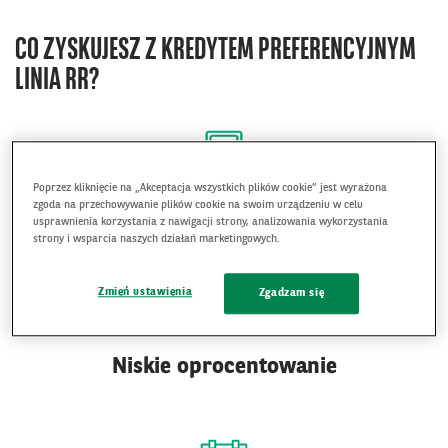
CO ZYSKUJESZ Z KREDYTEM PREFERENCYJNYM
LINIA RR?
Poprzez kliknięcie na „Akceptacja wszystkich plików cookie” jest wyrażona
zgoda na przechowywanie plików cookie na swoim urządzeniu w celu
Niski koszt kredytu
usprawnienia korzystania z nawigacji strony, analizowania wykorzystania
strony i wsparcia naszych działań marketingowych.
Zmień ustawienia
Zgadzam się
Niskie oprocentowanie