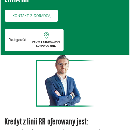
KONTAKT Z DORADCĄ
Dostępność
CENTRA BANKOWOŚCI
KORPORACYJNEJ
Kredyt z linii RR oferowany jest: