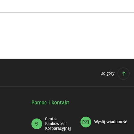
VAT
Do góry
Pomoc i kontakt
Centra
Wyślij wiadomość
Bankowości
Korporacyjnej