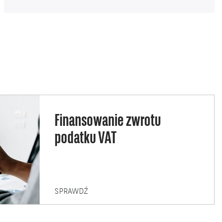
Finansowanie zwrotu
podatku VAT
FINANSOWANIE
SPRAWDŹ
ZWROTU
PODATKU