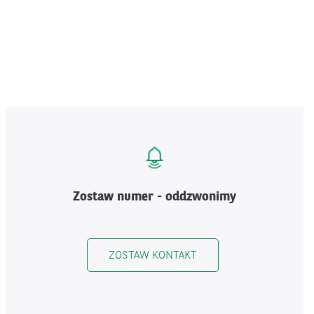
Zostaw numer - oddzwonimy
ZOSTAW KONTAKT