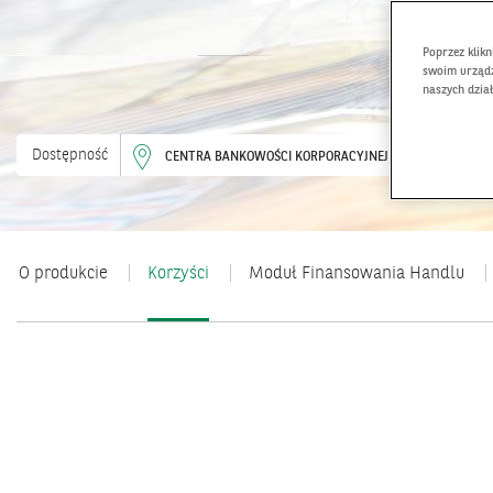
Poprzez klik
swoim urządz
naszych dzia
Dostępność
CENTRA BANKOWOŚCI KORPORACYJNEJ
O produkcie
Korzyści
Moduł Finansowania Handlu