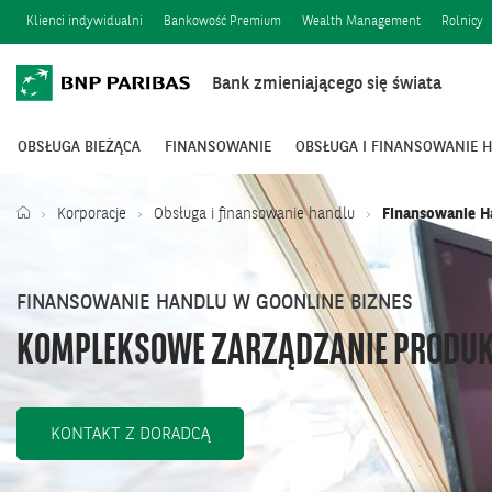
Klienci indywidualni
Bankowość Premium
Wealth Management
Rolnicy
Bank zmieniającego się świata
OBSŁUGA BIEŻĄCA
FINANSOWANIE
OBSŁUGA I FINANSOWANIE 
Korporacje
Obsługa i finansowanie handlu
Finansowanie H
FINANSOWANIE HANDLU W GOONLINE BIZNES
KOMPLEKSOWE ZARZĄDZANIE PRODUK
KONTAKT Z DORADCĄ