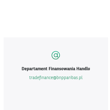
Departament Finansowania Handlu
tradefinance@bnpparibas.pl