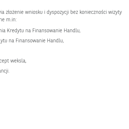
 złożenie wniosku i dyspozycji bez konieczności wizyty
ne m.in:
ia Kredytu na Finansowanie Handlu,
dytu na Finansowanie Handlu,
cept weksla,
ncji.