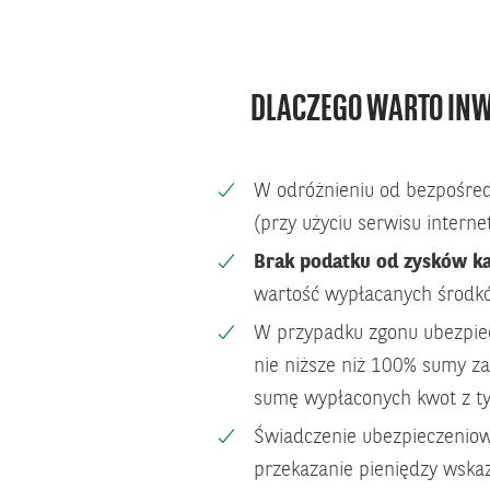
DLACZEGO WARTO IN
W odróżnieniu od bezpośred
(przy użyciu serwisu intern
Brak podatku od zysków k
wartość wypłacanych środkó
W przypadku zgonu ubezpi
nie niższe niż 100% sumy z
sumę wypłaconych kwot z ty
Świadczenie ubezpieczeniow
przekazanie pieniędzy wsk