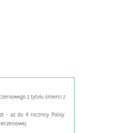
zeniowego z tytułu śmierci z
ł - aż do 4 rocznicy Polisy.
ieczeniowej.