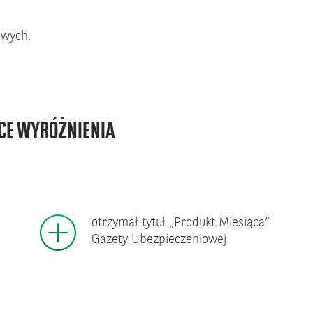
owych.
CE WYRÓŻNIENIA
otrzymał tytuł „Produkt Miesiąca”
Gazety Ubezpieczeniowej