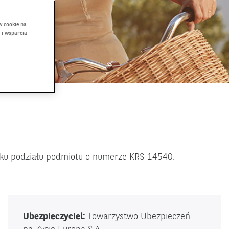
w cookie na
 i wsparcia
niku podziału podmiotu o numerze KRS 14540.
Ubezpieczyciel:
Towarzystwo Ubezpieczeń