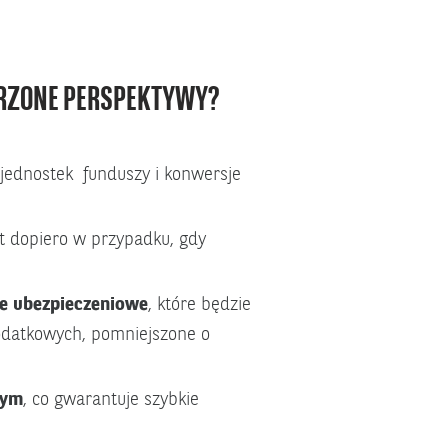
RZONE PERSPEKTYWY?
jednostek funduszy i konwersje
t dopiero w przypadku, gdy
e ubezpieczeniowe
, które będzie
odatkowych, pomniejszone o
wym
, co gwarantuje szybkie