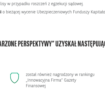
lisy w przypadku roszczeń z egzekucji sądowej.
i
o bieżącej wycenie Ubezpieczeniowych Funduszy Kapitał
RZONE PERSPEKTYWY” UZYSKAŁ NASTĘPUJĄ
został również nagrodzony w rankingu
„Innowacyjna Firma” Gazety
Finansowej