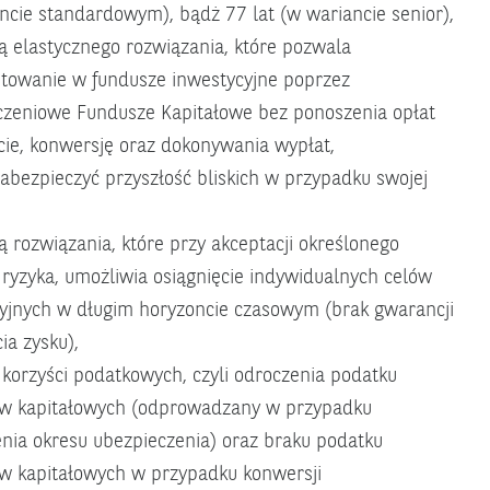
ncie standardowym), bądż 77 lat (w wariancie senior),
ą elastycznego rozwiązania, które pozwala
towanie w fundusze inwestycyjne poprzez
zeniowe Fundusze Kapitałowe bez ponoszenia opłat
ie, konwersję oraz dokonywania wypłat,
abezpieczyć przyszłość bliskich w przypadku swojej
ą rozwiązania, które przy akceptacji określonego
ryzyka, umożliwia osiągnięcie indywidualnych celów
yjnych w długim horyzoncie czasowym (brak gwarancji
ia zysku),
 korzyści podatkowych, czyli odroczenia podatku
ów kapitałowych (odprowadzany w przypadku
nia okresu ubezpieczenia) oraz braku podatku
w kapitałowych w przypadku konwersji