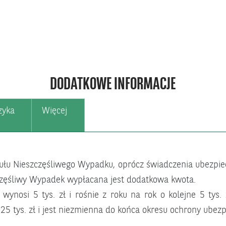
DODATKOWE INFORMACJE
zyka
Więcej
ułu Nieszczęśliwego Wypadku, oprócz świadczenia ubezpiec
zczęśliwy Wypadek wypłacana jest dodatkowa kwota.
nosi 5 tys. zł i rośnie z roku na rok o kolejne 5 tys. z
 tys. zł i jest niezmienna do końca okresu ochrony ubezp