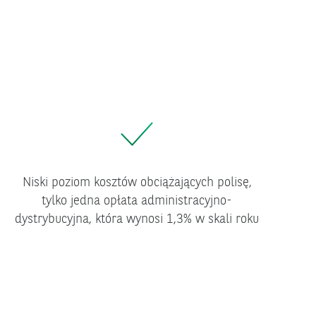
Niski poziom kosztów obciążających polisę,
tylko jedna opłata administracyjno-
dystrybucyjna, która wynosi 1,3% w skali roku