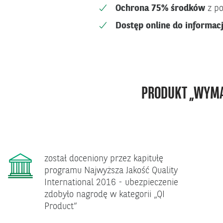
Ochrona 75% środków
z po
Dostęp online do informacj
PRODUKT „WYMA
został doceniony przez kapitułę
programu Najwyższa Jakość Quality
International 2016 - ubezpieczenie
zdobyło nagrodę w kategorii „QI
Product”