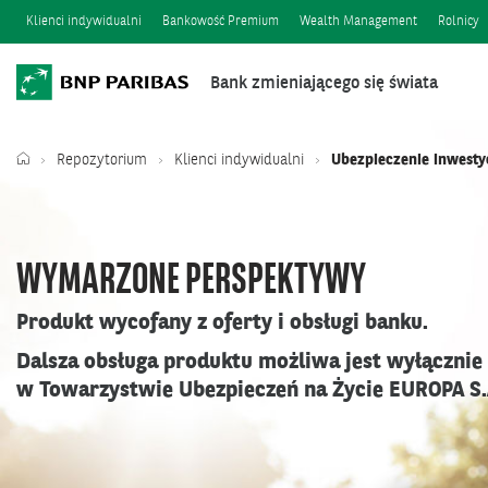
Klienci indywidualni
Bankowość Premium
Wealth Management
Rolnicy
Bank zmieniającego się świata
Repozytorium
Klienci indywidualni
Ubezpieczenie inwest
WYMARZONE PERSPEKTYWY
Produkt wycofany z oferty i obsługi banku.
Dalsza obsługa produktu możliwa jest wyłącznie
w Towarzystwie Ubezpieczeń na Życie EUROPA S.