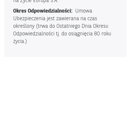
na Życie Europa S.A.
Okres Odpowiedzialności:
Umowa
Ubezpieczenia jest zawierana na czas
określony (trwa do Ostatniego Dnia Okresu
Odpowiedzialności tj. do osiągnięcia 80 roku
życia.)