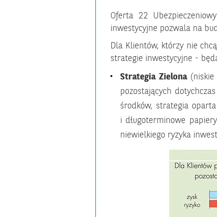
Oferta 22 Ubezpieczeniowy
inwestycyjne pozwala na bud
Dla Klientów, którzy nie c
strategie inwestycyjne - będ
Strategia Zielona
(niskie
pozostających dotychczas
środków, strategia opart
i długoterminowe papier
niewielkiego ryzyka inwes