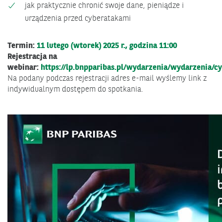
jak praktycznie chronić swoje dane, pieniądze i
urządzenia przed cyberatakami
Termin:
11 lutego (wtorek) 2025 r., godzina 11:00
Rejestracja na
webinar:
https://lp.bnpparibas.pl/wydarzenia/wydarzenia/c
Na podany podczas rejestracji adres e-mail wyślemy link z
indywidualnym dostępem do spotkania.