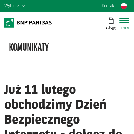
Wybierz
Kontakt
zaloguj
menu
KOMUNIKATY
KOMUNIKATY
SYSTEMOWE
Już 11 lutego
obchodzimy Dzień
Bezpiecznego