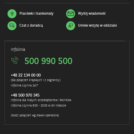
Placówki i bankomaty
Wyślij wiadomość
Czat z doradcą
Umów wizytę w oddziale
Otwiera
się
w
nowym
oknie
Infolinia
500 990 500
+48 22 134 00 00
(dla połączeń krajowych i z zagranicy)
Infolinia czynna 24/7
+48 500 970 345
Infolinia dla Małych przedsiębiorstw i Rolników
Infolinia czynna 8:00 - 20:00 w dni robocze
(Koszt połączeń wg stawki operatora)