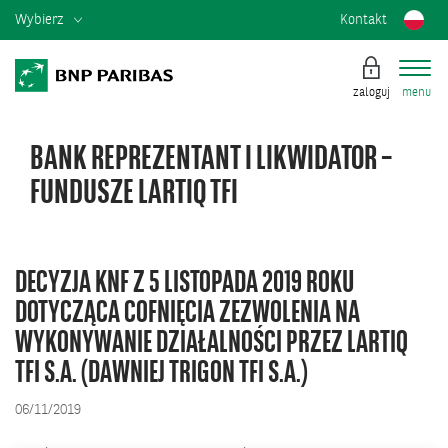
Wybierz
Kontakt
zaloguj
menu
BANK REPREZENTANT I LIKWIDATOR –
FUNDUSZE LARTIQ TFI
DECYZJA KNF Z 5 LISTOPADA 2019 ROKU
DOTYCZĄCA COFNIĘCIA ZEZWOLENIA NA
WYKONYWANIE DZIAŁALNOŚCI PRZEZ LARTIQ
TFI S.A. (DAWNIEJ TRIGON TFI S.A.)
06/11/2019