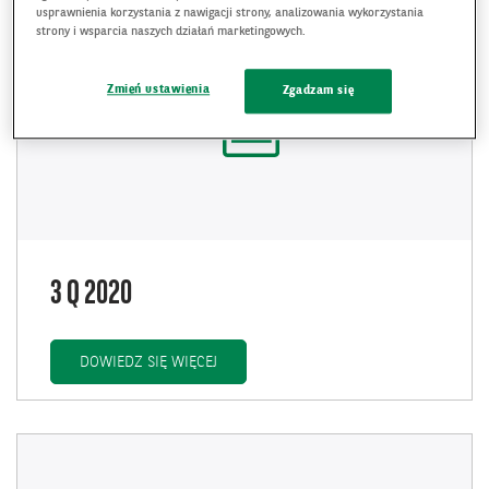
usprawnienia korzystania z nawigacji strony, analizowania wykorzystania
strony i wsparcia naszych działań marketingowych.
Zmień ustawienia
Zgadzam się
3 Q 2020
3 Q 2020
DOWIEDZ SIĘ WIĘCEJ