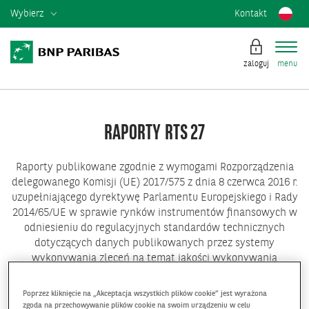
Wybierz
Kontakt
zaloguj
menu
RAPORTY RTS 27
Raporty publikowane zgodnie z wymogami Rozporządzenia
delegowanego Komisji (UE) 2017/575 z dnia 8 czerwca 2016 r.
uzupełniającego dyrektywę Parlamentu Europejskiego i Rady
2014/65/UE w sprawie rynków instrumentów finansowych w
odniesieniu do regulacyjnych standardów technicznych
dotyczących danych publikowanych przez systemy
wykonywania zleceń na temat jakości wykonywania
transakcji.
Poprzez kliknięcie na „Akceptacja wszystkich plików cookie” jest wyrażona
zgoda na przechowywanie plików cookie na swoim urządzeniu w celu