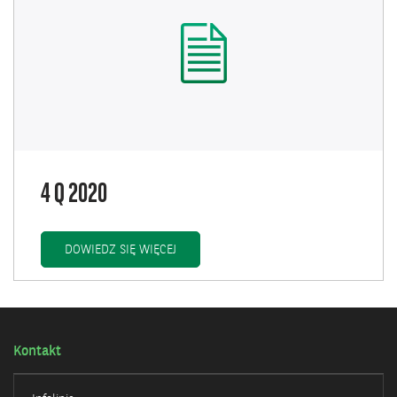
4 Q 2020
4 Q 2020
DOWIEDZ SIĘ WIĘCEJ
Kontakt