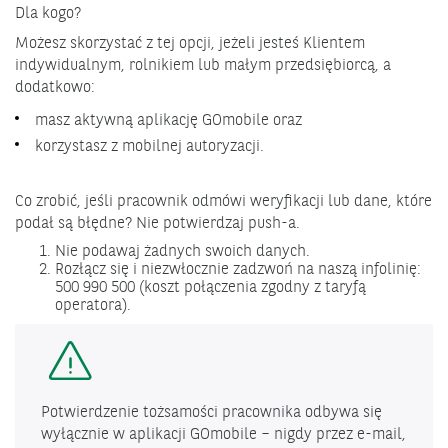
Dla kogo?
Możesz skorzystać z tej opcji, jeżeli jesteś Klientem
indywidualnym, rolnikiem lub małym przedsiębiorcą, a
dodatkowo:
masz aktywną aplikację GOmobile oraz
korzystasz z
mobilnej autoryzacji
.
Co zrobić, jeśli pracownik odmówi weryfikacji lub dane, które
podał są błędne? Nie potwierdzaj push-a.
Nie podawaj żadnych swoich danych.
Rozłącz się i niezwłocznie zadzwoń na naszą infolinię:
500 990 500 (koszt połączenia zgodny z taryfą
operatora).
Potwierdzenie tożsamości pracownika odbywa się
wyłącznie w aplikacji GOmobile – nigdy przez e-mail,