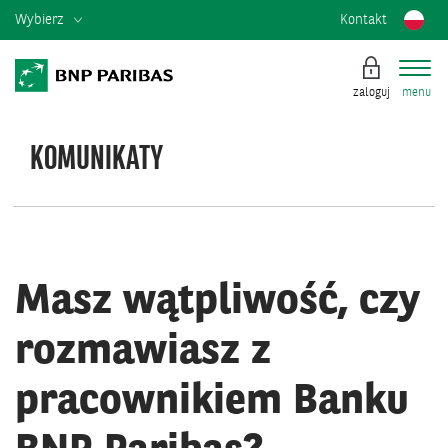
Wybierz
Kontakt
zaloguj
menu
KOMUNIKATY
KOMUNIKATY
SYSTEMOWE
Masz wątpliwość, czy
rozmawiasz z
pracownikiem Banku