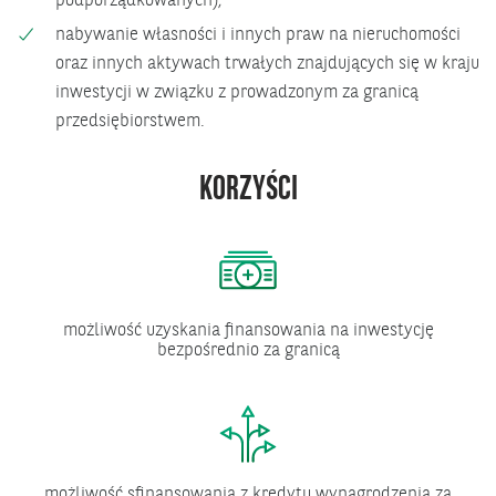
podporządkowanych);
nabywanie własności i innych praw na nieruchomości
oraz innych aktywach trwałych znajdujących się w kraju
inwestycji w związku z prowadzonym za granicą
przedsiębiorstwem.
KORZYŚCI
możliwość uzyskania finansowania na inwestycję
bezpośrednio za granicą
możliwość sfinansowania z kredytu wynagrodzenia za