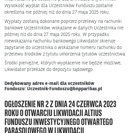
Wysokość wypłat dla Uczestników Funduszu zostanie
określona nie później niż do dnia 27 maja 2025 roku.
Wypłaty zostaną dokonane poprzez przelewy na rachunki
bankowe Uczestników, wskazane w danych Uczestnika nie
później niż do dnia 27 maja 2025 roku. W przypadku
niewskazania rachunku bankowego Likwidator skieruje
zapytanie do uczestnika o wskazanie numeru rachunku do
przelewu środków z tytułu umorzenia tytułów uczestnictwa.
Środki pieniężne, których wypłacenie nie będzie możliwe,
Likwidator przekaże do depozytu sądowego.
Dedykowany adres e-mail dla uczestników
Funduszu:
Uczestnik-Funduszu@bnpparibas.pl
OGŁOSZENIE NR 2 Z DNIA 24 CZERWCA 2023
ROKU O OTWARCIU LIKWIDACJI ALTIUS
FUNDUSZU INWESTYCYJNEGO OTWARTEGO
PARASOLOWEGO W LIKWIDACJI