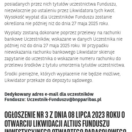
posiadanych przez nich tytułów uczestnictwa Funduszu,
niezwłocznie po ustaleniu przez Likwidatora tych kwot.
Wysokość wypłat dla Uczestników Funduszu zostanie
określona nie później niż do dnia 27 maja 2025 roku.
Wypłaty zostaną dokonane poprzez przelewy na rachunki
bankowe Uczestników, wskazane w danych Uczestnika nie
później niż do dnia 27 maja 2025 roku. W przypadku
niewskazania rachunku bankowego Likwidator skieruje
zapytanie do uczestnika o wskazanie numeru rachunku do
przelewu środków z tytułu umorzenia tytułów uczestnictwa.
Środki pieniężne, których wypłacenie nie będzie możliwe,
Likwidator przekaże do depozytu sądowego.
Dedykowany adres e-mail dla uczestników
Funduszu:
Uczestnik-Funduszu@bnpparibas.pl
OGŁOSZENIE NR 3 Z DNIA 08 LIPCA 2023 ROKU O
OTWARCIU LIKWIDACJI ALTIUS FUNDUSZU