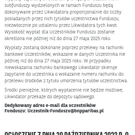
subfunduszy wydzielonych w ramach Funduszu będą
dokonywane przez Likwidatora proporcjonalnie do liczby
posiadanych przez nich tytułów uczestnictwa Funduszu,
niezwłocznie po ustaleniu przez Likwidatora tych kwot.
Wysokość wypłat dla Uczestników Funduszu zostanie
określona nie później niż do dnia 27 maja 2025 roku.
Wypłaty zostaną dokonane poprzez przelewy na rachunki
bankowe Uczestników, wskazane w danych Uczestnika nie
później niż do dnia 27 maja 2025 roku. W przypadku
niewskazania rachunku bankowego Likwidator skieruje
zapytanie do uczestnika o wskazanie numeru rachunku do
przelewu środków z tytułu umorzenia tytułów uczestnictwa.
Środki pieniężne, których wypłacenie nie będzie możliwe,
Likwidator przekaże do depozytu sądowego.
Dedykowany adres e-mail dla uczestników
Funduszu:
Uczestnik-Funduszu@bnpparibas.pl