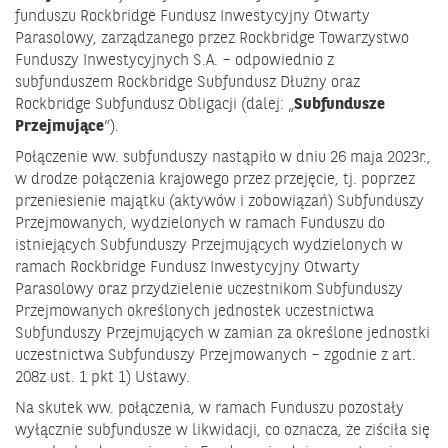
funduszu Rockbridge Fundusz Inwestycyjny Otwarty
Parasolowy, zarządzanego przez Rockbridge Towarzystwo
Funduszy Inwestycyjnych S.A. – odpowiednio z
subfunduszem Rockbridge Subfundusz Dłużny oraz
Rockbridge Subfundusz Obligacji (dalej: „
Subfundusze
Przejmujące
”).
Połączenie ww. subfunduszy nastąpiło w dniu 26 maja 2023r.,
w drodze połączenia krajowego przez przejęcie, tj. poprzez
przeniesienie majątku (aktywów i zobowiązań) Subfunduszy
Przejmowanych, wydzielonych w ramach Funduszu do
istniejących Subfunduszy Przejmujących wydzielonych w
ramach Rockbridge Fundusz Inwestycyjny Otwarty
Parasolowy oraz przydzielenie uczestnikom Subfunduszy
Przejmowanych określonych jednostek uczestnictwa
Subfunduszy Przejmujących w zamian za określone jednostki
uczestnictwa Subfunduszy Przejmowanych – zgodnie z art.
208z ust. 1 pkt 1) Ustawy.
Na skutek ww. połączenia, w ramach Funduszu pozostały
wyłącznie subfundusze w likwidacji, co oznacza, że ziściła się