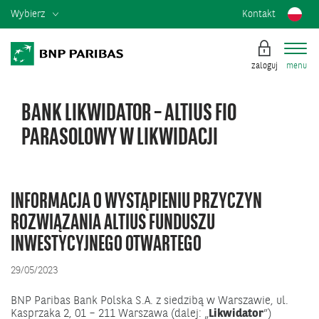
Wybierz
Kontakt
zaloguj
menu
BANK LIKWIDATOR – ALTIUS FIO
PARASOLOWY W LIKWIDACJI
INFORMACJA O WYSTĄPIENIU PRZYCZYN
ROZWIĄZANIA ALTIUS FUNDUSZU
INWESTYCYJNEGO OTWARTEGO
29/05/2023
BNP Paribas Bank Polska S.A. z siedzibą w Warszawie, ul.
Kasprzaka 2, 01 – 211 Warszawa (dalej: „
Likwidator
”)