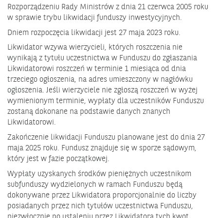
Rozporządzeniu Rady Ministrów z dnia 21 czerwca 2005 roku
w sprawie trybu likwidacji funduszy inwestycyjnych.
Dniem rozpoczęcia likwidacji jest 27 maja 2023 roku.
Likwidator wzywa wierzycieli, których roszczenia nie
wynikają z tytułu uczestnictwa w Funduszu do zgłaszania
Likwidatorowi roszczeń w terminie 1 miesiąca od dnia
trzeciego ogłoszenia, na adres umieszczony w nagłówku
ogłoszenia. Jeśli wierzyciele nie zgłoszą roszczeń w wyżej
wymienionym terminie, wypłaty dla uczestników Funduszu
zostaną dokonane na podstawie danych znanych
Likwidatorowi.
Zakończenie likwidacji Funduszu planowane jest do dnia 27
maja 2025 roku. Fundusz znajduje się w sporze sądowym,
który jest w fazie początkowej.
Wypłaty uzyskanych środków pieniężnych uczestnikom
subfunduszy wydzielonych w ramach Funduszu będą
dokonywane przez Likwidatora proporcjonalnie do liczby
posiadanych przez nich tytułów uczestnictwa Funduszu,
niezwłocznie po ustaleniu przez Likwidatora tych kwot.