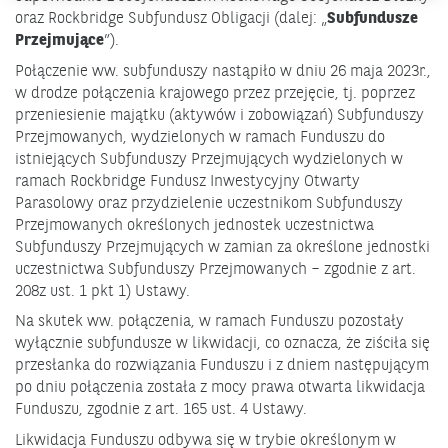
oraz Rockbridge Subfundusz Obligacji (dalej: „
Subfundusze
Przejmujące
”).
Połączenie ww. subfunduszy nastąpiło w dniu 26 maja 2023r.,
w drodze połączenia krajowego przez przejęcie, tj. poprzez
przeniesienie majątku (aktywów i zobowiązań) Subfunduszy
Przejmowanych, wydzielonych w ramach Funduszu do
istniejących Subfunduszy Przejmujących wydzielonych w
ramach Rockbridge Fundusz Inwestycyjny Otwarty
Parasolowy oraz przydzielenie uczestnikom Subfunduszy
Przejmowanych określonych jednostek uczestnictwa
Subfunduszy Przejmujących w zamian za określone jednostki
uczestnictwa Subfunduszy Przejmowanych – zgodnie z art.
208z ust. 1 pkt 1) Ustawy.
Na skutek ww. połączenia, w ramach Funduszu pozostały
wyłącznie subfundusze w likwidacji, co oznacza, że ziściła się
przesłanka do rozwiązania Funduszu i z dniem następującym
po dniu połączenia została z mocy prawa otwarta likwidacja
Funduszu, zgodnie z art. 165 ust. 4 Ustawy.
Likwidacja Funduszu odbywa się w trybie określonym w