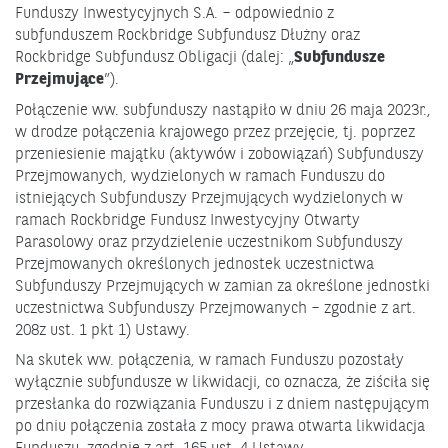
Funduszy Inwestycyjnych S.A. – odpowiednio z
subfunduszem Rockbridge Subfundusz Dłużny oraz
Rockbridge Subfundusz Obligacji (dalej: „
Subfundusze
Przejmujące
”).
Połączenie ww. subfunduszy nastąpiło w dniu 26 maja 2023r.,
w drodze połączenia krajowego przez przejęcie, tj. poprzez
przeniesienie majątku (aktywów i zobowiązań) Subfunduszy
Przejmowanych, wydzielonych w ramach Funduszu do
istniejących Subfunduszy Przejmujących wydzielonych w
ramach Rockbridge Fundusz Inwestycyjny Otwarty
Parasolowy oraz przydzielenie uczestnikom Subfunduszy
Przejmowanych określonych jednostek uczestnictwa
Subfunduszy Przejmujących w zamian za określone jednostki
uczestnictwa Subfunduszy Przejmowanych – zgodnie z art.
208z ust. 1 pkt 1) Ustawy.
Na skutek ww. połączenia, w ramach Funduszu pozostały
wyłącznie subfundusze w likwidacji, co oznacza, że ziściła się
przesłanka do rozwiązania Funduszu i z dniem następującym
po dniu połączenia została z mocy prawa otwarta likwidacja