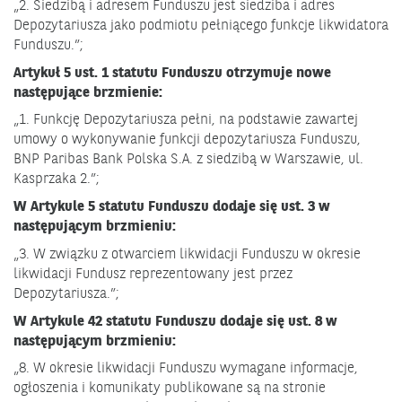
„2. Siedzibą i adresem Funduszu jest siedziba i adres
Depozytariusza jako podmiotu pełniącego funkcje likwidatora
Funduszu.”;
Artykuł 5 ust. 1 statutu Funduszu otrzymuje nowe
następujące brzmienie:
„1. Funkcję Depozytariusza pełni, na podstawie zawartej
umowy o wykonywanie funkcji depozytariusza Funduszu,
BNP Paribas Bank Polska S.A. z siedzibą w Warszawie, ul.
Kasprzaka 2.”;
W Artykule 5 statutu Funduszu dodaje się ust. 3 w
następującym brzmieniu:
„3. W związku z otwarciem likwidacji Funduszu w okresie
likwidacji Fundusz reprezentowany jest przez
Depozytariusza.”;
W Artykule 42 statutu Funduszu dodaje się ust. 8 w
następującym brzmieniu:
„8. W okresie likwidacji Funduszu wymagane informacje,
ogłoszenia i komunikaty publikowane są na stronie