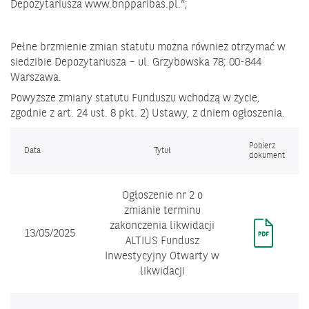
Depozytariusza www.bnpparibas.pl.”;
Pełne brzmienie zmian statutu można również otrzymać w
siedzibie Depozytariusza – ul. Grzybowska 78; 00-844
Warszawa.
Powyższe zmiany statutu Funduszu wchodzą w życie,
zgodnie z art. 24 ust. 8 pkt. 2) Ustawy, z dniem ogłoszenia.
Pobierz
Data
Tytuł
dokument
Ogłoszenie nr 2 o
zmianie terminu
zakonczenia likwidacji
13/05/2025
ALTIUS Fundusz
Inwestycyjny Otwarty w
likwidacji