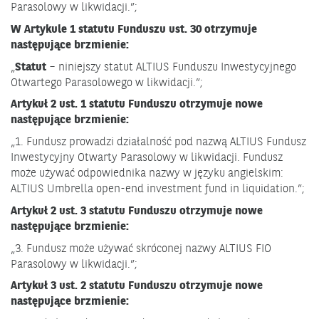
Parasolowy w likwidacji.”;
W Artykule 1 statutu Funduszu ust. 30 otrzymuje
następujące brzmienie:
„
Statut
– niniejszy statut ALTIUS Funduszu Inwestycyjnego
Otwartego Parasolowego w likwidacji.”;
Artykuł 2 ust. 1 statutu Funduszu otrzymuje nowe
następujące brzmienie:
„1. Fundusz prowadzi działalność pod nazwą ALTIUS Fundusz
Inwestycyjny Otwarty Parasolowy w likwidacji. Fundusz
może używać odpowiednika nazwy w języku angielskim:
ALTIUS Umbrella open-end investment fund in liquidation.”;
Artykuł 2 ust. 3 statutu Funduszu otrzymuje nowe
następujące brzmienie:
„3. Fundusz może używać skróconej nazwy ALTIUS FIO
Parasolowy w likwidacji.”;
Artykuł 3 ust. 2 statutu Funduszu otrzymuje nowe
następujące brzmienie: