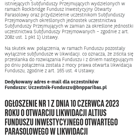
istniejących Subfunduszy Przejmujących wydzielonych w
ramach Rockbridge Fundusz Inwestycyjny Otwarty
Parasolowy oraz przydzielenie uczestnikom Subfunduszy
Przejmowanych określonych jednostek uczestnictwa
Subfunduszy Przejmujących w zamian za określone jednostki
uczestnictwa Subfunduszy Przejmowanych – zgodnie z art.
208z ust. 1 pkt 1) Ustawy.
Na skutek ww. połączenia, w ramach Funduszu pozostały
wyłącznie subfundusze w likwidacji. co oznacza, że ziściła się
przesłanka do rozwiązania Funduszu i z dniem następującym
po dniu połączenia została z mocy prawa otwarta likwidacja
Funduszu, zgodnie z art. 165 ust. 4 Ustawy.
Dedykowany adres e-mail dla uczestników
Funduszu:
Uczestnik-Funduszu@bnpparibas.pl
OGŁOSZENIE NR 1 Z DNIA 10 CZERWCA 2023
ROKU O OTWARCIU LIKWIDACJI ALTIUS
FUNDUSZU INWESTYCYJNEGO OTWARTEGO
PARASOLOWEGO W LIKWIDACJI