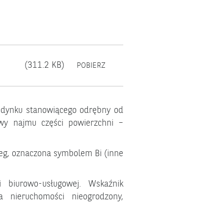
(311.2 KB)
POBIERZ
udynku stanowiącego odrębny od
wy najmu części powierzchni –
g, oznaczona symbolem Bi (inne
 biurowo-usługowej. Wskaźnik
a nieruchomości nieogrodzony,