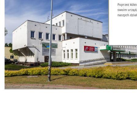
Poprzez klik
swoim urządz
naszych dzia