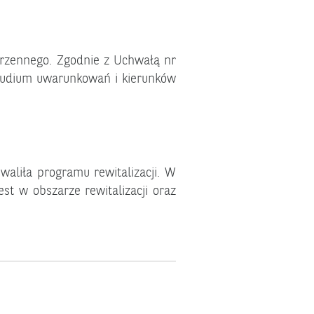
rzennego. Zgodnie z Uchwałą nr
Studium uwarunkowań i kierunków
aliła programu rewitalizacji. W
st w obszarze rewitalizacji oraz