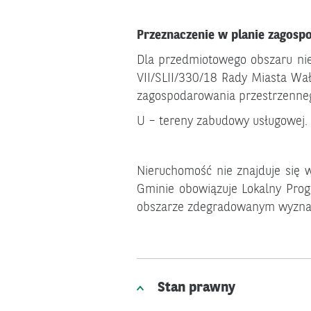
Przeznaczenie w planie zagosp
Dla przedmiotowego obszaru ni
VII/SLII/330/18 Rady Miasta Wa
zagospodarowania przestrzenneg
U – tereny zabudowy usługowej.
Nieruchomość nie znajduje się 
Gminie obowiązuje Lokalny Progr
obszarze zdegradowanym wyznacz
Stan prawny