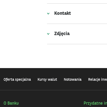
Kontakt
Zdjęcia
Oferta specjalna
Kursy walut
Notowania
Relacje inw
O Banku
Przydatne i