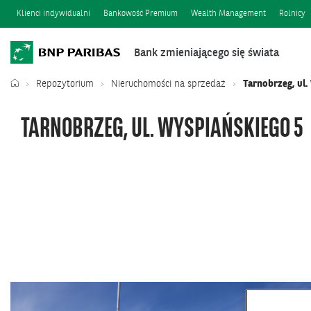
Klienci indywidualni
Bankowość Premium
Wealth Management
Rolnicy
Bank zmieniającego się świata
Repozytorium
Nieruchomości na sprzedaż
Tarnobrzeg, ul.
TARNOBRZEG, UL. WYSPIAŃSKIEGO 5