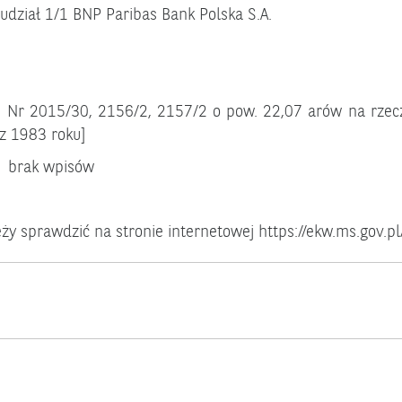
 1/1 BNP Paribas Bank Polska S.A.
. Nr 2015/30, 2156/2, 2157/2 o pow. 22,07 arów na rze
z 1983 roku]
rak wpisów
leży sprawdzić na stronie internetowej
https://ekw.ms.gov.