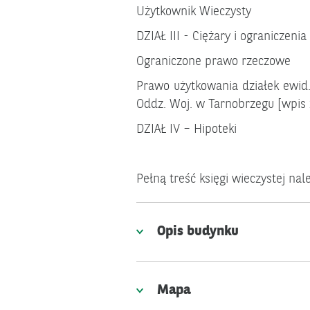
Użytkownik Wieczysty udział
DZIAŁ III - Ciężary i ograniczenia
Ograniczone prawo rzeczowe
Prawo użytkowania działek ewid
Oddz. Woj. w Tarnobrzegu [wpis 
DZIAŁ IV – Hipoteki b
Pełną treść księgi wieczystej na
Opis budynku
Mapa