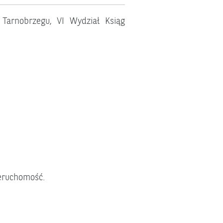
arnobrzegu, VI Wydział Ksiąg
eruchomość.