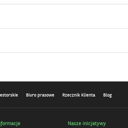
estorskie
Biuro prasowe
Rzecznik Klienta
Blog
nformacje
Nasze inicjatywy