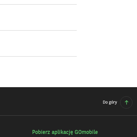
Do góry
Pobierz aplikację GOmobile