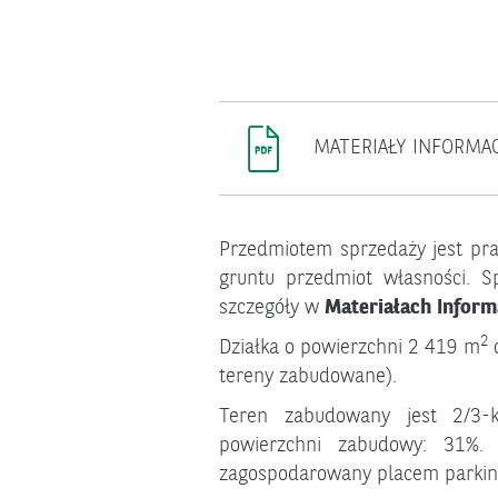
MATERIAŁY INFORMA
Przedmiotem sprzedaży jest pr
gruntu przedmiot własności. 
szczegóły w
Materiałach Inform
2
Działka o powierzchni 2 419 m
o
tereny zabudowane).
Teren zabudowany jest 2/3-k
powierzchni zabudowy: 31%. T
zagospodarowany placem parking