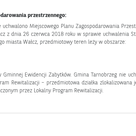
odarowania przestrzennego:
e uchwalono Miejscowego Planu Zagospodarowania Przest
łcz z dnia 26 czerwca 2018 roku w sprawie uchwalenia 
o miasta Wałcz, przedmiotowy teren leży w obszarze:
w Gminnej Ewidencji Zabytków. Gmina Tarnobrzeg nie uchw
am Rewitalizacji – przedmiotowa działka zlokalizowana je
onym przez Lokalny Program Rewitalizacji.