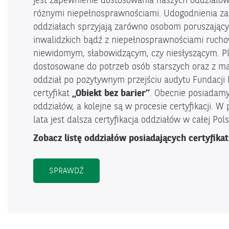
jest zapewnienie dostosowania naszych oddziałów
różnymi niepełnosprawnościami. Udogodnienia z
oddziałach sprzyjają zarówno osobom poruszając
inwalidzkich bądź z niepełnosprawnościami rucho
niewidomym, słabowidzącym, czy niesłyszącym. Pl
dostosowane do potrzeb osób starszych oraz z ma
oddział po pozytywnym przejściu audytu Fundacji 
certyfikat
„Obiekt bez barier”
. Obecnie posiadam
oddziałów, a kolejne są w procesie certyfikacji. 
lata jest dalsza certyfikacja oddziałów w całej Pols
Zobacz listę oddziałów posiadających certyfikat
SPRAWDŹ