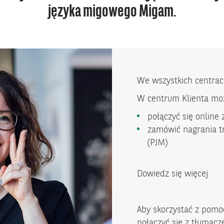
języka migowego Migam.
We wszystkich centrac
W centrum Klienta mo
połączyć się online
zamówić nagrania t
(PJM)
Dowiedz się więcej
Aby skorzystać z pomoc
połączyć się z tłumacze