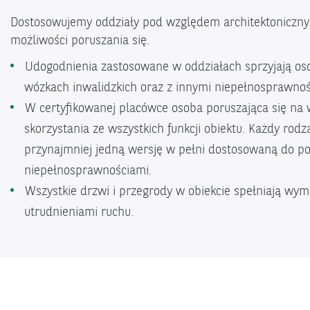
Dostosowujemy oddziały pod względem architektoniczny
możliwości poruszania się.
Udogodnienia zastosowane w oddziałach sprzyjają os
wózkach inwalidzkich oraz z innymi niepełnosprawno
W certyfikowanej placówce osoba poruszająca się na
skorzystania ze wszystkich funkcji obiektu. Każdy rod
przynajmniej jedną wersję w pełni dostosowaną do po
niepełnosprawnościami.
Wszystkie drzwi i przegrody w obiekcie spełniają wym
utrudnieniami ruchu.