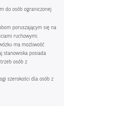
m do osób ograniczonej
obom poruszającym się na
ściami ruchowymi.
 wózku ma możliwość
zaj stanowiska posiada
trzeb osób z
ogi szerokości dla osób z