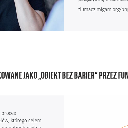
tlumacz.migam.org/bn
KOWANE JAKO „OBIEKT BEZ BARIER” PRZEZ FU
 proces
ałów, którego celem