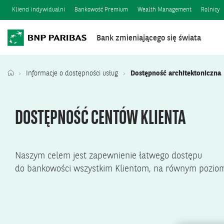
Klienci indywidualni
Bankowość Premium
Wealth Management
Rolnicy
Bank zmieniającego się świata
Informacje o dostępności usług
Dostępność architektoniczna
DOSTĘPNOŚĆ CENTÓW KLIENTA
Naszym celem jest zapewnienie łatwego dostępu
do bankowości wszystkim Klientom, na równym poziom