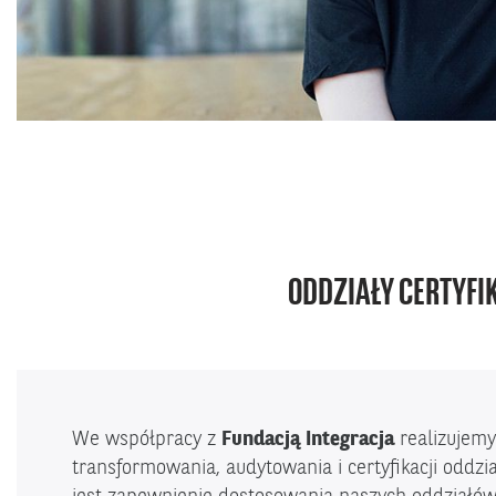
ODDZIAŁY CERTYFI
We współpracy z
Fundacją Integracja
realizujemy
transformowania, audytowania i certyfikacji oddzi