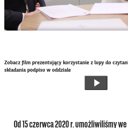
Zobacz film prezentujący korzystanie z lupy do czyta
składania podpisu w oddziale
Odtworz
materiał
filmowy
Od 15 czerwca 2020 r. umożliwiliśmy we