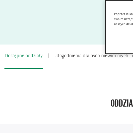
Poprzez klik
swoim urządz
naszych dzia
Dostępne oddziały
Udogodnienia dla osób niewidomych i
ODDZIA