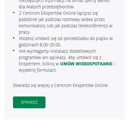
niezbędnych informacji na temat oferty Banku
dla Małych przedsiębiorstw.
Z Centrum Ekspertów Online łączysz się
podobnie jak podczas rozmowy wideo przez
komunikatory lub jak podczas telekonferencji w
pracy.
Możesz umówić się od poniedziałku do piątku w
godzinach 8:00-20:00.
Nie wymagamy instalacji dodatkowych
programów ani aplikacji. Aby umówić się z
Ekspertem, kliknij w
UMÓW WIDEOSPOTKANIE
i
wypełnij formularz.
Dowiedz się więcej o Centrum Ekspertów Online.
SPRAWDŹ