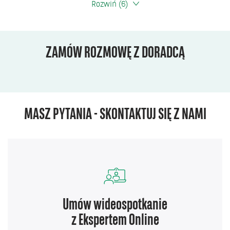
Rozwiń
(6)
ZAMÓW ROZMOWĘ Z DORADCĄ
MASZ PYTANIA - SKONTAKTUJ SIĘ Z NAMI
Umów wideospotkanie
z Ekspertem Online