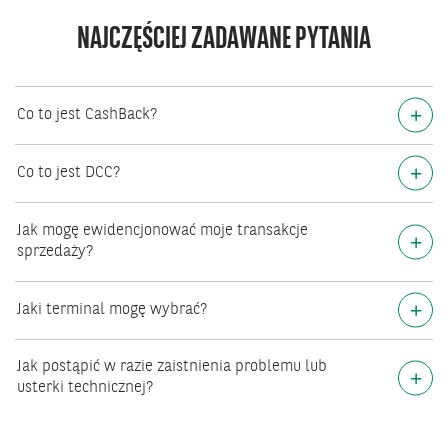
NAJCZĘŚCIEJ ZADAWANE PYTANIA
+
Co to jest CashBack?
+
Co to jest DCC?
Jak mogę ewidencjonować moje transakcje
+
sprzedaży?
+
Jaki terminal mogę wybrać?
Jak postąpić w razie zaistnienia problemu lub
+
usterki technicznej?