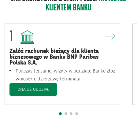
KLIENTEM BANKU
1
Załóż rachunek bieżący dla klienta
biznesowego w Banku BNP Paribas
Polska S.A.
Podczas tej samej wizyty w oddziale Banku złóż
wniosek o dzierżawę terminala.
ZNAJDŹ ODDZIAŁ