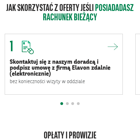
JAK SKORZYSTAĆ Z OFERTY JEŚLI
POSIADADASZ
RACHUNEK BIEŻĄCY
1
Skontaktuj się z naszym doradcą i
podpisz umowę z firmą Elavon zdalnie
(elektronicznie)
bez konieczności wizyty w oddziale
OPŁATY I PROWIZJE