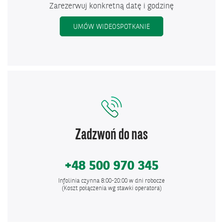
Zarezerwuj konkretną datę i godzinę
UMÓW WIDEOSPOTKANIE
Zadzwoń do nas
+48 500 970 345
Infolinia czynna 8:00-20:00 w dni robocze
(Koszt połączenia wg stawki operatora)