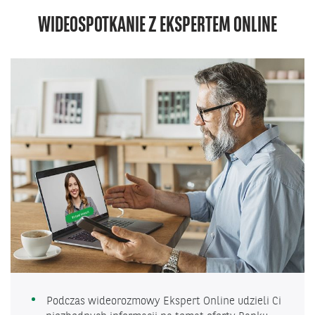
WIDEOSPOTKANIE Z EKSPERTEM ONLINE
Podczas wideorozmowy Ekspert Online udzieli Ci