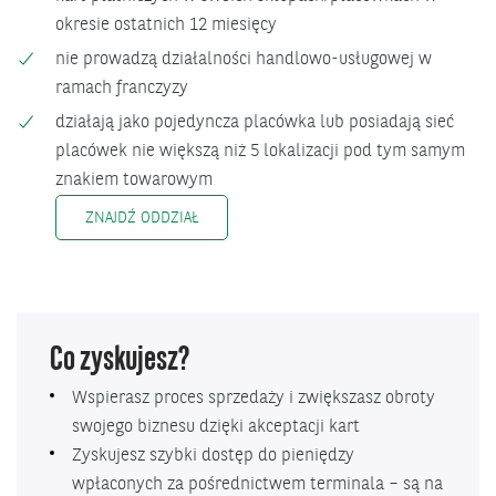
okresie ostatnich 12 miesięcy
nie prowadzą działalności handlowo-usługowej w
ramach franczyzy
działają jako pojedyncza placówka lub posiadają sieć
placówek nie większą niż 5 lokalizacji pod tym samym
znakiem towarowym
ZNAJDŹ ODDZIAŁ
Co zyskujesz?
Wspierasz proces sprzedaży i zwiększasz obroty
swojego biznesu dzięki akceptacji kart
Zyskujesz szybki dostęp do pieniędzy
wpłaconych za pośrednictwem terminala – są na