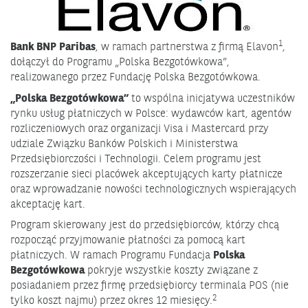
1
Bank BNP Paribas
, w ramach partnerstwa z firmą Elavon
,
dołączył do Programu „Polska Bezgotówkowa”,
realizowanego przez Fundację Polska Bezgotówkowa.
„Polska Bezgotówkowa”
to wspólna inicjatywa uczestników
rynku usług płatniczych w Polsce: wydawców kart, agentów
rozliczeniowych oraz organizacji Visa i Mastercard przy
udziale Związku Banków Polskich i Ministerstwa
Przedsiębiorczości i Technologii. Celem programu jest
rozszerzanie sieci placówek akceptujących karty płatnicze
oraz wprowadzanie nowości technologicznych wspierających
akceptację kart.
Program skierowany jest do przedsiębiorców, którzy chcą
rozpocząć przyjmowanie płatności za pomocą kart
płatniczych. W ramach Programu Fundacja
Polska
Bezgotówkowa
pokryje wszystkie koszty związane z
posiadaniem przez firmę przedsiębiorcy terminala POS (nie
2
tylko koszt najmu) przez okres 12 miesięcy.