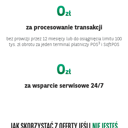
za procesowanie transakcji
bez prowizji przez 12 miesięcy lub do osiągnięcia limitu 100
3
tys. zł obrotu za jeden terminal płatniczy POS
i SoftPOS
za wsparcie serwisowe 24/7
JAK SKORZYSTAĆ Z OFERTY JEŚLI
NIE JESTEŚ