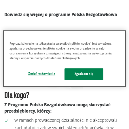
Dowiedz się więcej o programie
Polska Bezgotówkowa
.
Poprzez kliknięcie na „Akceptacja wszystkich plików cookie” jest wyrażona
zgoda na przechowywanie plików cookie na swoim urządzeniu w celu
usprawnienia korzystania z nawigacji strony, analizowania wykorzystania
strony i wsparcia naszych działań marketingowych.
Zmień ustawienia
Zgadzam się
Dla kogo?
Z Programu Polska Bezgotówkowa mogą skorzystać
przedsiębiorcy, którzy:
w ramach prowadzonej działalności nie akceptowali
kart płatniczych w swoich sklepach/placówkach w