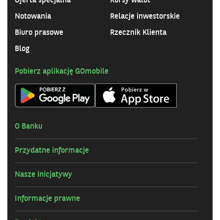
Oferta specjalna
Kursy walut
Notowania
Relacje inwestorskie
Biuro prasowe
Rzecznik Klienta
Blog
Pobierz aplikację GOmobile
O Banku
Przydatne informacje
Nasze inicjatywy
Informacje prawne