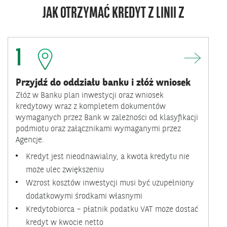
JAK OTRZYMAĆ KREDYT Z LINII Z
1
Przyjdź do oddziału banku i złóż wniosek
Złóż w Banku plan inwestycji oraz wniosek
kredytowy wraz z kompletem dokumentów
wymaganych przez Bank w zależności od klasyfikacji
podmiotu oraz załącznikami wymaganymi przez
Agencje.
Kredyt jest nieodnawialny, a kwota kredytu nie
może ulec zwiększeniu
Wzrost kosztów inwestycji musi być uzupełniony
dodatkowymi środkami własnymi
Kredytobiorca – płatnik podatku VAT może dostać
kredyt w kwocie netto