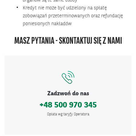
organów są te same osoby
Kredyt nie może być udzielony na spłatę
zobowiązań przeterminowanych oraz refundację
poniesionych nakładów
MASZ PYTANIA - SKONTAKTUJ SIĘ Z NAMI
Zadzwoń do nas
+48 500 970 345
Opłata wg taryfy Operatora