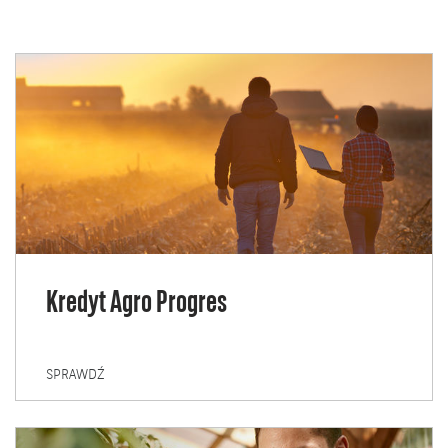
Kredyt Agro Progres
KREDYT
SPRAWDŹ
AGRO
PROGRES