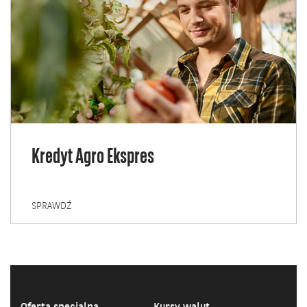
Kredyt Agro Ekspres
KREDYT
SPRAWDŹ
AGRO
EKSPRES