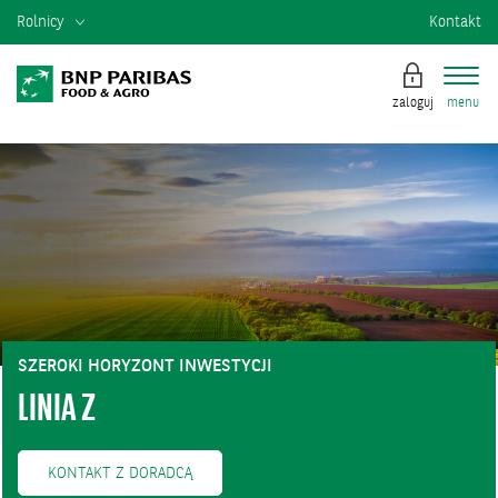
Rolnicy
Kontakt
zaloguj
menu
SZEROKI HORYZONT INWESTYCJI
LINIA Z
KONTAKT Z DORADCĄ