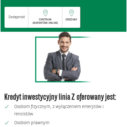
Dostępność
CENTRUM
ODDZIAŁY
EKSPERTÓW ONLINE
Kredyt inwestycyjny linia Z oferowany jest:
Osobom fizycznym, z wyłączeniem emerytów i
rencistów
Osobom prawnym