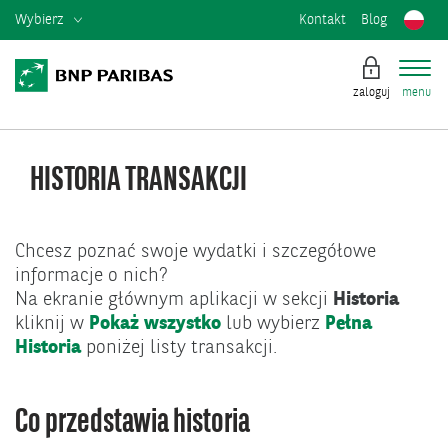
Wybierz
Kontakt
Blog
zaloguj
menu
HISTORIA TRANSAKCJI
Chcesz poznać swoje wydatki i szczegółowe
informacje o nich?
Na ekranie głównym aplikacji w sekcji
Historia
kliknij w
Pokaż wszystko
lub wybierz
Pełna
Historia
poniżej listy transakcji.
Co przedstawia historia