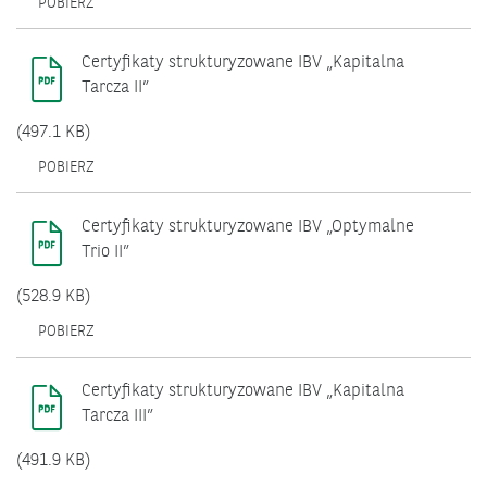
OTWIERA
POBIERZ
SIĘ
W
NOWYM
Certyfikaty strukturyzowane IBV „Kapitalna
OKNIE.
Tarcza II”
(497.1 KB)
OTWIERA
POBIERZ
SIĘ
W
NOWYM
Certyfikaty strukturyzowane IBV „Optymalne
OKNIE.
Trio II”
(528.9 KB)
OTWIERA
POBIERZ
SIĘ
W
NOWYM
Certyfikaty strukturyzowane IBV „Kapitalna
OKNIE.
Tarcza III”
(491.9 KB)