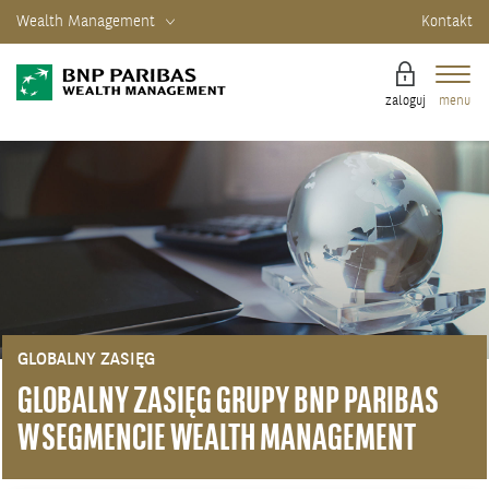
Wealth Management
Kontakt
zaloguj
menu
GLOBALNY ZASIĘG
GLOBALNY ZASIĘG GRUPY BNP PARIBAS
W SEGMENCIE WEALTH MANAGEMENT