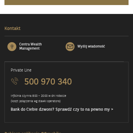
Kontakt
Centra Wealth
Wyślij wiadomość
Management
Private Line
500 970 340
Infolinia czynna 8:00 – 20:00 w dni robocze
(koszt połączenia wg stawki operatora)
Bank do Ciebie dzwoni? Sprawdź czy to na pewno my >