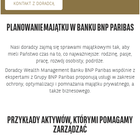
KONTAKT Z DORADCĄ
PLANOWANIE MAJĄTKU W BANKU BNP PARIBAS
Nasi doradcy zajmą się sprawami majątkowymi tak, aby
mieli Państwo czas na to, co najważniejsze: rodzinę, pasje,
pracę, rozwój osobisty, podróże.
Doradcy Wealth Management Banku BNP Paribas wspólnie z
ekspertami z Grupy BNP Paribas proponują usługi w zakresie
ochrony, optymalizacji i pomnażania majątku prywatnego, a
także biznesowego.
PRZYKŁADY AKTYWÓW, KTÓRYMI POMAGAMY
ZARZĄDZAĆ