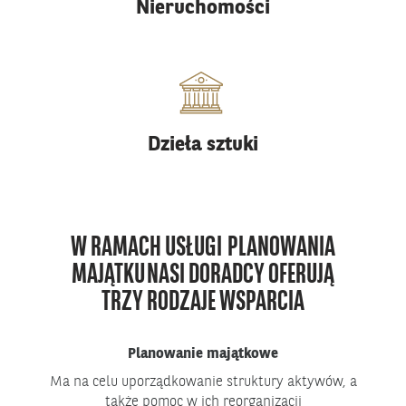
Nieruchomości
Dzieła sztuki
W RAMACH USŁUGI PLANOWANIA
MAJĄTKU NASI DORADCY OFERUJĄ
TRZY RODZAJE WSPARCIA
Planowanie majątkowe
Ma na celu uporządkowanie struktury aktywów, a
także pomoc w ich reorganizacji