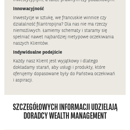
inwestycyjnym, a także prawnym czy podatkowym.
Innowacyjność
Inwestycje w sztukę, we francuskie winnice czy
działalność filantropijna? Dla nas nie ma rzeczy
niemożliwych. Łamiemy schematy i staramy się
spełniać nawet najbardziej nietypowe oczekiwania
naszych Klientów.
Indywidualne podejście
Każdy nasz Klient jest wyjątkowy i dlatego
dokładamy starań, aby usługi i produkty, które
oferujemy dopasowane były do Państwa oczekiwań
i aspiracji.
SZCZEGÓŁOWYCH INFORMACJI UDZIELAJĄ
DORADCY WEALTH MANAGEMENT