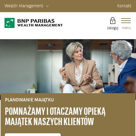
Wealth Management
Kontakt
zaloguj
menu
PLANOWANIE MAJĄTKU
POMNAŻAMY I OTACZAMY OPIEKĄ
MAJĄTEK NASZYCH KLIENTÓW