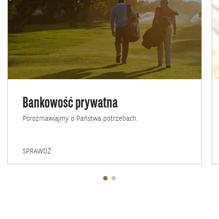
Bankowość prywatna
Porozmawiajmy o Państwa potrzebach.
BANKOWOŚĆ
SPRAWDŹ
PRYWATNA