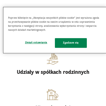
Poprzez kliknięcie na „Akceptacja wszystkich plików cookie” jest wyrażona zgoda
na przechowywanie plików cookie na swoim urządzeniu w celu usprawnienia
korzystania z nawigacji strony, analizowania wykorzystania strony i wsparcia
Aktywa finansowe
naszych działań marketingowych.
(bez instrumentów finansowych)
Zmień ustawienia
Zgadzam się
Udziały w spółkach rodzinnych