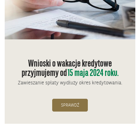
Wnioski o wakacje kredytowe
przyjmujemy od
15 maja 2024 roku.
Zawieszanie spłaty wydłuży okres kredytowania.
SPRAWDŹ