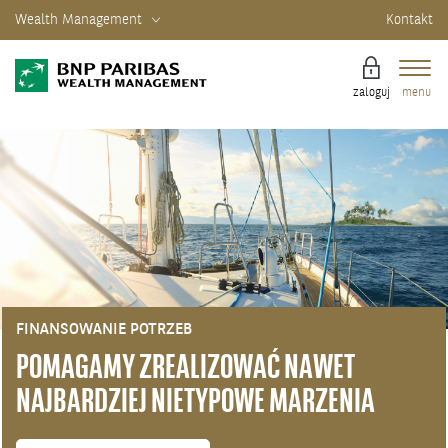
Wealth Management
Kontakt
zaloguj
menu
FINANSOWANIE POTRZEB
POMAGAMY ZREALIZOWAĆ NAWET
NAJBARDZIEJ NIETYPOWE MARZENIA