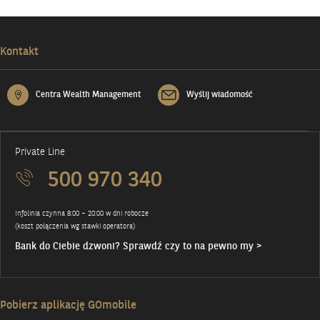
Kontakt
Centra Wealth Management
Wyślij wiadomość
Private Line
500 970 340
Infolinia czynna 8:00 – 20:00 w dni robocze
(koszt połączenia wg stawki operatora)
Bank do Ciebie dzwoni? Sprawdź czy to na pewno my >
Pobierz aplikację GOmobile