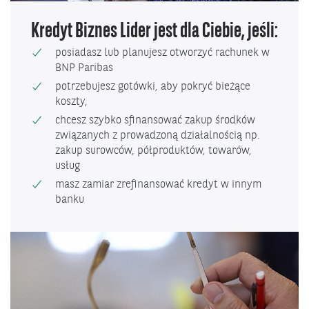
Kredyt Biznes Lider jest dla Ciebie, jeśli:
posiadasz lub planujesz otworzyć rachunek w
BNP Paribas
potrzebujesz gotówki, aby pokryć bieżące
koszty,
chcesz szybko sfinansować zakup środków
związanych z prowadzoną działalnością np.
zakup surowców, półproduktów, towarów,
usług
masz zamiar zrefinansować kredyt w innym
banku