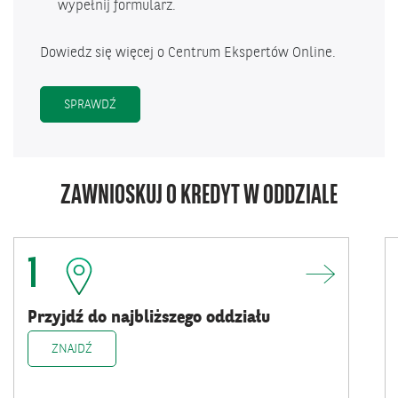
wypełnij formularz.
Dowiedz się więcej o Centrum Ekspertów Online.
SPRAWDŹ
ZAWNIOSKUJ O KREDYT W ODDZIALE
1
Przyjdź do najbliższego oddziału
ZNAJDŹ