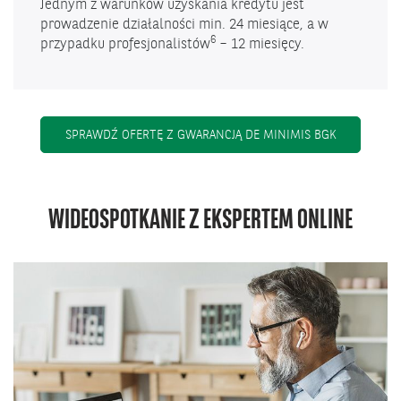
Jednym z warunków uzyskania kredytu jest
prowadzenie działalności min. 24 miesiące, a w
6
przypadku profesjonalistów
– 12 miesięcy.
SPRAWDŹ OFERTĘ Z GWARANCJĄ DE MINIMIS BGK
WIDEOSPOTKANIE Z EKSPERTEM ONLINE