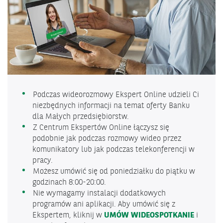
Podczas wideorozmowy Ekspert Online udzieli Ci
niezbędnych informacji na temat oferty Banku
dla Małych przedsiębiorstw.
Z Centrum Ekspertów Online łączysz się
podobnie jak podczas rozmowy wideo przez
komunikatory lub jak podczas telekonferencji w
pracy.
Możesz umówić się od poniedziałku do piątku w
godzinach 8:00-20:00.
Nie wymagamy instalacji dodatkowych
programów ani aplikacji. Aby umówić się z
Ekspertem, kliknij w
UMÓW WIDEOSPOTKANIE
i