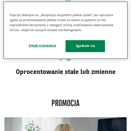
Poprzez kliknięcie na „Akceptacja wszystkich plików cookie” jest wyrażona
Dostęp do gotówki
zgoda na przechowywanie plików cookie na swoim urządzeniu w celu
usprawnienia korzystania z nawigacji strony, analizowania wykorzystania
4
Dostęp do gotówki nawet w ciągu 48 h
strony i wsparcia naszych działań marketingowych.
Zmień ustawienia
Zgadzam się
Oprocentowanie stałe lub zmienne
PROMOCJA