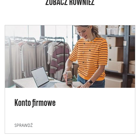
ZOBACZ RÓWNIEŻ
Konto firmowe
KONTO
SPRAWDŹ
FIRMOWE