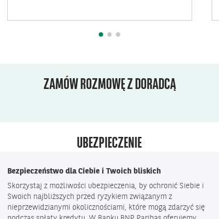
ZAMÓW ROZMOWĘ Z DORADCĄ
UBEZPIECZENIE
Bezpieczeństwo dla Ciebie i Twoich bliskich
Skorzystaj z możliwości ubezpieczenia, by ochronić Siebie i
Swoich najbliższych przed ryzykiem związanym z
nieprzewidzianymi okolicznościami, które mogą zdarzyć się
podczas spłaty kredytu. W Banku BNP Paribas oferujemy