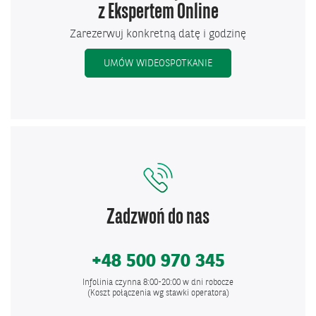
z Ekspertem Online
Zarezerwuj konkretną datę i godzinę
UMÓW WIDEOSPOTKANIE
Zadzwoń do nas
+48 500 970 345
Infolinia czynna 8:00-20:00 w dni robocze
(Koszt połączenia wg stawki operatora)