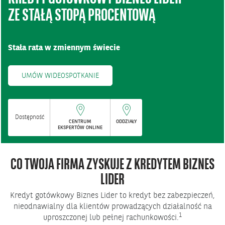
ZE STAŁĄ STOPĄ PROCENTOWĄ
Stała rata w zmiennym świecie
UMÓW WIDEOSPOTKANIE
Dostępność
CENTRUM
ODDZIAŁY
EKSPERTÓW ONLINE
CO TWOJA FIRMA ZYSKUJE Z KREDYTEM BIZNES
LIDER
Kredyt gotówkowy Biznes Lider to kredyt bez zabezpieczeń,
nieodnawialny dla klientów prowadzących działalność na
1
uproszczonej lub pełnej rachunkowości.