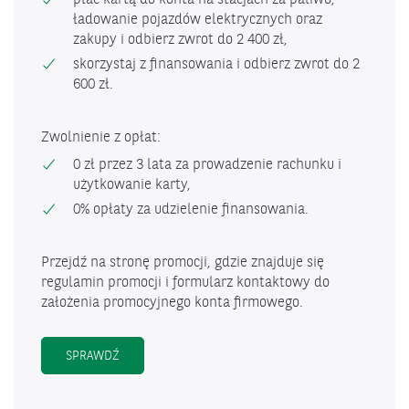
ładowanie pojazdów elektrycznych oraz
zakupy i odbierz zwrot do 2 400 zł,
skorzystaj z finansowania i odbierz zwrot do 2
600 zł.
Zwolnienie z opłat:
0 zł przez 3 lata za prowadzenie rachunku i
użytkowanie karty,
0% opłaty za udzielenie finansowania.
Przejdź na stronę promocji, gdzie znajduje się
regulamin promocji i formularz kontaktowy do
założenia promocyjnego konta firmowego.
ROZPĘDŹ SWÓJ BIZNES – 4. EDYCJA
SPRAWDŹ