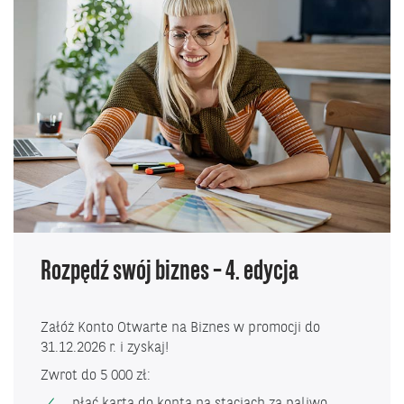
Rozpędź swój biznes – 4. edycja
Załóż Konto Otwarte na Biznes w promocji do
31.12.2026 r. i zyskaj!
Zwrot do 5 000 zł:
płać kartą do konta na stacjach za paliwo,