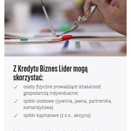
Z Kredytu Biznes Lider mogą
skorzystać:
osoby fizyczne prowadzące działalność
gospodarczą indywidualnie,
spółki osobowe (cywilna, jawna, partnerska,
komandytowa)
spółki kapitałowe (z o.o., akcyjna)