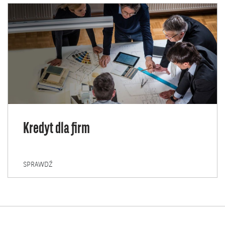
Kredyt dla firm
KREDYT
SPRAWDŹ
DLA
FIRM