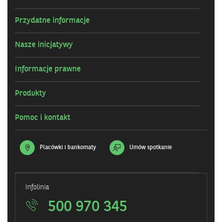
Przydatne informacje
Nasze inicjatywy
Informacje prawne
Produkty
Pomoc i kontakt
Placówki i bankomaty
Umów spotkanie
Infolinia
500 970 345