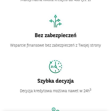
Maksymalna kwota kredytu do 400 tys. zł
Bez zabezpieczeń
Wsparcie finansowe bez zabezpieczeń z Twojej strony
Szybka decyzja
3
Decyzja kredytowa możliwa nawet w 24h