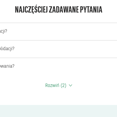
NAJCZĘŚCIEJ ZADAWANE PYTANIA
cji?
lidacji?
towania?
Rozwiń
(2)