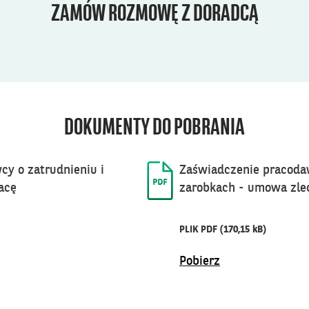
ZAMÓW ROZMOWĘ Z DORADCĄ
DOKUMENTY DO POBRANIA
y o zatrudnieniu i
Zaświadczenie pracodaw
acę
zarobkach - umowa zlec
PLIK PDF
(170,15 kB)
Pobierz