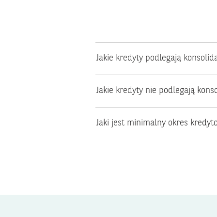
Jakie kredyty podlegają konsolida
Jakie kredyty nie podlegają konso
Jaki jest minimalny okres kredy