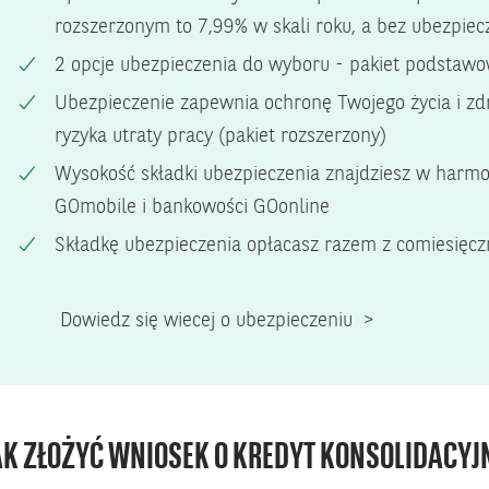
rozszerzonym to 7,99% w skali roku, a bez ubezpiec
2 opcje ubezpieczenia do wyboru - pakiet podstawo
Ubezpieczenie zapewnia ochronę Twojego życia i z
ryzyka utraty pracy (pakiet rozszerzony)
Wysokość składki ubezpieczenia znajdziesz w harmo
GOmobile i bankowości GOonline
Składkę ubezpieczenia opłacasz razem z comiesięcz
Dowiedz się wiecej o ubezpieczeniu >
AK ZŁOŻYĆ WNIOSEK O KREDYT KONSOLIDACYJ