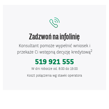
Zadzwoń na infolinię
Konsultant pomoże wypełnić wniosek i
2
przekaże Ci wstępną decyzję kredytową
519 921 555
W dni robocze od. 8.00 do 19.00
Koszt połączenia wg stawki operatora