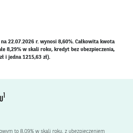
na 22.07.2026 r. wynosi 8,60%. Całkowita kwota
e 8,29% w skali roku, kredyt bez ubezpieczenia,
ł i jedna 1215,63 zł).
1
tu
wym to 8,09% w skali roku, z ubezpieczeniem