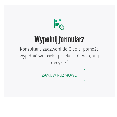
Wypełnij formularz
Konsultant zadzwoni do Ciebie, pomoże
wypełnić wniosek i przekaże Ci wstępną
2
decyzję
ZAMÓW ROZMOWĘ