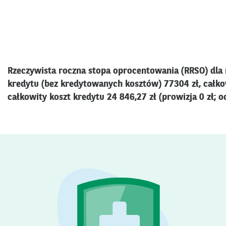
Rzeczywista roczna stopa oprocentowania (RRSO) dla 
kredytu (bez kredytowanych kosztów) 77304 zł, całkow
całkowity koszt kredytu 24 846,27 zł (prowizja 0 zł; o