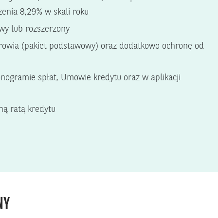
zenia 8,29% w skali roku
wy lub rozszerzony
drowia (pakiet podstawowy) oraz dodatkowo ochronę od
nogramie spłat, Umowie kredytu oraz w aplikacji
ną ratą kredytu
NY