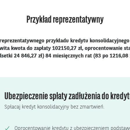
Przykład reprezentatywny
reprezentatywnego przykładu kredytu konsolidacyjnego 
ita kwota do zapłaty 102150,27 zł, oprocentowanie stał
dsetki 24 846,27 zł) 84 miesięcznych rat (83 po 1216,08 z
Ubezpieczenie spłaty zadłużenia do kredy
Spłacaj kredyt konsolidacyjny bez zmartwień.
Oprocentowanie kredytu z ubezpieczeniem podstawo