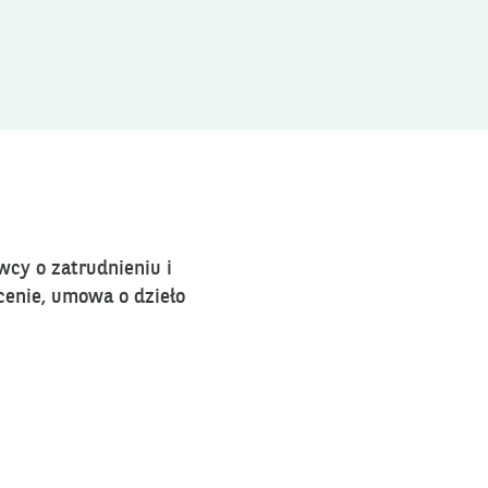
cy o zatrudnieniu i
enie, umowa o dzieło