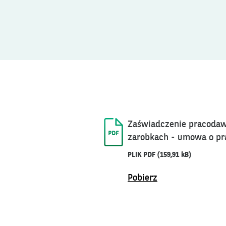
Zaświadczenie pracodawc
zarobkach - umowa o pr
PLIK PDF
(159,91 kB)
Pobierz