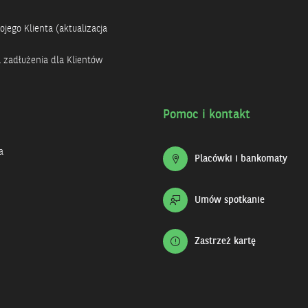
jego Klienta (aktualizacja
a zadłużenia dla Klientów
Pomoc i kontakt
a
Placówki i bankomaty
Umów spotkanie
Zastrzeż kartę