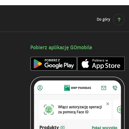
Do góry
Pobierz aplikację GOmobile