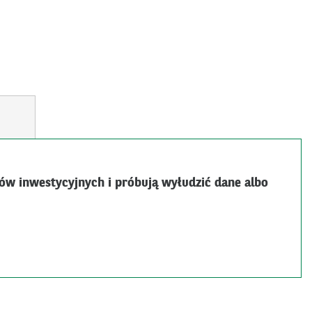
dców inwestycyjnych i próbują wyłudzić dane albo