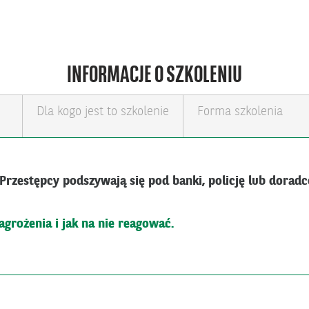
INFORMACJE O SZKOLENIU
Dla kogo jest to szkolenie
Forma szkolenia
 Przestępcy podszywają się pod banki, policję lub dora
agrożenia i jak na nie reagować.