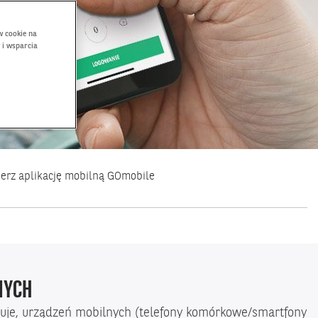
w cookie na
 i wsparcia
ierz aplikację mobilną GOmobile
NYCH
uje, urządzeń mobilnych (telefony komórkowe/smartfony