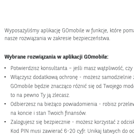
Wyposażyliśmy aplikację GOmobile w funkcje, które pomag
nasze rozwiązania w zakresie bezpieczeństwa.
Wybrane rozwiązania w aplikacji GOmobile:
Potwierdzisz konsultanta – jeśli masz wątpliwość, czy
Włączysz dodatkową ochronę - możesz samodzielnie z
GOmobile będzie znacząco różnić się od Twojego mode
to na pewno Ty ją zlecasz.
Odbierzesz na bieżąco powiadomienia - robisz przele
na koncie i stan Twoich finansów.
Zalogujesz się bezpiecznie - możesz korzystać z odcisk
Kod PIN musi zawierać 6-20 cyfr. Unikaj łatwych do od