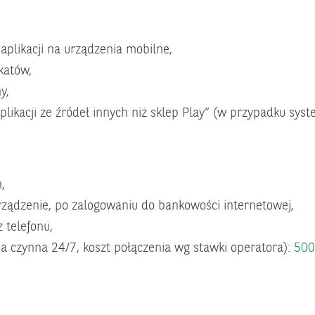
plikacji na urządzenia mobilne,
ikatów,
y,
aplikacji ze źródeł innych niż sklep Play” (w przypadku sys
,
ządzenie, po zalogowaniu do bankowości internetowej,
 telefonu,
ia czynna 24/7, koszt połączenia wg stawki operatora):
500