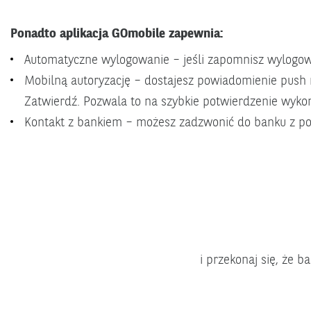
Ponadto aplikacja GOmobile zapewnia:
Automatyczne wylogowanie – jeśli zapomnisz wylogować
Mobilną autoryzację – dostajesz powiadomienie push na
Zatwierdź. Pozwala to na szybkie potwierdzenie wyko
Kontakt z bankiem – możesz zadzwonić do banku z poz
i przekonaj się, że b