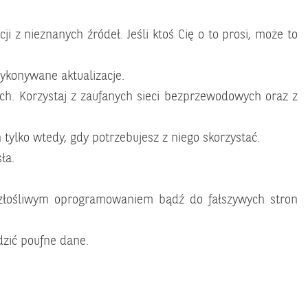
i z nieznanych źródeł. Jeśli ktoś Cię o to prosi, może to
ykonywane aktualizacje.
ch. Korzystaj z zaufanych sieci bezprzewodowych oraz z
ylko wtedy, gdy potrzebujesz z niego skorzystać.
ła.
złośliwym oprogramowaniem bądź do fałszywych stron
zić poufne dane.