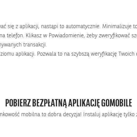
 się z aplikacji, nastąpi to automatycznie. Minimalizuje 
 telefon. Klikasz w Powiadomienie, żeby zweryfikować szcze
nywanych transakcji.
iomu aplikacji. Pozwala to na szybszą weryfikację Twoich
POBIERZ BEZPŁATNĄ APLIKACJĘ GOMOBILE
ankowość mobilna to dobra decyzja! Instaluj aplikację tylko 