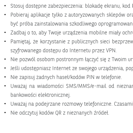
Stosuj dostępne zabezpieczenia: blokadę ekranu, kod 
Pobieraj aplikacje tylko z autoryzowanych sklepów oraz
być próba zainstalowania szkodliwego oprogramowani
Zadbaj o to, aby Twoje urządzenia mobilne miały och
Pamiętaj, że korzystanie z publicznych sieci bezprz
szyfrowanego dostępu do Internetu przez VPN.
Nie pozwól osobom postronnym łączyć się z Twoim urzą
Jeśli udostępniasz Internet ze swojego urządzenia, 
Nie zapisuj żadnych haseł/kodów PIN w telefonie.
Uważaj na wiadomości SMS/MMS/e-mail od nieznan
bankowości elektronicznej.
Uważaj na podejrzane rozmowy telefoniczne. Czasami
Nie odczytuj kodów QR z nieznanych źródeł.