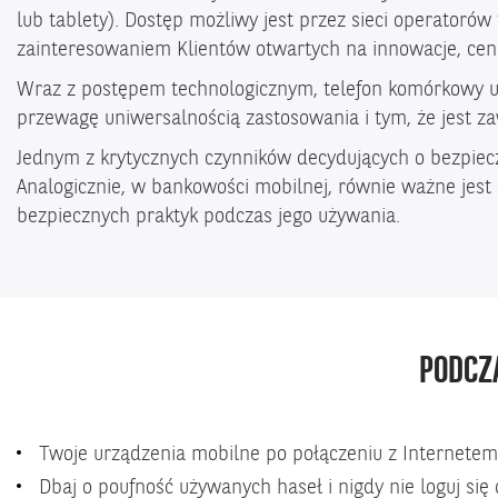
lub tablety). Dostęp możliwy jest przez sieci operatorów
zainteresowaniem Klientów otwartych na innowacje, cen
Wraz z postępem technologicznym, telefon komórkowy up
przewagę uniwersalnością zastosowania i tym, że jest z
Jednym z krytycznych czynników decydujących o bezpiec
Analogicznie, w bankowości mobilnej, równie ważne jes
bezpiecznych praktyk podczas jego używania.
PODCZA
Twoje urządzenia mobilne po połączeniu z Internetem 
Dbaj o poufność używanych haseł i nigdy nie loguj si