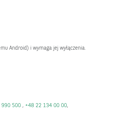
temu Android) i wymaga jej wyłączenia.
 990 500
,
+48 22 134 00 00
,