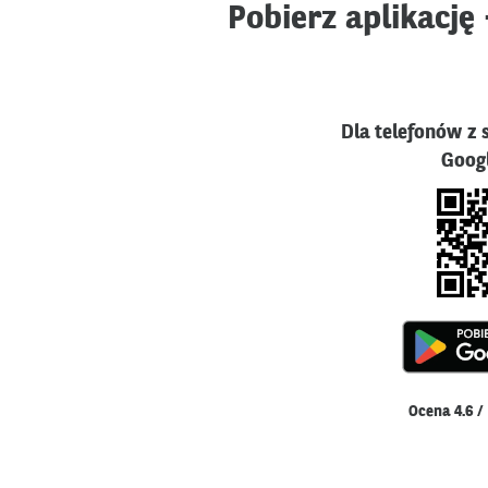
Pobierz aplikację
Dla telefonów z
Googl
Ocena 4.6 / 