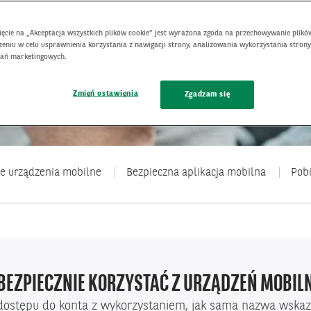
nięcie na „Akceptacja wszystkich plików cookie” jest wyrażona zgoda na przechowywanie plikó
eniu w celu usprawnienia korzystania z nawigacji strony, analizowania wykorzystania strony
łań marketingowych.
Zmień ustawienia
Zgadzam się
e urządzenia mobilne
Bezpieczna aplikacja mobilna
Pob
 BEZPIECZNIE KORZYSTAĆ Z URZĄDZEŃ MOBIL
dostępu do konta z wykorzystaniem, jak sama nazwa wskaz