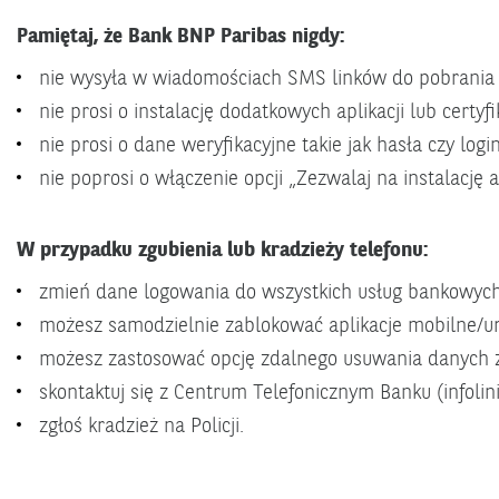
Pamiętaj, że Bank BNP Paribas nigdy:
nie wysyła w wiadomościach SMS linków do pobrania a
nie prosi o instalację dodatkowych aplikacji lub certyf
nie prosi o dane weryfikacyjne takie jak hasła czy login
nie poprosi o włączenie opcji „Zezwalaj na instalację 
W przypadku zgubienia lub kradzieży telefonu:
zmień dane logowania do wszystkich usług bankowych
możesz samodzielnie zablokować aplikacje mobilne/ur
możesz zastosować opcję zdalnego usuwania danych z
skontaktuj się z Centrum Telefonicznym Banku (infolin
zgłoś kradzież na Policji.