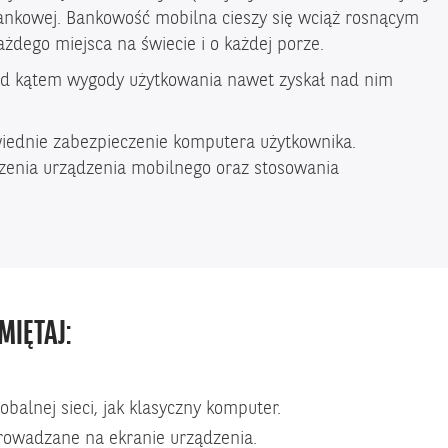
i bankowej. Bankowość mobilna cieszy się wciąż rosnącym
ego miejsca na świecie i o każdej porze.
pod kątem wygody użytkowania nawet zyskał nad nim
wiednie zabezpieczenie komputera użytkownika.
zenia urządzenia mobilnego oraz stosowania
MIĘTAJ:
alnej sieci, jak klasyczny komputer.
prowadzane na ekranie urządzenia.